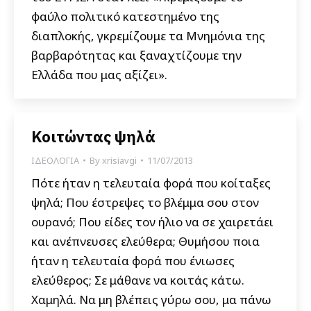
φαύλο πολιτικό κατεστημένο της
διαπλοκής, γκρεμίζουμε τα Μνημόνια της
βαρβαρότητας και ξαναχτίζουμε την
Ελλάδα που μας αξίζει».
Κοιτώντας ψηλά
ΙΔΕΟΛΟΓΙΑ
By
xrisiavgi
11/07/2013
Πότε ήταν η τελευταία φορά που κοίταξες
ψηλά; Που έστρεψες το βλέμμα σου στον
ουρανό; Που είδες τον ήλιο να σε χαιρετάει
και ανέπνευσες ελεύθερα; Θυμήσου ποια
ήταν η τελευταία φορά που ένιωσες
ελεύθερος; Σε μάθανε να κοιτάς κάτω.
Χαμηλά. Να μη βλέπεις γύρω σου, μα πάνω