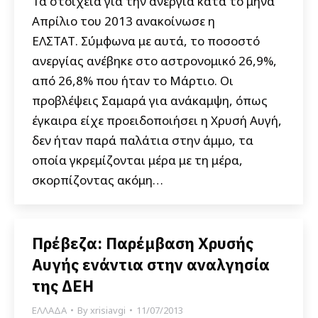
Τα στοιχεία για την ανεργία κατά το μήνα
Απρίλιο του 2013 ανακοίνωσε η
ΕΛΣΤΑΤ. Σύμφωνα με αυτά, το ποσοστό
ανεργίας ανέβηκε στο αστρονομικό 26,9%,
από 26,8% που ήταν το Μάρτιο. Οι
προβλέψεις Σαμαρά για ανάκαμψη, όπως
έγκαιρα είχε προειδοποιήσει η Χρυσή Αυγή,
δεν ήταν παρά παλάτια στην άμμο, τα
οποία γκρεμίζονται μέρα με τη μέρα,
σκορπίζοντας ακόμη…
Πρέβεζα: Παρέμβαση Χρυσής
Αυγής ενάντια στην αναλγησία
της ΔΕΗ
ΕΛΛΑΔΑ
By
xrisiavgi
11/07/2013