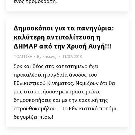
ενός τρομοκράτη.
Δημοσκόποι για τα πανηγύρια:
καλύτερη αντιπολίτευση η
ΔΗΜΑΡ από την Χρυσή Αυγή!!!
ΠΟΛΙΤΙΚΗ
By
xrisiavgi
11/07/2013
Σοκ και δέος στο κατεστημένο έχει
προκαλέσει η ραγδαία άνοδος του
Εθνικιστικού Κινήματος. Νομίζουν ότι θα
μας σταματήσουν με καραστημένες
δημοσκοπήσεις και με την τακτική της
στρουθοκαμήλου… Το Εθνικιστικό ποτάμι
δε γυρίζει πίσω!