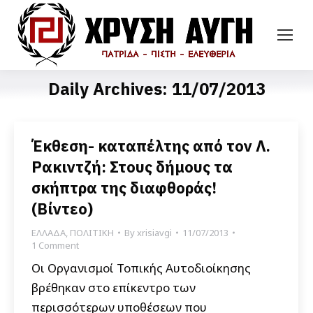
Daily Archives:
11/07/2013
Έκθεση- καταπέλτης από τον Λ.
Ρακιντζή: Στους δήμους τα
σκήπτρα της διαφθοράς!
(Βίντεο)
ΕΛΛΑΔΑ
,
ΠΟΛΙΤΙΚΗ
By
xrisiavgi
11/07/2013
1 Comment
Οι Οργανισμοί Τοπικής Αυτοδιοίκησης
βρέθηκαν στο επίκεντρο των
περισσότερων υποθέσεων που