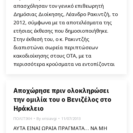
απασχόλησαν τον γενικό επιθεωρητή
Δημόσιας Διοίκησης, Λέανδρο Ρακιντζή, το
2012, σύμφωνα με τα αποτελέσματα της
ετήσιας έκθεσης που δημοσιοποιήθηκε.
Στην έκθεσή του, ο κ. Ρακιντζής
διαπιστώνει σωρεία περιπτώσεων
κακοδιοίκησης στους ΟΤΑ, με τα
περισσότερα κρούσματα να εντοπίζονται
Αποχώρησε πριν ολοκληρώσει
την ομιλία του ο Βενιζέλος στο
Ηράκλειο
ΠΟΛΙΤΙΚΗ
By
xrisiavgi
11/07/2013
ΑΥΤΑ ΕΙΝΑΙ ΩΡΑΙΑ ΠΡΑΓΜΑΤΑ… ΝΑ ΜΗ