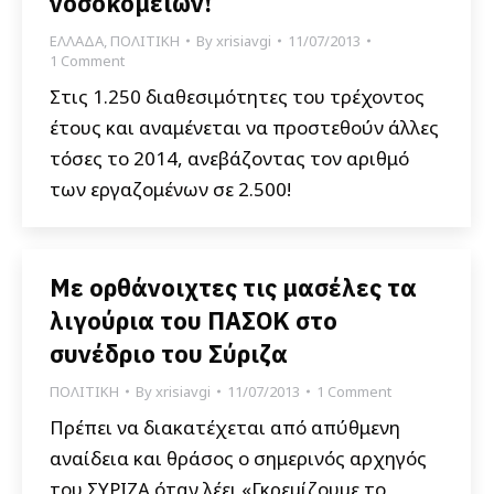
νοσοκομείων!
ΕΛΛΑΔΑ
,
ΠΟΛΙΤΙΚΗ
By
xrisiavgi
11/07/2013
1 Comment
Στις 1.250 διαθεσιμότητες του τρέχοντος
έτους και αναμένεται να προστεθούν άλλες
τόσες το 2014, ανεβάζοντας τον αριθμό
των εργαζομένων σε 2.500!
Με ορθάνοιχτες τις μασέλες τα
λιγούρια του ΠΑΣΟΚ στο
συνέδριο του Σύριζα
ΠΟΛΙΤΙΚΗ
By
xrisiavgi
11/07/2013
1 Comment
Πρέπει να διακατέχεται από απύθμενη
αναίδεια και θράσος ο σημερινός αρχηγός
του ΣΥΡΙΖΑ όταν λέει «Γκρεμίζουμε το