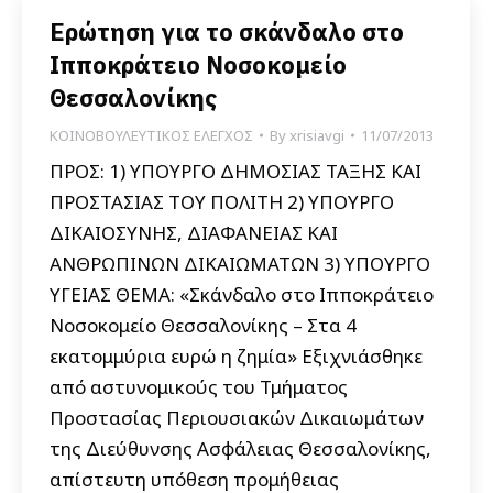
Ερώτηση για το σκάνδαλο στο
Ιπποκράτειο Νοσοκομείο
Θεσσαλονίκης
ΚΟΙΝΟΒΟΥΛΕΥΤΙΚΟΣ ΕΛΕΓΧΟΣ
By
xrisiavgi
11/07/2013
ΠΡΟΣ: 1) ΥΠΟΥΡΓΟ ΔΗΜΟΣΙΑΣ ΤΑΞΗΣ ΚΑΙ
ΠΡΟΣΤΑΣΙΑΣ ΤΟΥ ΠΟΛΙΤΗ 2) ΥΠΟΥΡΓΟ
ΔΙΚΑΙΟΣΥΝΗΣ, ΔΙΑΦΑΝΕΙΑΣ ΚΑΙ
ΑΝΘΡΩΠΙΝΩΝ ΔΙΚΑΙΩΜΑΤΩΝ 3) ΥΠΟΥΡΓΟ
ΥΓΕΙΑΣ ΘΕΜΑ: «Σκάνδαλο στο Ιπποκράτειο
Νοσοκομείο Θεσσαλονίκης – Στα 4
εκατομμύρια ευρώ η ζημία» Εξιχνιάσθηκε
από αστυνομικούς του Τμήματος
Προστασίας Περιουσιακών Δικαιωμάτων
της Διεύθυνσης Ασφάλειας Θεσσαλονίκης,
απίστευτη υπόθεση προμήθειας