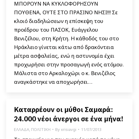
ΜΠΟΡΟΥΝ ΝΑ ΚΥΚΛΟΦΟΡΗΣΟΥΝ
ΠΟΥΘΕΝΑ, ΟΥΤΕ ΣΤΟ ΠΡΑΣΙΝΟ ΝΗΣΙ!!! Σε
κλοιό διαδηλώσεων η επίσκεψη του
προέδρου του ΠΑΣΟΚ, Ευάγγελου
Βενιζέλου, στη Κρήτη. Η κάθοδός του στο
Ηράκλειο γίνεται κάτω από δρακόντεια
μέτρα ασφαλείας, ενώ η αστυνομία έχει
προχωρήσει στην προσαγωγή ενός ατόμου.
Μάλιστα στο Αρκαλοχώρι ο κ. Βενιζέλος
αναγκάστηκε να αποχωρήσει…
Καταρρέουν οι μύθοι Σαμαρά:
24.000 νέοι άνεργοι σε ένα μήνα!
ΕΛΛΑΔΑ
,
ΠΟΛΙΤΙΚΗ
By
xrisiavgi
11/07/2013