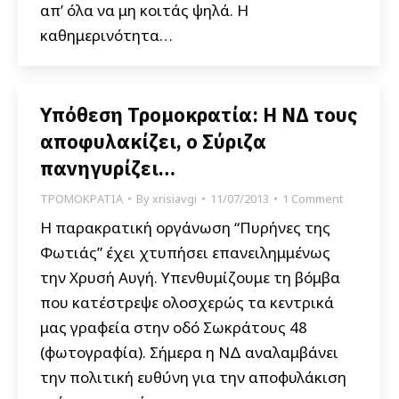
απ’ όλα να μη κοιτάς ψηλά. Η
καθημερινότητα…
Υπόθεση Τρομοκρατία: Η ΝΔ τους
αποφυλακίζει, ο Σύριζα
πανηγυρίζει…
ΤΡΟΜΟΚΡΑΤΙΑ
By
xrisiavgi
11/07/2013
1 Comment
Η παρακρατική οργάνωση “Πυρήνες της
Φωτιάς” έχει χτυπήσει επανειλημμένως
την Χρυσή Αυγή. Υπενθυμίζουμε τη βόμβα
που κατέστρεψε ολοσχερώς τα κεντρικά
μας γραφεία στην οδό Σωκράτους 48
(φωτογραφία). Σήμερα η ΝΔ αναλαμβάνει
την πολιτική ευθύνη για την αποφυλάκιση