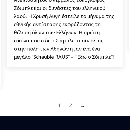
Σόιμπλε και οι δυνάστες του ελληνικού
λαού. Η Χρυσή Αυγή έστειλε το μήνυμα της
εθνικής αντίστασης εκφράζοντας τη
θέληση όλων των Ελλήνων. Η πρώτη
εικόνα που είδε ο Σόιμπλε μπαίνοντας
στην πόλη των Αθηνών ήταν ένα ένα
μεγάλο “Schauble RAUS” – “Έξω ο Σόιμπλε”!
1
2
→