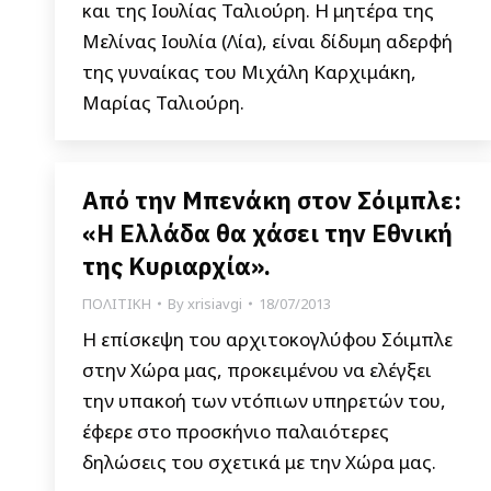
και της Ιουλίας Ταλιούρη. Η μητέρα της
Μελίνας Ιουλία (Λία), είναι δίδυμη αδερφή
της γυναίκας του Μιχάλη Καρχιμάκη,
Μαρίας Ταλιούρη.
Από την Μπενάκη στον Σόιμπλε:
«Η Ελλάδα θα χάσει την Εθνική
της Κυριαρχία».
ΠΟΛΙΤΙΚΗ
By
xrisiavgi
18/07/2013
Η επίσκεψη του αρχιτοκογλύφου Σόιμπλε
στην Χώρα μας, προκειμένου να ελέγξει
την υπακοή των ντόπιων υπηρετών του,
έφερε στο προσκήνιο παλαιότερες
δηλώσεις του σχετικά με την Χώρα μας.