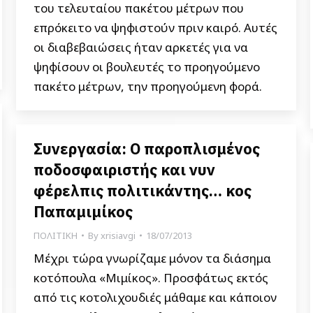
του τελευταίου πακέτου μέτρων που
επρόκειτο να ψηφιστούν πριν καιρό. Αυτές
οι διαβεβαιώσεις ήταν αρκετές για να
ψηφίσουν οι βουλευτές το προηγούμενο
πακέτο μέτρων, την προηγούμενη φορά.
Συνεργασία: Ο παροπλισμένος
ποδοσφαιριστής και νυν
φέρελπις πολιτικάντης… κος
Παπαμιμίκος
ΠΟΛΙΤΙΚΗ
By
xrisiavgi
18/07/2013
Μέχρι τώρα γνωρίζαμε μόνον τα διάσημα
κοτόπουλα «Μιμίκος». Προσφάτως εκτός
από τις κοτολιχουδιές μάθαμε και κάποιον