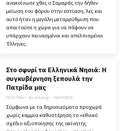
ανακοίνωσε χθες ο Σαμαράς την δήθεν
μείωση του φόρου στην εστίαση, λες και
αυτό ήταν η μεγάλη μεταρρύθμιση που
απαιτούσε η χώρα για να πάψουν να
υπάρχουν πεινασμένοι και απελπισμένοι
Έλληνες.
Στο σφυρί τα Ελληνικά Νησιά: H
συγκυβέρνηση ξεπουλά την
Πατρίδα μας
ΠΟΛΙΤΙΚΗ
By
xrisiavgi
18/07/2013
Σύμφωνα με τα δημοσιεύματα προχωρά
χωρίς καμμία καθυστέρηση το «εθνικό
σχέδιο αξιοποίησης της ακίνητης