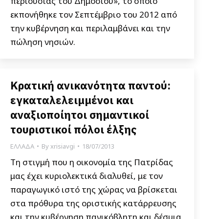
περιουσίας του Δημοσίου», το οποίο
εκπονήθηκε τον Σεπτέμβριο του 2012 από
την κυβέρνηση και περιλαμβάνει και την
πώληση νησιών.
Κρατική ανικανότητα παντού:
εγκαταλελειμμένοι και
αναξιοποίητοι σημαντικοί
τουριστικοί πόλοι έλξης
ΕΛΛΑΔΑ
By
xrisiavgi
18/07/2013
Τη στιγμή που η οικονομία της Πατρίδας
μας έχει κυριολεκτικά διαλυθεί, με τον
παραγωγικό ιστό της χώρας να βρίσκεται
στα πρόθυρα της οριστικής κατάρρευσης
και την κυβέρνηση πανικόβλητη και δέσμια