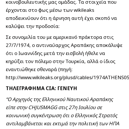
κοινοβουλευτικής μας ομάδας. Τα στοιχεία που
έρχονται στο φως μέσω των wikileaks
αποδεικνύουν ότι η άρνηση αυτή έχει σκοπό να
καλύψει την προδοσία:
Σε συνομιλία του με αμερικανό πράκτορα στις
27/7/1974, ο αντιναύαρχος Αραπάκης αποκάλυψε
ότι ο Ιωαννίδης μετά την εισβολή ήθελε να
κηρύξει τον πόλεμο στην Τουρκία, αλλά ο ίδιος
εναντιώθηκε σθεναρά (πηγή:
http://www.wikileaks.org/plusd/cables/1974ATHENS0
ΤΗΛΕΓΡΑΦΗΜΑ CIA: ΓΕΝΕΥΗ
“Ο Αρχηγός της Ελληνικού Ναυτικού Αραπάκης
είπε στην CHJUSMAGG στις 27η Ιουλίου σε
κοινωνική συγκέντρωση ότι ο Ελληνικός Στρατός
αντιλαμβάνεται και εκτιμά την πολιτική των ΗΠΑ