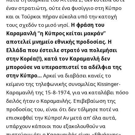
έναν στρατιώτη, ούτε ένα φυσίγγιο στη Κύπρο
και οι Τούρκοι πήραν εύκολα υπό την κατοχή
τους σχεδόν το μισό νησί.
Η φράση του
Καραμανλή “η Κύπρος κείται μακράν”
αποτελεί μνημείο εθνικής προδοσίας. Η
Ελλάδα που έστειλε στρατό να πολεμήσει
στην Κορέα(!), κατά τον Καραμανλή δεν
μπορούσε να υπερασπιστεί τα αδέλφια της
στην Κύπρο…
Αρκεί να διαβάσει κανείς το
κείμενο της τηλεφωνικής συνομιλίας Kissinger-
Καραμανλή της 15-8-1974, για να καταλάβει πόσο
δειλός ήταν ο Καραμανλής. Επιβεβαίωση της
προδοσίας του, είναι ότι δεν τόλμησε ποτέ να
επισκεφθεί την Κύπρο! Αν μετά απ’ όλα αυτά,
υπάρχουν κάποιοι που εξακολουθούν να
πιστεύουν ότι ο Καραμανλής είναι «Εθνάρχης»,