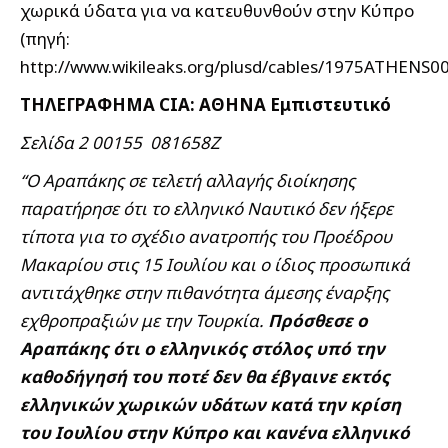
χωρικά ύδατα για να κατευθυνθούν στην Κύπρο
(πηγή:
http://www.wikileaks.org/plusd/cables/1975ATHENS0
ΤΗΛΕΓΡΑΦΗΜΑ CIA: ΑΘΗΝΑ Εμπιστευτικό
Σελίδα 2 00155 081658Z
“Ο Αραπάκης σε τελετή αλλαγής διοίκησης
παρατήρησε ότι το ελληνικό Ναυτικό δεν ήξερε
τίποτα για το σχέδιο ανατροπής του Προέδρου
Μακαρίου στις 15 Ιουλίου και ο ίδιος προσωπικά
αντιτάχθηκε στην πιθανότητα άμεσης έναρξης
εχθροπραξιών με την Τουρκία.
Πρόσθεσε ο
Αραπάκης ότι ο ελληνικός στόλος υπό την
καθοδήγησή του ποτέ δεν θα έβγαινε εκτός
ελληνικών χωρικών υδάτων κατά την κρίση
του Ιουλίου στην Κύπρο και κανένα ελληνικό