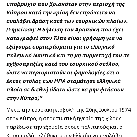
υποβρύχιο που βρισκόταν στην περιοχή της
Κύπρου κατά την κρίση δεν επρόκειτο να
αναλάβει δράση κατά των τουρκικών πλοίων.
(Σημείωση: Η δήλωση του Αραπάκη που έχει
καταγραφεί στον Τύπο είναι χρήσιμη για να
εξάγουμε συμπεράσματα για το ελληνικό
πολεμικό Ναυτικό και τη μη συμμετοχή του σε
εχθροπραξίες κατά του τουρκικού στόλου,
ώστε να περιοριστούν οι φημολογίες ότι ο
έκτος στόλος των ΗΠΑ σταμάτησε ελληνικά
πλοία σε διεθνή ύδατα ώστε να μην φτάσουν
στην Κύπρο)”
Μετά την τουρκική εισβολή της 20ης Ιουλίου 1974
στην Κύπρο, η στρατιωτική ηγεσία της χώρας
παρέδωσε την εξουσία στους πολιτικούς και ο
Καραμανλής κλήθηκε στην Ελλάδα να αναλάβει