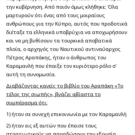
την κυβέρνηση. Από ποιόν όμως κλήθηκε; Όλα
μαρτυρούν ότι ένας από τους μοιραίους
ανθρώπους για την Κύπρο, αυτός που προδοτικά
διέταξε τα ελληνικά υποβρύχια να αποχωρήσουν
και να μη βυθίσουν τα τουρκικά αποβατικά
πλοία, ο αρχηγός του Ναυτικού αντιναύαρχος
Πέτρος Αραπάκης, ήταν ο άνθρωπος του
Καραμανλή που έπαιξε τον κυριότερο ρόλο σ’
αυτή τη συνομωσία.
Διαβάζοντας κανείς το βιβλίο του Αραπάκη «Το
τέλος της σιωπής», βγάζει αβίαστα το
συμπέρασμα ότι:
1) ήταν σε συνεχή επικοινωνία με τον Καραμανλή
2) ήταν εις εξ αυτών που έπεισε τους
στρατιωτικούς να παραδώσουν την εξουσία