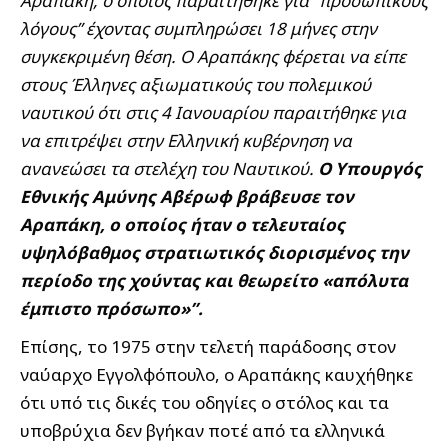
Αραπάκη, ο οποίος παραιτήθηκε για “προσωπικούς
λόγους” έχοντας συμπληρώσει 18 μήνες στην
συγκεκριμένη θέση. Ο Αραπάκης φέρεται να είπε
στους Έλληνες αξιωματικούς του πολεμικού
ναυτικού ότι στις 4 Ιανουαρίου παραιτήθηκε για
να επιτρέψει στην Ελληνική κυβέρνηση να
ανανεώσει τα στελέχη του Ναυτικού.
Ο Υπουργός
Εθνικής Αμύνης Αβέρωφ βράβευσε τον
Αραπάκη, ο οποίος ήταν ο τελευταίος
υψηλόβαθμος στρατιωτικός διορισμένος την
περίοδο της χούντας και θεωρείτο «απόλυτα
έμπιστο πρόσωπο»”.
Επίσης, το 1975 στην τελετή παράδοσης στον
ναύαρχο Εγγολφόπουλο, ο Αραπάκης καυχήθηκε
ότι υπό τις δικές του οδηγίες ο στόλος και τα
υποβρύχια δεν βγήκαν ποτέ από τα ελληνικά