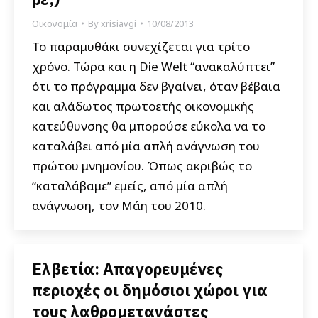
Οικονομία
By
xrisiavgi
10/08/2013
Το παραμυθάκι συνεχίζεται για τρίτο
χρόνο. Τώρα και η Die Welt “ανακαλύπτει”
ότι το πρόγραμμα δεν βγαίνει, όταν βέβαια
και αλάδωτος πρωτοετής οικονομικής
κατεύθυνσης θα μπορούσε εύκολα να το
καταλάβει από μία απλή ανάγνωση του
πρώτου μνημονίου. Όπως ακριβώς το
“καταλάβαμε” εμείς, από μία απλή
ανάγνωση, τον Μάη του 2010.
Ελβετία: Απαγορευμένες
περιοχές οι δημόσιοι χώροι για
τους λαθρομετανάστες