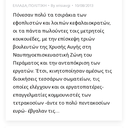
ΕΛΛΑΔΑ
,
ΠΟΛΙΤΙΚΗ
By
xrisiavgi
10/08/2013
Πόνεσαν πολύ τα τσιράκια των
εφοπλιστών και λοιπών κεφαλαιοκρατών,
οι τα πάντα πωλούντες τοις μετρητοίς
κουκουέδες, με την επίσκεψη τριών
βουλευτών της Χρυσής Αυγής στη
Ναυπηγοεπισκευαστική Ζώνη του
Περάματος και την ανταπόκριση των
εργατών. Έτσι, κινητοποίησαν αμέσως τις
διοικήσεις τεσσάρων σωματείων, τις
οποίες ελέγχουν και οι εργατοπατέρες-
επαγγελματίες κομμουνιστές των
τετρακοσίων -άντε το πολύ πεντακοσίων
ευρώ- έβγαλαν τις…