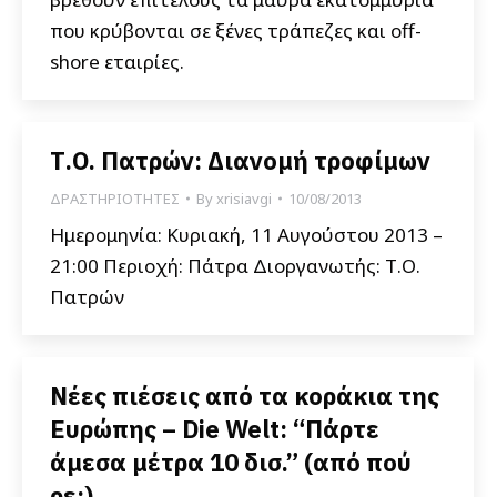
που κρύβονται σε ξένες τράπεζες και off-
shore εταιρίες.
Τ.Ο. Πατρών: Διανομή τροφίμων
ΔΡΑΣΤΗΡΙΟΤΗΤΕΣ
By
xrisiavgi
10/08/2013
Ημερομηνία: Κυριακή, 11 Αυγούστου 2013 –
21:00 Περιοχή: Πάτρα Διοργανωτής: Τ.Ο.
Πατρών
Νέες πιέσεις από τα κοράκια της
Ευρώπης – Die Welt: “Πάρτε
άμεσα μέτρα 10 δισ.” (από πού
ρε;)