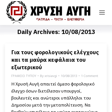
Daily Archives:
10/08/2013
Για τους φορολογικούς ελέγχους
και τα μαύρα κεφάλαια του
εξωτερικού
ΓΡΑΦΕΙΟ ΤΥΠΟΥ
By
xrisiavgi
10/08/2013
1 Comment
Η Χρυσή Αυγή απαιτεί άμεσο φορολογικό
έλεγχο όσων διετέλεσαν υπουργοί,
βουλευτές και ανώτεροι υπάλληλοι του
Δημοσίου μετά την μεταπολίτευση. Να
βρεθούν επιτέλους τα μαύρα εκατομμύρια