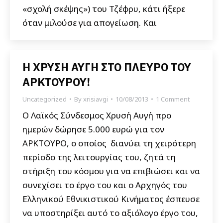
«σχολή σκέψης») του Τζέφρυ, κάτι ήξερε
όταν μιλούσε για απογείωση. Και
Η ΧΡΥΣΗ ΑΥΓΗ ΣΤΟ ΠΛΕΥΡΟ ΤΟΥ
ΑΡΚΤΟΥΡΟΥ!
Uncategorized
By
xrisiavgi
10/08/2013
1 Comment
Ο Λαϊκός Σύνδεσμος Χρυσή Αυγή προ
ημερών δώρησε 5.000 ευρώ για τον
ΑΡΚΤΟΥΡΟ, ο οποίος διανύει τη χειρότερη
περίοδο της λειτουργίας του, ζητά τη
στήριξη του κόσμου για να επιβιώσει και να
συνεχίσει το έργο του και ο Αρχηγός του
Ελληνικού Εθνικιστικού Κινήματος έσπευσε
να υποστηρίξει αυτό το αξιόλογο έργο του,