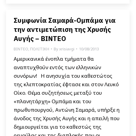
Συμφωνία Σαμαρά-Ομπάμα για
την αντιμετώπιση της Χρυσής
Αυγής – ΒΙΝΤΕΟ
ΒΙΝΤΕΟ
,
ΠΟΛΙΤΙΚΗ
By
xrisiavgi
10/08/2013
Αμερικανικά ένοπλα τμήματα θα
αναπτυχθούν εντός των ελληνικών
συνόρων! Η ανησυχία του καθεστώτος
της κλεπτοκρατίας έφτασε και στον Λευκό
Οίκο. Θέμα συζητήσεως μεταξύ του
«πλανητάρχη» Ομπάμα και του
πρωθυπουργού, Αντώνη Σαμαρά, υπήρξε η
άνοδος της Χρυσής Αυγής και η απειλή που
δημιουργείται για το καθεστώς της
ρεμούλας και της διαπλοκής που οι