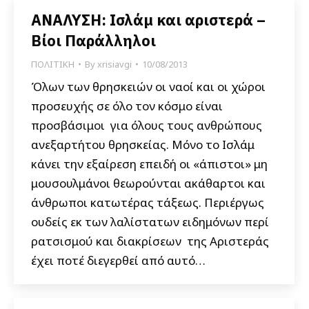
ΑΝΑΛΥΣΗ: Ισλάμ και αριστερά –
Βίοι Παράλληλοι
ΠΟΛΙΤΙΚΗ
By
xrisiavgi
10/08/2013
Όλων των θρησκειών οι ναοί και οι χώροι
προσευχής σε όλο τον κόσμο είναι
προσβάσιμοι για όλους τους ανθρώπους
ανεξαρτήτου θρησκείας. Μόνο το Ισλάμ
κάνει την εξαίρεση επειδή οι «άπιστοι» μη
μουσουλμάνοι θεωρούνται ακάθαρτοι και
άνθρωποι κατωτέρας τάξεως. Περιέργως
ουδείς εκ των λαλίστατων ειδημόνων περί
ρατσισμού και διακρίσεων της Αριστεράς
έχει ποτέ διεγερθεί από αυτό…