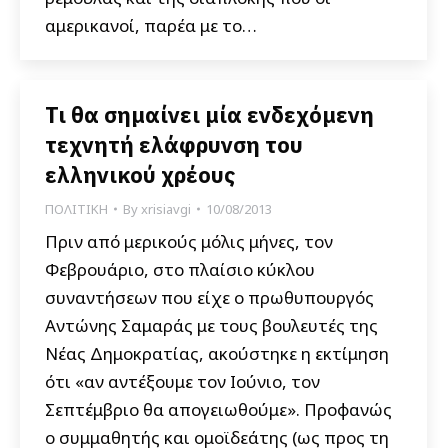
αμερικανοί, παρέα με το…
Τι θα σημαίνει μία ενδεχόμενη
τεχνητή ελάφρυνση του
ελληνικού χρέους
ΠΟΛΙΤΙΚΗ
By
xrisiavgi
10/08/2013
Πριν από μερικούς μόλις μήνες, τον
Φεβρουάριο, στο πλαίσιο κύκλου
συναντήσεων που είχε ο πρωθυπουργός
Αντώνης Σαμαράς με τους βουλευτές της
Νέας Δημοκρατίας, ακούστηκε η εκτίμηση
ότι «αν αντέξουμε τον Ιούνιο, τον
Σεπτέμβριο θα απογειωθούμε». Προφανώς
ο συμμαθητής και ομοϊδεάτης (ως προς τη