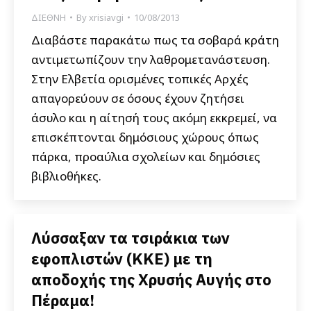
ΔΙΕΘΝΗ
By
xrisiavgi
10/08/2013
Διαβάστε παρακάτω πως τα σοβαρά κράτη
αντιμετωπίζουν την λαθρομετανάστευση.
Στην Ελβετία ορισμένες τοπικές Αρχές
απαγορεύουν σε όσους έχουν ζητήσει
άσυλο και η αίτησή τους ακόμη εκκρεμεί, να
επισκέπτονται δημόσιους χώρους όπως
πάρκα, προαύλια σχολείων και δημόσιες
βιβλιοθήκες.
Λύσσαξαν τα τσιράκια των
εφοπλιστών (ΚΚΕ) με τη
αποδοχής της Χρυσής Αυγής στο
Πέραμα!