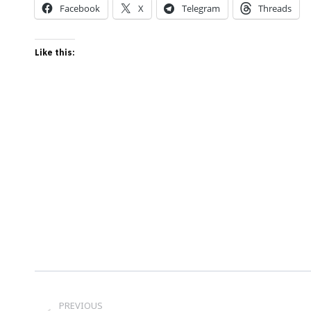
Facebook
X
Telegram
Threads
Like this:
Post
PREVIOUS