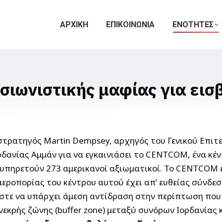
ΑΡΧΙΚΗ
ΕΠΙΚΟΙΝΩΝΙΑ
ΕΝΟΤΗΤΕΣ
σιωνιστικής μαφίας για εισ
στρατηγός Martin Dempsey, αρχηγός του Γενικού Επιτ
ανίας Αμμάν για να εγκαινιάσει το CENTCOM, ένα κέν
 υπηρετούν 273 αμερικανοί αξιωματικοί. Το CENTCOM 
αεροπορίας του κέντρου αυτού έχει απ’ ευθείας σύνδεσ
 ώστε να υπάρχει άμεση αντίδραση στην περίπτωση που
 νεκρής ζώνης (buffer zone) μεταξύ συνόρων Ιορδανίας