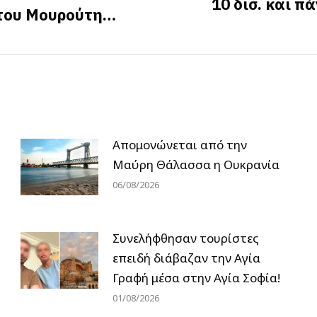
10 δισ. και π
του Μουρούτη…
Next
post:
Απομονώνεται από την
Μαύρη Θάλασσα η Ουκρανία
06/08/2026
Συνελήφθησαν τουρίστες
επειδή διάβαζαν την Αγία
Γραφή μέσα στην Αγία Σοφία!
01/08/2026