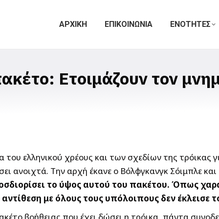
ΑΡΧΙΚΗ
ΕΠΙΚΟΙΝΩΝΙΑ
ΕΝΟΤΗΤΕΣ
 πακέτο: Ετοιμάζουν τον μνη
μα του ελληνικού χρέους και των σχεδίων της τρόικας 
σει ανοιχτά. Την αρχή έκανε ο Βόλφγκανγκ Σόιμπλε κα
ροσδιορίσει το ύψος αυτού του πακέτου. Όπως χαρ
ε αντίθεση με όλους τους υπόλοιπους δεν έκλεισε 
πακέτο βοήθειας που έχει δώσει η τρόικα, πάντα συνο