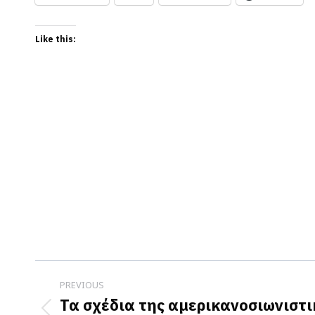
Like this:
Post
PREVIOUS
navigation
Τα σχέδια της αμερικανοσιωνιστι