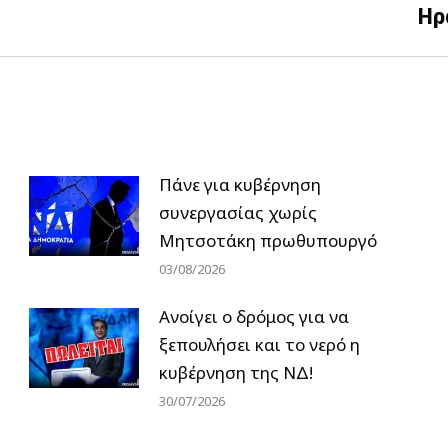
Next
Ηρ
post:
Πάνε για κυβέρνηση
συνεργασίας χωρίς
Μητσοτάκη πρωθυπουργό
03/08/2026
Ανοίγει ο δρόμος για να
ξεπουλήσει και το νερό η
κυβέρνηση της ΝΔ!
30/07/2026