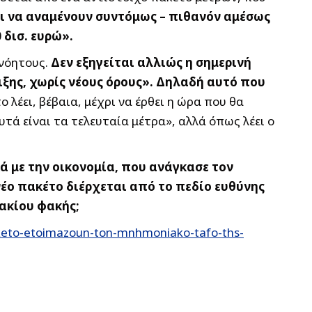
ι να αναμένουν συντόμως – πιθανόν αμέσως
 δισ. ευρώ».
ανόητους.
Δεν εξηγείται αλλιώς η σημερινή
ιξης, χωρίς νέους όρους». Δηλαδή αυτό που
ο λέει, βέβαια, μέχρι να έρθει η ώρα που θα
τά είναι τα τελευταία μέτρα», αλλά όπως λέει ο
ά με την οικονομία, που ανάγκασε τον
έο πακέτο διέρχεται από το πεδίο ευθύνης
νακίου φακής;
aketo-etoimazoun-ton-mnhmoniako-tafo-ths-