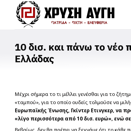
10 δισ. και πάνω το νέο
Ελλάδας
Μέχρι σήμερα το τι μέλλει γενέσθαι για το ζήτη
«ταμπού», για το οποίο ουδείς τολμούσε να μιλή
Ευρωπαϊκής Ένωσης, Γκίντερ Ετινγκερ, να π
«λίγο περισσότερα από 10 δισ. ευρώ», ενώ σ
Βεβαίως, δεν θα πρέπει να ξεχνάμε ότι το κάθε 