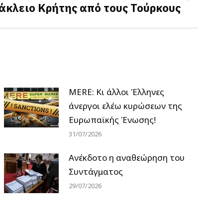
άκλειο Κρήτης από τους Τούρκους
MERE: Κι άλλοι Έλληνες
άνεργοι ελέω κυρώσεων της
Ευρωπαϊκής Ένωσης!
31/07/2026
Ανέκδοτο η αναθεώρηση του
Συντάγματος
29/07/2026