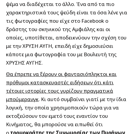
ψέμα να διαδέχεται το άλλο.
Ένα από τα πιο
χαρακτηριστικά τους ψεύδη είναι τα όσα λένε για
τις φωτογραφίες που είχε στο Facebook ο
δράστης του σκηνικού της Αμφιάλης και οι
οποίες, υποτίθεται, αποδεικνύουν την σχέση του
με την ΧΡΥΣΗ ΑΥΓΗ, επειδή είχε δημοσιεύσει
κάποτε μια φωτογραφία του με Βουλευτή της
ΧΡΥΣΗΣ ΑΥΓΗΣ.
Θα έπρεπε να ξέρουν οι φαντασιόπληκτοι και
πρόθυμοι κατασκευαστές ειδήσεων ότι κάτι
τέτοιες ιστορίες τους γυρίζουν πραγματικά
μπούμερανγκ
. Κι αυτό συμβαίνει γιατί με την ίδια
λογική, την οποία χρησιμοποιούν τώρα για να
εκτοξεύσουν τον εμετό τους εναντίον του
Κινήματος, θα μπορούσε να ειπωθεί ότι
ο
τρομοκράτης της Συνωμοσίας των Πυρήνων