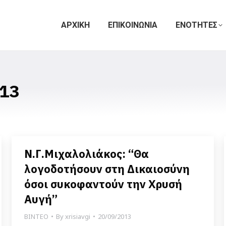
ΑΡΧΙΚΗ
ΕΠΙΚΟΙΝΩΝΙΑ
ΕΝΟΤΗΤΕΣ
13
Ν.Γ.Μιχαλολιάκος: “Θα
λογοδοτήσουν στη Δικαιοσύνη
όσοι συκοφαντούν την Χρυσή
Αυγή”
ΒΙΝΤΕΟ
By
xrisiavgi
20/09/2013