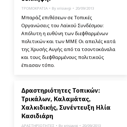
ΤΡΟΜΟΚΡΑΤΙΑ
By
xrisiavgi
20/09/2013
Μπαράζ επιθέσεων σε Τοπικές
Οργανώσεις του Λαϊκού Συνδέσμου:
Απόλυτη η ευθύνη των διεφθαρμένων
πολιτικών και των ΜΜΕ Οι απειλές κατά
της Χρυσής Αυγής από τα τσοντοκάναλα
και τους διεφθαρμένους πολιτικούς
έπιασαν τόπο.
Δραστηριότητες Τοπικών:
Τρικάλων, Καλαμάτας,
Χαλκιδικής, Συνέντευξη Ηλία
Κασιδιάρη
ΔΡΑΣΤΗΡΙΟΤΗΤΕΣ
By
xrisiavgi
20/09/2013