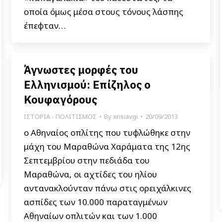
οποία όμως μέσα στους τόνους λάσπης
έπεφταν…
Άγνωστες μορφές του
Ελληνισμού: Επίζηλος ο
Κουφαγόρους
ΙΣΤΟΡΙΑ - ΠΟΛΙΤΙΣΜΟΣ
By
xrisiavgi
20/09/2013
ο Αθηναίος οπλίτης που τυφλώθηκε στην
μάχη του Μαραθώνα Χαράματα της 12ης
Σεπτεμβρίου στην πεδιάδα του
Μαραθώνα, οι αχτίδες του ηλίου
αντανακλούνταν πάνω στις ορειχάλκινες
ασπίδες των 10.000 παραταγμένων
Αθηναίων οπλιτών και των 1.000