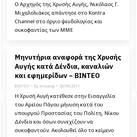
Ο Αρχηγός της Χρυσής Αυγής, Νικόλαος Γ.
Μιχαλολιάκος απάντησε στο Kontra
Channel στο όργιο ψευδολογίας και
συκοφαντίας των ΜΜΕ
Μηνυτήρια αναφορά της Χρυσής
Αυγής κατά Δένδια, καναλιών
και εφημερίδων – ΒΙΝΤΕΟ
ΒΙΝΤΕΟ
By
xrisiavgi
20/09/2013
Η Χρυσή Αυγή κατέθεσε στην Εισαγγελία
του Αρείου Πάγου μήνυση κατά του
υπουργού Προστασίας του Πολίτη, Νίκου
Δένδια και όσων συνεχίζουν να
συκοφαντούν. Ακολουθεί όλο το κείμενο