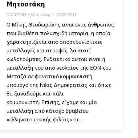
Μητσοτάκη
ΠΟΛΙΤΙΚΗ
By
xrisiavgi
20/09/2013
Ο Μίκης Θεοδωράκης είναι ένας άνθρωπος
που διαθέτει πολυσχιδή ιστορία, η οποία
χαρακτηρίζεται από οπορτουνιστικές
μεταλλαγές και στροφές, λαϊκιστί
κωλοτούμπες. Ενδεικτικό αυτού είναι η
μετάλλαξη του από νεολαίος της ΕΟΝ του
Μεταξά σε φανατικό κομμουνιστή,
υπουργό της Νέας Δημοκρατίας και όπως
θα ξαναδούμε και πάλι
κομμουνιστή. Επίσης, είχαμε και μία
μετάλλαξη από κάτοχο βραβείου
«ελληνοτουρκικής φιλίας» σε…