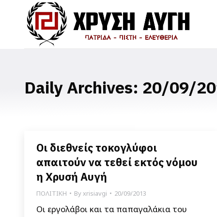
Daily Archives:
20/09/20
Οι διεθνείς τοκογλύφοι
απαιτούν να τεθεί εκτός νόμου
η Χρυσή Αυγή
ΠΟΛΙΤΙΚΗ
By
xrisiavgi
20/09/2013
Οι εργολάβοι και τα παπαγαλάκια του