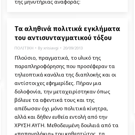
της μηνυτήριας αναφοράς:
Τα αληθινά πολιτικά εγκλήματα
του αντισυνταγματικού τόξου
ΠΟΛΙΤΙΚΗ
By
xrisiavgi
20/09/2013
Πλούσιο, πραγματικά, το υλικό της
παραπληροφόρησης που προσέφεραν τα
τηλεοπτικά κανάλια της διαπλοκής και οι
αντίστοιχες εφημερίδες. Πήραν μια
δολοφονία, την μεταχειρίστηκαν όπως
βόλευε τα αφεντικά τους και της
απέδωσαν όχι μόνο πολιτικά κίνητρα,
αλλά και δήθεν ευθεία εντολή από την
ΧΡΥΣΗ ΑΥΓΗ. Μεθοδευμένη δουλειά από τα
«παπαγαλάκια» του καθεστώτος, τα