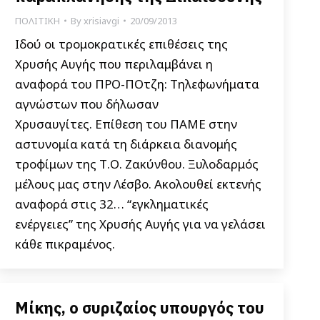
ΠΟΛΙΤΙΚΗ
By
xrisiavgi
20/09/2013
Ιδού οι τρομοκρατικές επιθέσεις της
Χρυσής Αυγής που περιλαμβάνει η
αναφορά του ΠΡΟ-ΠΟτζη: Τηλεφωνήματα
αγνώστων που δήλωσαν
Χρυσαυγίτες. Επίθεση του ΠΑΜΕ στην
αστυνομία κατά τη διάρκεια διανομής
τροφίμων της Τ.Ο. Ζακύνθου. Ξυλοδαρμός
μέλους μας στην Λέσβο. Ακολουθεί εκτενής
αναφορά στις 32… “εγκληματικές
ενέργειες” της Χρυσής Αυγής για να γελάσει
κάθε πικραμένος.
Μίκης, ο συριζαίος υπουργός του