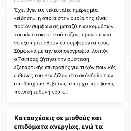
ΠΟΛΙΤΙΚΗ
By
xrisiavgi
18/10/2013
Έχει βγει τις τελευταίες ημέρες μία
«είδηση», η οποία στην ουσία της είναι
προϊόν συμφωνίας μεταξύ των κομμάτων
του κλεπτοκρατικού τόξου, προκειμένου
να εξυπηρετηθούν τα συμφέροντα τους.
Σύμφωνα με την ειδησεογραφία, λοιπόν,
ο Τσίπρας ζήτησε την σύσταση
εξεταστικής επιτροπής για τυχόν ποινικές
ευθύνες του Βενιζέλου στο σκάνδαλο των
υποβρυχίων. Βεβαίως, υπάρχει προφανής
ποινική ευθύνη του κ.…
Κατασχέσεις σε μισθούς και
επιδόματα ανεργίας, ενώ τα