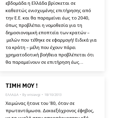
εβδομάδα η Ελλάδα βρίσκεται σε
καθεστώς ενισχυμένης επιτήρησης από
την Ε.Ε. και θα παραμείνει έως το 2040,
όπως προβλέπει η νομοθεσία για τη
δημοσιονομική εποπτεία των κρατών –
μελών που τέθηκε σε εφαρμογή! Ειδικά για
τα κράτη – μέλη που έχουν πάρει
χρηματοδοτική βοήθεια προβλέπεται ότι
θα παραμείνουν σε επιτήρηση έως…
ΤΙΜΗ ΜΟΥ !
ΕΛΛΑΔΑ
By
xrisiavgi
18/10/2013
Χειμώνας ήτανε του ’80, όταν σε
πρωταντάμωσα. Δεκαεξάχρονος έφηβος,
με τα μυαλά στην απροσάρμοστην οδό,