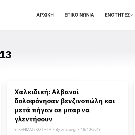
ΑΡΧΙΚΗ
ΕΠΙΚΟΙΝΩΝΙΑ
ΕΝΟΤΗΤΕΣ
13
Χαλκιδική: Αλβανοί
δολοφόνησαν βενζινοπώλη και
μετά πήγαν σε μπαρ να
γλεντήσουν
ΕΓΚΛΗΜΑΤΙΚΟΤΗΤΑ
By
xrisiavgi
18/10/2013