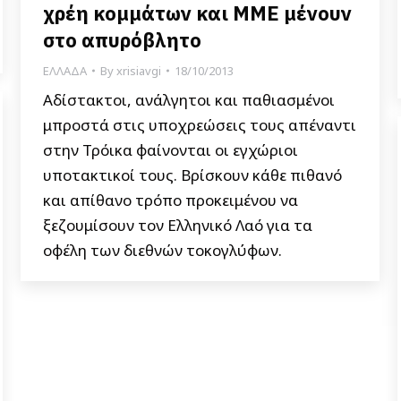
χρέη κομμάτων και ΜΜΕ μένουν
στο απυρόβλητο
ΕΛΛΑΔΑ
By
xrisiavgi
18/10/2013
Αδίστακτοι, ανάλγητοι και παθιασμένοι
μπροστά στις υποχρεώσεις τους απέναντι
στην Τρόικα φαίνονται οι εγχώριοι
υποτακτικοί τους. Βρίσκουν κάθε πιθανό
και απίθανο τρόπο προκειμένου να
ξεζουμίσουν τον Ελληνικό Λαό για τα
οφέλη των διεθνών τοκογλύφων.