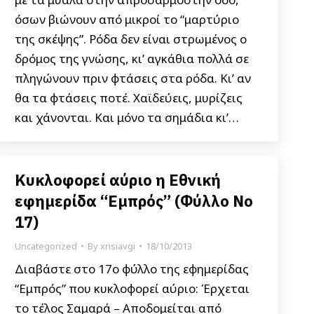
όσων βιώνουν από μικροί το “μαρτύριο
της σκέψης”. Ρόδα δεν είναι στρωμένος ο
δρόμος της γνώσης, κι’ αγκάθια πολλά σε
πληγώνουν πριν φτάσεις στα ρόδα. Κι’ αν
θα τα φτάσεις ποτέ. Χαϊδεύεις, μυρίζεις
και χάνονται. Και μόνο τα σημάδια κι’…
Κυκλοφορεί αύριο η Εθνική
εφημερίδα “Εμπρός” (Φύλλο Νο
17)
Uncategorized
By
xrisiavgi
18/10/2013
Διαβάστε στο 17ο φύλλο της εφημερίδας
“Εμπρός” που κυκλοφορεί αύριο: Έρχεται
το τέλος Σαμαρά – Αποδομείται από