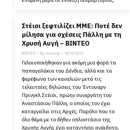
Στέισι ξεφτιλίζει ΜΜΕ: Ποτέ δεν
μίλησα για σχέσεις Πάλλη με τη
Χρυσή Αυγή – ΒΙΝΤΕΟ
ΒΙΝΤΕΟ
By
xrisiavgi
18/10/2013
Γελοιοποιήθηκαν για ακόμη μια φορά τα
παπαγαλάκια του Δένδια, αλλά και τα
φερέφωνα των καναλιών μετά τις
τελευταίες δηλώσεις του Έντουαρν
Πρινγκλ Στέισι, πρώην συνεργάτη του
Αναστάσιου Πάλλη, ο οποίος τον έχει
καταγγείλει στις Αρχές. Παρόλο που το
όλο θέμα με το δήθεν οπλοστάσιο της
Χρυσής Αυγής έχει καταντήσει ανέκδοτο,