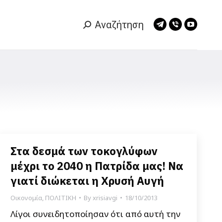
Αναζήτηση
Search:
Telegram
Viber
YouTub
page
page
page
opens
opens
opens
in
in
in
new
new
new
window
window
window
Στα δεσμά των τοκογλύφων
μέχρι το 2040 η Πατρίδα μας! Να
γιατί διώκεται η Χρυσή Αυγή
Οικονομία
,
ΠΟΛΙΤΙΚΗ
By
xrisiavgi
18/10/2013
Λίγοι συνειδητοποίησαν ότι από αυτή την