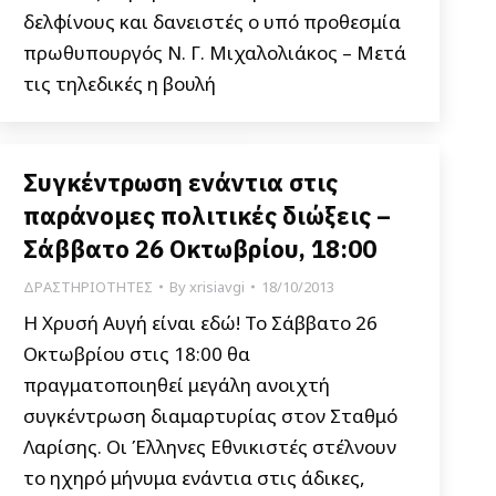
δελφίνους και δανειστές ο υπό προθεσμία
πρωθυπουργός Ν. Γ. Μιχαλολιάκος – Μετά
τις τηλεδικές η βουλή
Συγκέντρωση ενάντια στις
παράνομες πολιτικές διώξεις –
Σάββατο 26 Οκτωβρίου, 18:00
ΔΡΑΣΤΗΡΙΟΤΗΤΕΣ
By
xrisiavgi
18/10/2013
Η Χρυσή Αυγή είναι εδώ! Το Σάββατο 26
Οκτωβρίου στις 18:00 θα
πραγματοποιηθεί μεγάλη ανοιχτή
συγκέντρωση διαμαρτυρίας στον Σταθμό
Λαρίσης. Οι Έλληνες Εθνικιστές στέλνουν
το ηχηρό μήνυμα ενάντια στις άδικες,