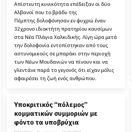
Απίστευτη κυνικότητα επέδειξαν οι δύο
Αλβανοί που το βράδυ της
Πέμπτης δολοφόνησαν εν ψυχρώ έναν
32χρονο ιδιοκτήτη πρατηρίου καυσίμων
στα Νέα Πλάγια Χαλκιδικής. Λίγη ώρα μετά
την δολοφονία εντοπίστηκαν από τους
αστυνομικούς σε μπαράκι στην περιοχή
των Νέων Μουδανιών να πίνουν και να
γλεντάνε παρά το γεγονός ότι είχαν μόλις
αφαιρέσει τη ζωή ενός ανθρώπου.
Υποκριτικός “πόλεμος”
κομματικών συμμοριών με
φόντο τα υποβρύχια