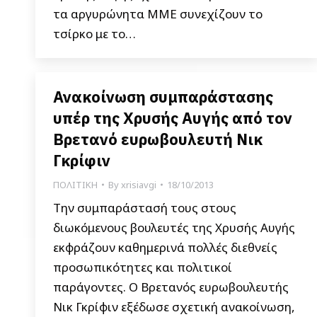
τα αργυρώνητα ΜΜΕ συνεχίζουν το
τσίρκο με το…
Ανακοίνωση συμπαράστασης
υπέρ της Χρυσής Αυγής από τον
Βρετανό ευρωβουλευτή Νικ
Γκρίφιν
ΠΟΛΙΤΙΚΗ
By
xrisiavgi
18/10/2013
Την συμπαράστασή τους στους
διωκόμενους βουλευτές της Χρυσής Αυγής
εκφράζουν καθημερινά πολλές διεθνείς
προσωπικότητες και πολιτικοί
παράγοντες. Ο Βρετανός ευρωβουλευτής
Νικ Γκρίφιν εξέδωσε σχετική ανακοίνωση,