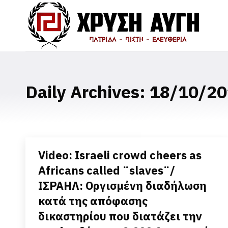
Daily Archives:
18/10/20
Video: Israeli crowd cheers as
Africans called ¨slaves¨/
ΙΣΡΑΗΛ: Οργισμένη διαδήλωση
κατά της απόφασης
δικαστηρίου που διατάζει την