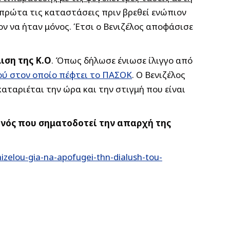
πρώτα τις καταστάσεις πριν βρεθεί ενώπιον
ν να ήταν μόνος. Έτσι ο Βενιζέλος αποφάσισε
ιση της Κ.Ο
. Όπως δήλωσε ένιωσε ίλιγγο από
ού στον οποίο πέφτει το ΠΑΣΟΚ
. Ο Βενιζέλος
αταριέται την ώρα και την στιγμή που είναι
ονός που σηματοδοτεί την απαρχή της
zelou-gia-na-apofugei-thn-dialush-tou-