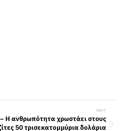
NEXT
 – Η ανθρωπότητα χρωστάει στους
ίτες 50 τρισεκατομμύρια δολάρια