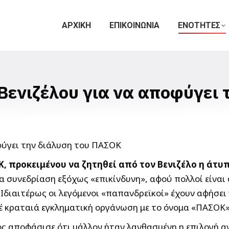
ΑΡΧΙΚΗ
ΕΠΙΚΟΙΝΩΝΙΑ
ΕΝΟΤΗΤΕΣ
Βενιζέλου για να αποφύγει 
ΟΚ, προκειμένου να ζητηθεί από τον Βενιζέλο η ά
α συνεδρίαση εξόχως «επικίνδυνη», αφού πολλοί είναι
Ιδιαιτέρως οι λεγόμενοι «παπανδρεϊκοί» έχουν αφήσει 
τέ κραταιά εγκληματική οργάνωση με το όνομα «ΠΑΣΟΚ»
ος αποφάσισε ότι μάλλον ήταν λανθασμένη η επιλογή α