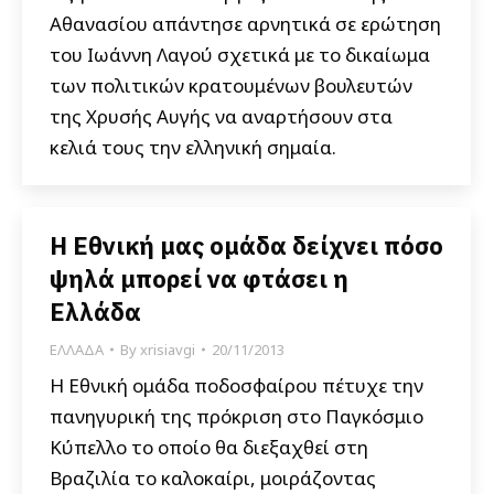
Αθανασίου απάντησε αρνητικά σε ερώτηση
του Ιωάννη Λαγού σχετικά με το δικαίωμα
των πολιτικών κρατουμένων βουλευτών
της Χρυσής Αυγής να αναρτήσουν στα
κελιά τους την ελληνική σημαία.
Η Εθνική μας ομάδα δείχνει πόσο
ψηλά μπορεί να φτάσει η
Ελλάδα
ΕΛΛΑΔΑ
By
xrisiavgi
20/11/2013
Η Εθνική ομάδα ποδοσφαίρου πέτυχε την
πανηγυρική της πρόκριση στο Παγκόσμιο
Κύπελλο το οποίο θα διεξαχθεί στη
Βραζιλία το καλοκαίρι, μοιράζοντας