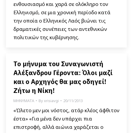
ενθουσιασμό και χαρά σε ολόκληρο τον
Ελληνισμό, σε μια χρονική περίοδο κατά
την οποία ο Ελληνικός Λαός βιώνει τις
δραματικές συνέπειες των αντεθνικών
πολιτικών της κυβέρνησης.
Το μήνυμα του Συναγωνιστή
Αλέξανδρου Γέροντα: Όλοι μαζί
και ο Αρχηγός θα μας οδηγεί!
Ζήτω η Νίκη!
ΜΗΝΥΜΑΤΑ
By
xrisiavgi
20/11/2013
«Ώλετο μεν μοι νόστος, ατάρ κλέος άφθιτον
έστα» «Για μένα δεν υπάρχει πια
επιστροφή, αλλά αιώνια χαράζεται ο