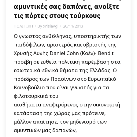
αμυντικές σας δαπάνες, ανοίξτε
τις πόρτες στους τούρκους
ΠΟΛΙΤΙΚΗ
By
xrisiavgi
20/11/2013
Ο γνωστός ανθέλληνας, υποστηρικτής των
παιδόφιλων, αριστερός και υβριστής της
Χρυσής Αυγής Daniel Cohn (Κοέν)- Bendit
προέβη σε ευθεία πολιτική παρέμβαση στα
εσωτερικά-εθνικά θέματα της Ελλάδας. Ο
πρόεδρος των Πρασίνων στο Ευρωπαϊκό
Κοινοβούλιο που είναι γνωστός για τα
φιλοτουρκικά του
αισθήματα αναφερόμενος στην οικονομική
κατάσταση της χώρας μας πρότεινε,
μάλλον απαίτησε, τον μηδενισμό των
αμυντικών μας δαπανών,