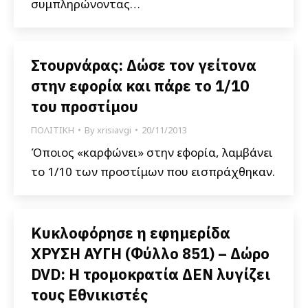
συμπληρώνοντας…
Στουρνάρας: Δώσε τον γείτονα
στην εφορία και πάρε το 1/10
του προστίμου
ΠΟΛΙΤΙΚΗ
By
xrisiavgi
20/11/2013
Όποιος «καρφώνει» στην εφορία, λαμβάνει
το 1/10 των προστίμων που εισπράχθηκαν.
Κυκλοφόρησε η εφημερίδα
ΧΡΥΣΗ ΑΥΓΗ (Φύλλο 851) – Δώρο
DVD: Η τρομοκρατία ΔΕΝ λυγίζει
τους Εθνικιστές