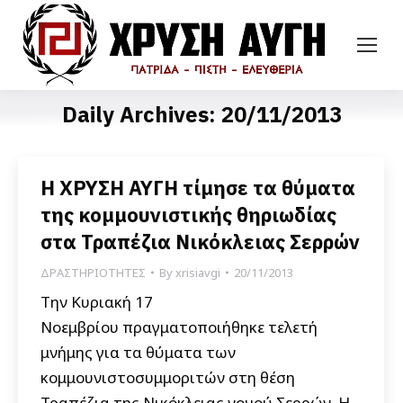
Daily Archives:
20/11/2013
Η ΧΡΥΣΗ ΑΥΓΗ τίμησε τα θύματα
της κομμουνιστικής θηριωδίας
στα Τραπέζια Νικόκλειας Σερρών
ΔΡΑΣΤΗΡΙΟΤΗΤΕΣ
By
xrisiavgi
20/11/2013
Την Κυριακή 17
Νοεμβρίου πραγματοποιήθηκε τελετή
μνήμης για τα θύματα των
κομμουνιστοσυμμοριτών στη θέση
Τραπέζια της Νικόκλειας νομού Σερρών. Η