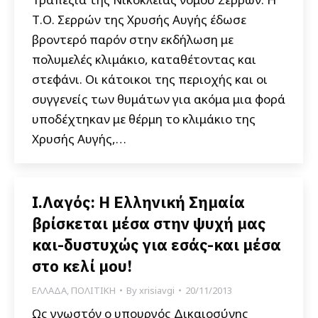
Τ.Ο. Σερρών της Χρυσής Αυγής έδωσε
βροντερό παρόν στην εκδήλωση με
πολυμελές κλιμάκιο, καταθέτοντας και
στεφάνι. Οι κάτοικοι της περιοχής και οι
συγγενείς των θυμάτων για ακόμα μια φορά
υποδέχτηκαν με θέρμη το κλιμάκιο της
Χρυσής Αυγής,…
Ι.Λαγός: Η Ελληνική Σημαία
βρίσκεται μέσα στην ψυχή μας
και-δυστυχώς για εσάς-και μέσα
στο κελί μου!
ΕΛΛΑΔΑ
,
ΠΟΛΙΤΙΚΗ
By
xrisiavgi
20/11/2013
Ως γνωστόν ο υπουργός Δικαιοσύνης