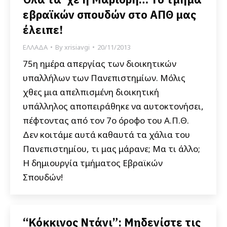
εβραϊκών σπουδών στο ΑΠΘ μας
έλειπε!
ΕΛΛΑΔΑ
By
xrisiavgi
20/11/2013
75η ημέρα απεργίας των διοικητικών
υπαλλήλων των Πανεπιστημίων. Μόλις
χθες μια απελπισμένη διοικητική
υπάλληλος αποπειράθηκε να αυτοκτονήσει,
πέφτοντας από τον 7ο όροφο του Α.Π.Θ.
Δεν κοιτάμε αυτά καθαυτά τα χάλια του
Πανεπιστημίου, τι μας μάρανε; Μα τι άλλο;
Η δημιουργία τμήματος Εβραϊκών
Σπουδών!
“Κόκκινος Ντάνι”: Μηδενίστε τις