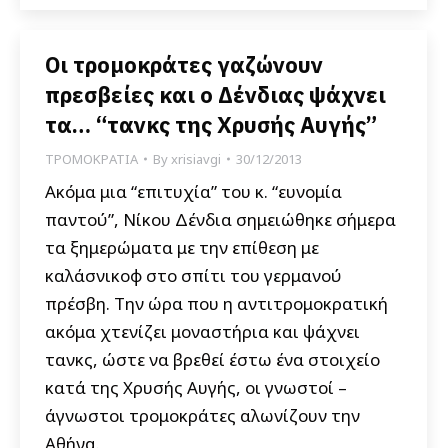
Οι τρομοκράτες γαζώνουν
πρεσβείες και ο Δένδιας ψάχνει
τα… “τανκς της Χρυσής Αυγής”
ΤΡΟΜΟΚΡΑΤΙΑ
By
xrisiavgi
30/12/2013
Ακόμα μια “επιτυχία” του κ. “ευνομία
παντού”, Νίκου Δένδια σημειώθηκε σήμερα
τα ξημερώματα με την επίθεση με
καλάσνικοφ στο σπίτι του γερμανού
πρέσβη. Την ώρα που η αντιτρομοκρατική
ακόμα χτενίζει μοναστήρια και ψάχνει
τανκς, ώστε να βρεθεί έστω ένα στοιχείο
κατά της Χρυσής Αυγής, οι γνωστοί –
άγνωστοι τρομοκράτες αλωνίζουν την
Αθήνα.