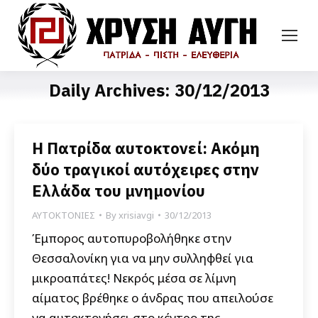
Daily Archives:
30/12/2013
Η Πατρίδα αυτοκτονεί: Ακόμη
δύο τραγικοί αυτόχειρες στην
Ελλάδα του μνημονίου
ΑΥΤΟΚΤΟΝΙΕΣ
By
xrisiavgi
30/12/2013
Έμπορος αυτοπυροβολήθηκε στην
Θεσσαλονίκη για να μην συλληφθεί για
μικροαπάτες! Νεκρός μέσα σε λίμνη
αίματος βρέθηκε ο άνδρας που απειλούσε
να αυτοκτονήσει στο κέντρο της