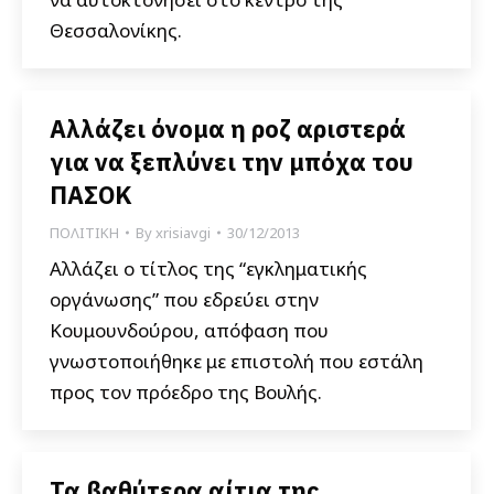
Θεσσαλονίκης.
Αλλάζει όνομα η ροζ αριστερά
για να ξεπλύνει την μπόχα του
ΠΑΣΟΚ
ΠΟΛΙΤΙΚΗ
By
xrisiavgi
30/12/2013
Αλλάζει ο τίτλος της “εγκληματικής
οργάνωσης” που εδρεύει στην
Κουμουνδούρου, απόφαση που
γνωστοποιήθηκε με επιστολή που εστάλη
προς τον πρόεδρο της Βουλής.
Τα βαθύτερα αίτια της