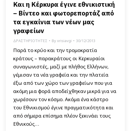
Και η Κέρκυρα έγινε εθνικιστική
– Βίντεο και φωτορεπορτάζ από
τα εγκαίνια των νέων μας
γραφείων
ΔΡΑΣΤΗΡΙΟΤΗΤΕΣ
By
xrisiavgi
30/12/2013
Παρά το κρύο και την τρομοκρατία
κράτους – παρακράτους οι Κερκυραίοι
συναγωνιστές, μαζί με πλήθος Ελλήνων,
γέμισαν τα νέα γραφεία και την πλατεία
έξω από των χώρο των γραφείων που για
ακόμη μια φορά αποδείχθηκαν μικρά για να
χωρέσουν τον κόσμο. Ακόμα ένα κάστρο
του Εθνικισμού έγινε πραγματικότητα και
από σήμερα επίσημα πλέον ξεκινάει τους
Εθνικούς…