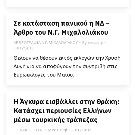
Σε κατάσταση πανικού η ΝΔ –
Άρθρο του Ν.Γ. Μιχαλολιάκου
ΑΡΘΡΟΓΡΑΦΙΑ Ν.Γ. ΜΙΧΑΛΟΛΙΑΚΟΥ
By
xrisiavgi
30/12/2013
Θέλουν να θέσουν εκτός εκλογών την Χρυσή
Αυγή για να αποφύγουν την συντριβή στις
Ευρωεκλογές του Μαΐου.
Η Άγκυρα εισβάλλει στην Θράκη:
Κατάσχει περιουσίες Ελλήνων
μέσω τουρκικής τράπεζας
ΕΠΙΚΑΙΡΟΤΗΤΑ
By
xrisiavgi
30/12/2013