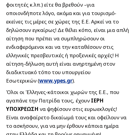
φοιτητές κ.λπ.) είτε θα βρεθούν –για
οποιονδήποτε λόγο, ακόμα και για τουρισμό-
εκείνες τις μέρες σε χώρες της Ε.Ε. Αρκεί να το
δηλώσουν εγκαίρως! Δε θέλει κόπο, είναι μια απλή
αίτηση που πρέπει να συμπληρώσουν οι
ενδιαφερόμενοι και να την καταθέσουν στις
ελληνικές πρεσβευτικές ή προξενικές αρχές! Η
αίτηση-δήλωση αυτή είναι ανηρτημένη στον
διαδικτυακό τόπο του υπουργείου
Εσωτερικών (
www.ypes.gr
).
Όλοι οι Έλληνες-κάτοικοι χωρών της Ε.Ε., που
αγαπάνε την Πατρίδα τους, έχουν
ΙΕΡΗ
ΥΠΟΧΡΕΩΣΗ
να ψηφίσουν στις ευρωεκλογές!
Είναι αναφαίρετο δικαίωμά τους και οφείλουν να
το ασκήσουν, για να μην έρθουν κάποια ημέρα
στην Ελλάδα και τη βρούνε ρημαγμένη!