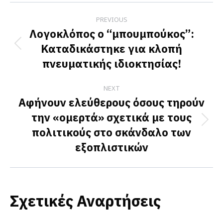
Post
PREVIOUS
navigation
Λογοκλόπος ο “μπουμπούκος”:
Καταδικάστηκε για κλοπή
Previous
πνευματικής ιδιοκτησίας!
post:
NEXT
Αφήνουν ελεύθερους όσους τηρούν
την «ομερτά» σχετικά με τους
Next
πολιτικούς στο σκάνδαλο των
post:
εξοπλιστικών
Σχετικές Αναρτήσεις