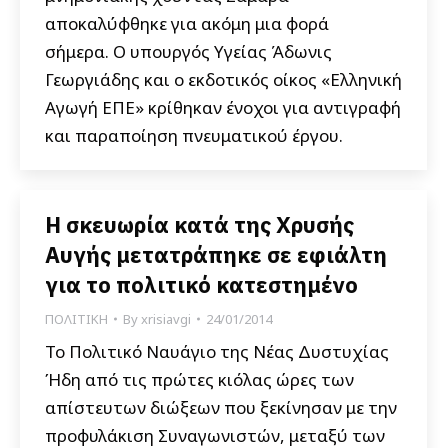
αποκαλύφθηκε για ακόμη μια φορά
σήμερα. Ο υπουργός Υγείας Άδωνις
Γεωργιάδης και ο εκδοτικός οίκος «Ελληνική
Αγωγή ΕΠΕ» κρίθηκαν ένοχοι για αντιγραφή
και παραποίηση πνευματικού έργου.
Η σκευωρία κατά της Χρυσής
Αυγής μετατράπηκε σε εφιάλτη
για το πολιτικό κατεστημένο
ΠΟΛΙΤΙΚΗ
By
xrisiavgi
24/01/2014
Το Πολιτικό Ναυάγιο της Νέας Δυστυχίας
Ήδη από τις πρώτες κιόλας ώρες των
απίστευτων διώξεων που ξεκίνησαν με την
προφυλάκιση Συναγωνιστών, μεταξύ των