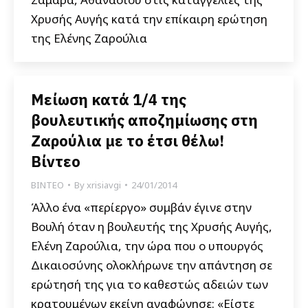
Χρυσής Αυγής κατά την επίκαιρη ερώτηση
της Ελένης Ζαρούλια
Μείωση κατά 1/4 της
βουλευτικής αποζημίωσης στη
Ζαρούλια με το έτσι θέλω!
Βίντεο
ΒΙΝΤΕΟ
By
xrisiavgi
24/01/2014
Άλλο ένα «περίεργο» συμβάν έγινε στην
Βουλή όταν η βουλευτής της Χρυσής Αυγής,
Ελένη Ζαρούλια, την ώρα που ο υπουργός
Δικαιοσύνης ολοκλήρωνε την απάντηση σε
ερώτησή της για το καθεστώς αδειών των
κρατουμένων εκείνη αναφώνησε: «Είστε