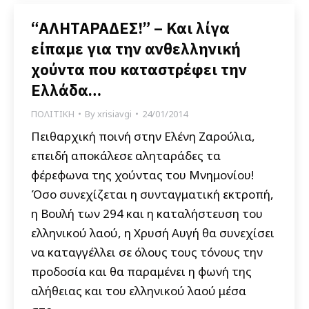
“ΑΛΗΤΑΡΑΔΕΣ!” – Και λίγα
είπαμε για την ανθελληνική
χούντα που καταστρέφει την
Ελλάδα…
ΠΟΛΙΤΙΚΗ
By
xrisiavgi
24/01/2014
Πειθαρχική ποινή στην Ελένη Ζαρούλια,
επειδή αποκάλεσε αληταράδες τα
φέρεφωνα της χούντας του Μνημονίου!
Όσο συνεχίζεται η συνταγματική εκτροπή,
η Βουλή των 294 και η καταλήστευση του
ελληνικού λαού, η Χρυσή Αυγή θα συνεχίσει
να καταγγέλλει σε όλους τους τόνους την
προδοσία και θα παραμένει η φωνή της
αλήθειας και του ελληνικού λαού μέσα