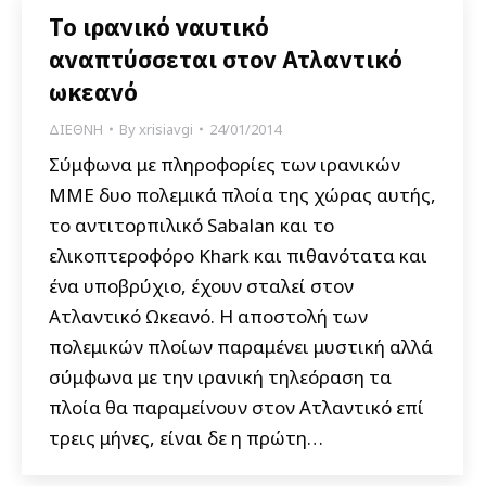
Το ιρανικό ναυτικό
αναπτύσσεται στον Ατλαντικό
ωκεανό
ΔΙΕΘΝΗ
By
xrisiavgi
24/01/2014
Σύμφωνα με πληροφορίες των ιρανικών
ΜΜΕ δυο πολεμικά πλοία της χώρας αυτής,
το αντιτορπιλικό Sabalan και το
ελικοπτεροφόρο Khark και πιθανότατα και
ένα υποβρύχιο, έχουν σταλεί στον
Ατλαντικό Ωκεανό. Η αποστολή των
πολεμικών πλοίων παραμένει μυστική αλλά
σύμφωνα με την ιρανική τηλεόραση τα
πλοία θα παραμείνουν στον Ατλαντικό επί
τρεις μήνες, είναι δε η πρώτη…