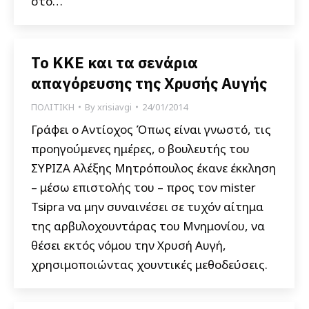
στο…
Το ΚΚΕ και τα σενάρια
απαγόρευσης της Χρυσής Αυγής
ΠΟΛΙΤΙΚΗ
By
xrisiavgi
24/01/2014
Γράφει ο Αντίοχος Όπως είναι γνωστό, τις
προηγούμενες ημέρες, ο βουλευτής του
ΣΥΡΙΖΑ Αλέξης Μητρόπουλος έκανε έκκληση
– μέσω επιστολής του – προς τον mister
Tsipra να μην συναινέσει σε τυχόν αίτημα
της αρβυλοχουντάρας του Μνημονίου, να
θέσει εκτός νόμου την Χρυσή Αυγή,
χρησιμοποιώντας χουντικές μεθοδεύσεις.