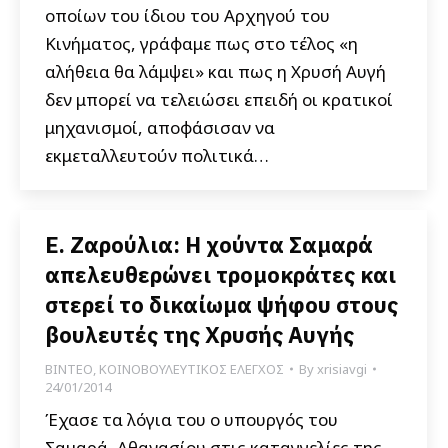
οποίων του ίδιου του Αρχηγού του
Κινήματος, γράφαμε πως στο τέλος «η
αλήθεια θα λάμψει» και πως η Χρυσή Αυγή
δεν μπορεί να τελειώσει επειδή οι κρατικοί
μηχανισμοί, αποφάσισαν να
εκμεταλλευτούν πολιτικά…
Ε. Ζαρούλια: Η χούντα Σαμαρά
απελευθερώνει τρομοκράτες και
στερεί το δικαίωμα ψήφου στους
βουλευτές της Χρυσής Αυγής
ΒΙΝΤΕΟ
,
ΚΟΙΝΟΒΟΥΛΕΥΤΙΚΟΣ ΕΛΕΓΧΟΣ
By
xrisiavgi
24/01/2014
Έχασε τα λόγια του ο υπουργός του
Σαμαρά, Αθανασίου στις καταγγελίες της