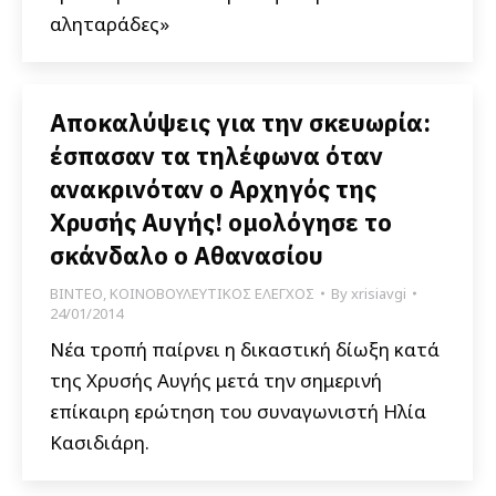
αληταράδες»
Αποκαλύψεις για την σκευωρία:
έσπασαν τα τηλέφωνα όταν
ανακρινόταν ο Αρχηγός της
Χρυσής Αυγής! ομολόγησε το
σκάνδαλο ο Αθανασίου
ΒΙΝΤΕΟ
,
ΚΟΙΝΟΒΟΥΛΕΥΤΙΚΟΣ ΕΛΕΓΧΟΣ
By
xrisiavgi
24/01/2014
Νέα τροπή παίρνει η δικαστική δίωξη κατά
της Χρυσής Αυγής μετά την σημερινή
επίκαιρη ερώτηση του συναγωνιστή Ηλία
Κασιδιάρη.