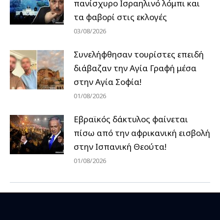
πανίσχυρο Ισραηλινό λόμπι και
τα φαβορί στις εκλογές
03/08/2026
Συνελήφθησαν τουρίστες επειδή
διάβαζαν την Αγία Γραφή μέσα
στην Αγία Σοφία!
01/08/2026
Εβραϊκός δάκτυλος φαίνεται
πίσω από την αφρικανική εισβολή
στην Ισπανική Θεούτα!
01/08/2026