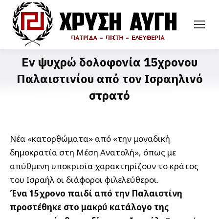
Εν ψυχρώ δολοφονία 15χρονου
Παλαιστινίου από τον Ισραηλινό
στρατό
Νέα «κατορθώματα» από «την μοναδική
δημοκρατία στη Μέση Ανατολή», όπως με
απύθμενη υποκρισία χαρακτηρίζουν το κράτος
του Ισραήλ οι διάφοροι φιλελεύθεροι.
Ένα 15χρονο παιδί από την Παλαιστίνη
προστέθηκε στο μακρύ κατάλογο της