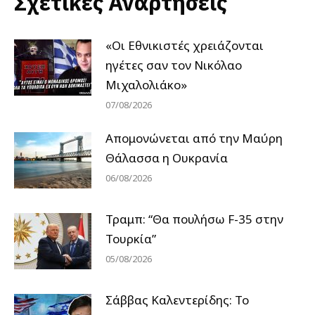
Σχετικές Αναρτήσεις
«Οι Εθνικιστές χρειάζονται
ηγέτες σαν τον Νικόλαο
Μιχαλολιάκο»
07/08/2026
Απομονώνεται από την Μαύρη
Θάλασσα η Ουκρανία
06/08/2026
Τραμπ: “Θα πουλήσω F-35 στην
Τουρκία”
05/08/2026
Σάββας Καλεντερίδης: Το