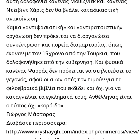
αυτή δολοφονία κανένας Μουίζνιεκ και κανένας
Ντέιβιντ Χάρις δεν θα βγάλει καταδικαστική
ανακοίνωση.
Καμία «αντιφασιστική» και «αντιρατσιστική»
οργάνωση δεν πρόκειται να διοργανώσει
συγκέντρωση και πορεία διαμαρτυρίας, όπως
έκαναν με τον 15χρονο από την Τουρκία, που
δολοφονήθηκε από την κυβέρνηση. Και φυσικά
κανένας Ψαρράς δεν πρόκειται να στηλιτεύσει το
γεγονός, αφού οι σιωνιστές τον τιμούν για τα
φιλοεβραϊκά βιβλία που εκδίδει και όχι για να
καταγγέλλει τα εγκλήματά τους. Ανθέλληνας είναι
ο τύπος όχι «κορόιδο»…
Γιώργος Μάστορας
Διαβάστε περισσότερα:
http://www.xryshaygh.com/index.php/enimerosi/view