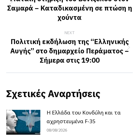
Σαμαρά – Καταδικασμένη σε πτώση η
Previous
χούντα
post:
NEXT
Πολιτική εκδήλωση της “Ελληνικής
Αυγής” στο δημαρχείο Περάματος –
Next
Σήμερα στις 19:00
post:
Σχετικές Αναρτήσεις
Η Ελλάδα του Κονδύλη και τα
αχρηστευμένα F-35
08/08/2026