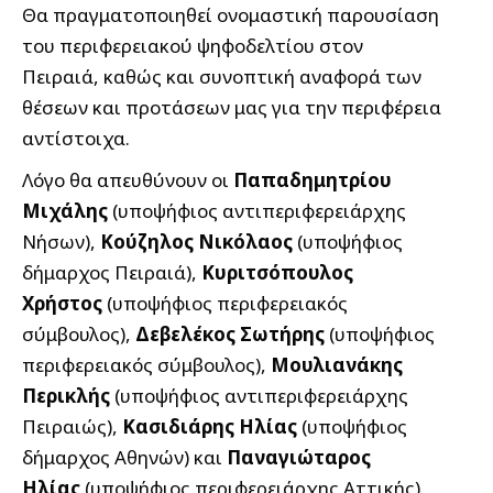
Θα πραγματοποιηθεί ονομαστική παρουσίαση
του περιφερειακού ψηφοδελτίου στον
Πειραιά, καθώς και συνοπτική αναφορά των
θέσεων και προτάσεων μας για την περιφέρεια
αντίστοιχα.
Λόγο θα απευθύνουν οι
Παπαδημητρίου
Μιχάλης
(υποψήφιος αντιπεριφερειάρχης
Νήσων),
Κούζηλος Νικόλαος
(υποψήφιος
δήμαρχος Πειραιά),
Κυριτσόπουλος
Χρήστος
(υποψήφιος περιφερειακός
σύμβουλος),
Δεβελέκος Σωτήρης
(υποψήφιος
περιφερειακός σύμβουλος),
Μουλιανάκης
Περικλής
(υποψήφιος αντιπεριφερειάρχης
Πειραιώς),
Κασιδιάρης Ηλίας
(υποψήφιος
δήμαρχος Αθηνών) και
Παναγιώταρος
Ηλίας
(υποψήφιος περιφερειάρχης Αττικής).