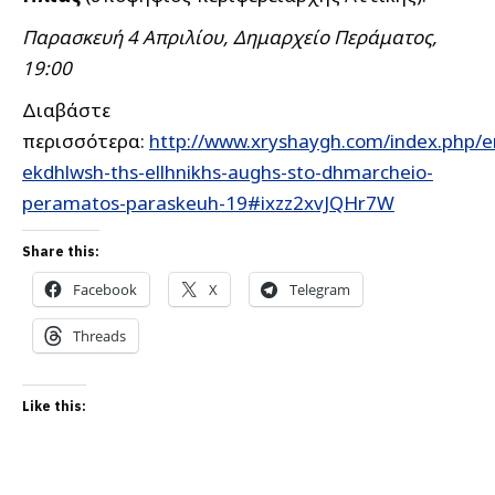
Παρασκευή 4 Απριλίου, Δημαρχείο Περάματος,
19:00
Διαβάστε
περισσότερα:
http://www.xryshaygh.com/index.php/en
ekdhlwsh-ths-ellhnikhs-aughs-sto-dhmarcheio-
peramatos-paraskeuh-19#ixzz2xvJQHr7W
Share this:
Facebook
X
Telegram
Threads
Like this: