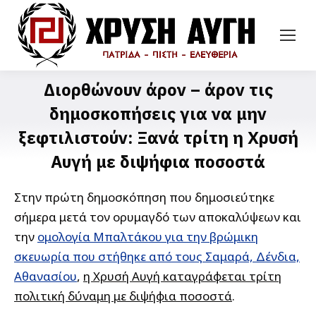
Διορθώνουν άρον – άρον τις
δημοσκοπήσεις για να μην
ξεφτιλιστούν: Ξανά τρίτη η Χρυσή
Αυγή με διψήφια ποσοστά
Στην πρώτη δημοσκόπηση που δημοσιεύτηκε
σήμερα μετά τον ορυμαγδό των αποκαλύψεων και
την
ομολογία Μπαλτάκου για την βρώμικη
σκευωρία που στήθηκε από τους Σαμαρά, Δένδια,
Αθανασίου
,
η Χρυσή Αυγή καταγράφεται τρίτη
πολιτική δύναμη με διψήφια ποσοστά
.