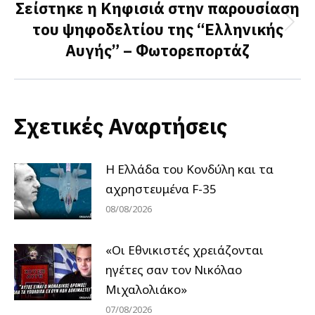
Σείστηκε η Κηφισιά στην παρουσίαση
του ψηφοδελτίου της “Ελληνικής
Next
Αυγής” – Φωτορεπορτάζ
post:
Σχετικές Αναρτήσεις
Η Ελλάδα του Κονδύλη και τα
αχρηστευμένα F-35
08/08/2026
«Οι Εθνικιστές χρειάζονται
ηγέτες σαν τον Νικόλαο
Μιχαλολιάκο»
07/08/2026