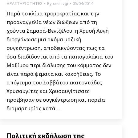
ΔΡΑΣΤΗΡΙΟΤΗΤΕΣ
By
xrisiavgi
05/04/2014
Παρά το κλίμα τρομοκρατίας και την
προαναγγελία νέων διώξεων από τη
χούντα Σαμαρά-Βενιζέλου, η Χρυσή Αυγή
διοργάνωσε μια ακόμα μαζική
συγκέντρωση, αποδεικνύοντας πως τα
όσα διαδίδονται από τα παπαγαλάκια του
Μαξίμου περί διάλυσης του κόμματος δεν
είναι παρά ψέματα και κακοήθειες. Το
απόγευμα του Σαββάτου εκατοντάδες
Χρυσαυγίτες και Χρυσαυγίτισσες
προέβησαν σε συγκέντρωση και πορεία
διαμαρτυρίας κατά…
Πολιτική εκδήλωση της