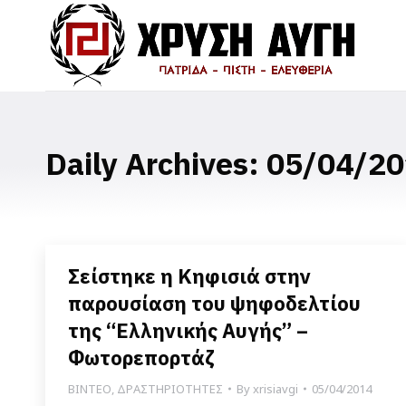
Daily Archives:
05/04/20
Σείστηκε η Κηφισιά στην
παρουσίαση του ψηφοδελτίου
της “Ελληνικής Αυγής” –
Φωτορεπορτάζ
ΒΙΝΤΕΟ
,
ΔΡΑΣΤΗΡΙΟΤΗΤΕΣ
By
xrisiavgi
05/04/2014