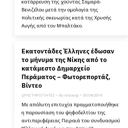
κατάρρευση της χούντας Σαμαρά-
Βενιζέλου μετά την ομολογία της
πολιτικής σκευωρίας κατά της Χρυσής
Αυγής από τον Μπαλτάκο.
Εκατοντάδες Έλληνες έδωσαν
το μήνυμα της Νίκης από το
κατάμεστο Δημαρχείο
Περάματος – Φωτορεπορτάζ,
Βίντεο
ΔΡΑΣΤΗΡΙΟΤΗΤΕΣ
By
xrisiavgi
05/04/2014
Με απόλυτη επιτυχία πραγματοποιήθηκε
η παρουσίαση του ψηφοδελτίου της
αντιπεριφέρειας Πειραιά του συνδυασμού