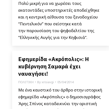
Πολύ μικρή για να χωρέσει τους
εκατοντάδες υποστηρικτές αποδείχθηκε
και η κεντρική αίθουσα του ξενοδοχείου
“Πεντελικόν” που σείστηκε κατά
την παρουσίαση του ψηφοδελτίου της
“Ελληνικής Αυγής για την Κηφισιά“.
Εφημερίδα «Ακρόπολις»: Η
κυβέρνηση Σαμαρά έχει
ναυαγήσει!
ΠΟΛΙΤΙΚΗ
By
xrisiavgi
05/04/2014
Με ένα καυστικό του άρθρο στην ιστορική
εφημερίδα «Ακρόπολις» ο δημοσιογράφος
Άρης Σπίνος καταδεικνύει την οριστική