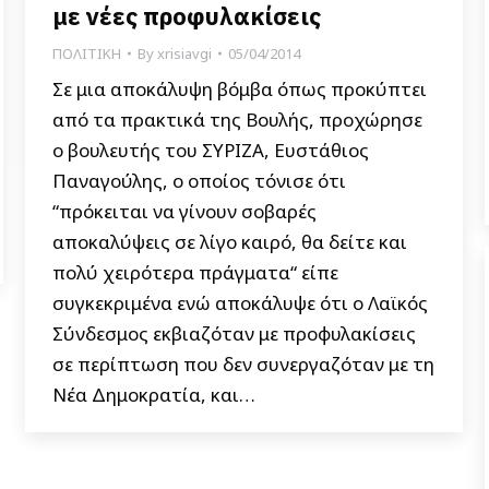
με νέες προφυλακίσεις
ΠΟΛΙΤΙΚΗ
By
xrisiavgi
05/04/2014
Σε μια αποκάλυψη βόμβα όπως προκύπτει
από τα πρακτικά της Βουλής, προχώρησε
ο βουλευτής του ΣΥΡΙΖΑ, Ευστάθιος
Παναγούλης, ο οποίος τόνισε ότι
“πρόκειται να γίνουν σοβαρές
αποκαλύψεις σε λίγο καιρό, θα δείτε και
πολύ χειρότερα πράγματα“ είπε
συγκεκριμένα ενώ αποκάλυψε ότι ο Λαϊκός
Σύνδεσμος εκβιαζόταν με προφυλακίσεις
σε περίπτωση που δεν συνεργαζόταν με τη
Νέα Δημοκρατία, και…