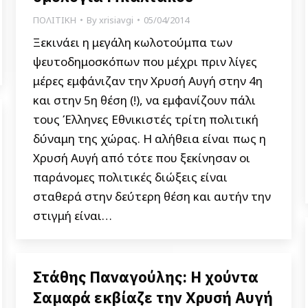
ΠΟΛΙΤΙΚΗ
By
xrisiavgi
05/04/2014
Ξεκινάει η μεγάλη κωλοτούμπα των
ψευτοδημοσκόπων που μέχρι πριν λίγες
μέρες εμφάνιζαν την Χρυσή Αυγή στην 4η
και στην 5η θέση (!), να εμφανίζουν πάλι
τους Έλληνες Εθνικιστές τρίτη πολιτική
δύναμη της χώρας. Η αλήθεια είναι πως η
Χρυσή Αυγή από τότε που ξεκίνησαν οι
παράνομες πολιτικές διώξεις είναι
σταθερά στην δεύτερη θέση και αυτήν την
στιγμή είναι…
Στάθης Παναγούλης: Η χούντα
Σαμαρά εκβίαζε την Χρυσή Αυγή