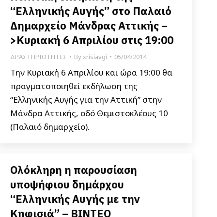
“Ελληνικής Αυγής” στο Παλαιό
Δημαρχείο Μάνδρας Αττικής –
>Κυριακή 6 Απριλίου στις 19:00
ΔΡΑΣΤΗΡΙΟΤΗΤΕΣ
By
xrisiavgi
05/04/2014
Την Κυριακή 6 Απριλίου και ώρα 19:00 θα
πραγματοποιηθεί εκδήλωση της
“Ελληνικής Αυγής για την Αττική” στην
Μάνδρα Αττικής, οδό Θεμιστοκλέους 10
(Παλαιό δημαρχείο).
Ολόκληρη η παρουσίαση
υποψήφιου δημάρχου
“Ελληνικής Αυγής με την
Κηφισιά” – ΒΙΝΤΕΟ