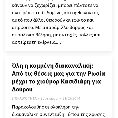
κάνουν να ξεχωρίζει, μπορεί πάντοτε να
ανατρέπει τα δεδομένα, κατορθώνοντας
αυτό που άλλοι θεωρούν ανέφικτο και
απρόσιτο. Με απαράμιλλο θάρρος και
ατσαλένια θέληση, με αντοχές πολλές και
αστείρευτη ενέργεια,…
Όλη η κομμένη διακαναλική:
Από τις θέσεις μας για την Ρωσία
μέχρι το χιούμορ Κασιδιάρη για
Δούρου
ΕΠΙΚΑΙΡΟΤΗΤΑ
By
xrisiavgi
21/05/2014
Παρακολουθήστε ολόκληρη την
διακαναλική συνέντευξη Τύπου της Χρυσής