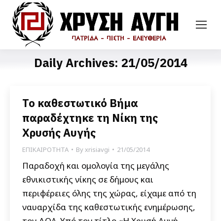
Daily Archives:
21/05/2014
Το καθεστωτικό Βήμα
παραδέχτηκε τη Νίκη της
Χρυσής Αυγής
ΕΠΙΚΑΙΡΟΤΗΤΑ
By
xrisiavgi
21/05/2014
Παραδοχή και ομολογία της μεγάλης
εθνικιστικής νίκης σε δήμους και
περιφέρειες όλης της χώρας, είχαμε από τη
ναυαρχίδα της καθεστωτικής ενημέρωσης,
τον ΔΟΛ. Υπό τον τίτλο «Η Χρυσή Αυγή