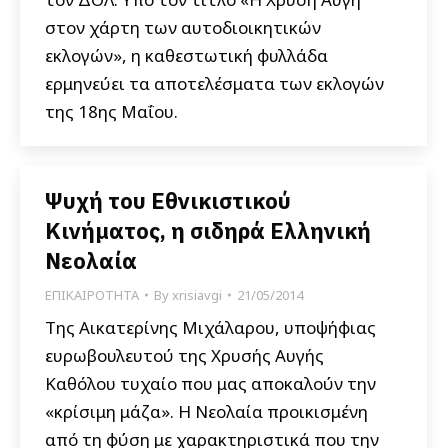
στον χάρτη των αυτοδιοικητικών
εκλογών», η καθεστωτική φυλλάδα
ερμηνεύει τα αποτελέσματα των εκλογών
της 18ης Μαΐου.
Ψυχή του Εθνικιστικού
Κινήματος, η σιδηρά Ελληνική
Νεολαία
ΕΠΙΚΑΙΡΟΤΗΤΑ
By
xrisiavgi
21/05/2014
Της Αικατερίνης Μιχάλαρου, υποψήφιας
ευρωβουλευτού της Χρυσής Αυγής
Καθόλου τυχαίο που μας αποκαλούν την
«κρίσιμη μάζα». Η Νεολαία προικισμένη
από τη φύση με χαρακτηριστικά που την