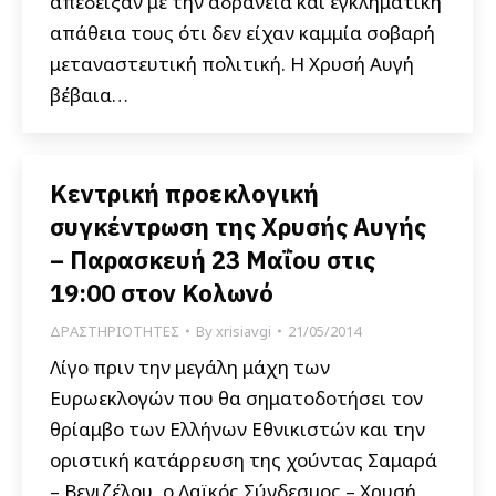
απέδειξαν με την αδράνεια και εγκληματική
απάθεια τους ότι δεν είχαν καμμία σοβαρή
μεταναστευτική πολιτική. Η Χρυσή Αυγή
βέβαια…
Κεντρική προεκλογική
συγκέντρωση της Χρυσής Αυγής
– Παρασκευή 23 Μαΐου στις
19:00 στον Κολωνό
ΔΡΑΣΤΗΡΙΟΤΗΤΕΣ
By
xrisiavgi
21/05/2014
Λίγο πριν την μεγάλη μάχη των
Ευρωεκλογών που θα σηματοδοτήσει τον
θρίαμβο των Ελλήνων Εθνικιστών και την
οριστική κατάρρευση της χούντας Σαμαρά
– Βενιζέλου, ο Λαϊκός Σύνδεσμος – Χρυσή