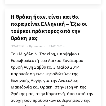
Η Θράκη ήταν, είναι και θα
παραμείνει Ελληνική – Έξω οι
τούρκοι πράκτορες από την
Θράκη μας
ΠΟΛΙΤΙΚΗ
By
xrisiavgi
21/05/2014
Του Μιχάλη Ν. Τσακίρη, υποψήφιου
Ευρωβουλευτή του Λαϊκού Συνδέσμου –
Χρυσή Αυγή Σάββατο, 3 Μαΐου 2014,
παρουσίαση των ψηφοδελτίων της
Ελληνικής Αυγής για την Ανατολική
Μακεδονία και Θράκη, στην Ιερή γη της
Θράκης μας, στην Κομοτηνή, όπου υπό την
ανοχή των προδοτικών κυβερνήσεων της