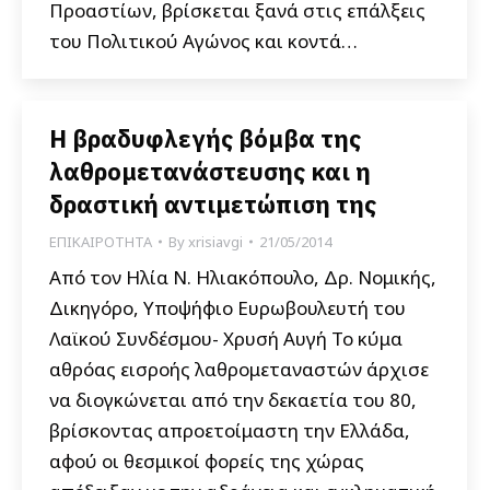
Προαστίων, βρίσκεται ξανά στις επάλξεις
του Πολιτικού Αγώνος και κοντά…
Η βραδυφλεγής βόμβα της
λαθρομετανάστευσης και η
δραστική αντιμετώπιση της
ΕΠΙΚΑΙΡΟΤΗΤΑ
By
xrisiavgi
21/05/2014
Από τον Ηλία Ν. Ηλιακόπουλο, Δρ. Νομικής,
Δικηγόρο, Υποψήφιο Ευρωβουλευτή του
Λαϊκού Συνδέσμου- Χρυσή Αυγή Το κύμα
αθρόας εισροής λαθρομεταναστών άρχισε
να διογκώνεται από την δεκαετία του 80,
βρίσκοντας απροετοίμαστη την Ελλάδα,
αφού οι θεσμικοί φορείς της χώρας