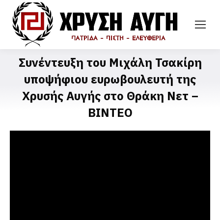
Συνέντευξη του Μιχάλη Τσακίρη
υποψήφιου ευρωβουλευτή της
Χρυσής Αυγής στο Θράκη Νετ –
ΒΙΝΤΕΟ