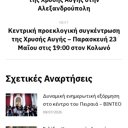
post:
Αλεξανδρούπολη
NEXT
Κεντρική προεκλογική συγκέντρωση
της Χρυσής Αυγής – Παρασκευή 23
Next
Μαΐου στις 19:00 στον Κολωνό
post:
Σχετικές Αναρτήσεις
Δυναμική ενημερωτική εξόρμηση
στο κέντρο του Πειραιά – ΒΙΝΤΕΟ
09/07/2026