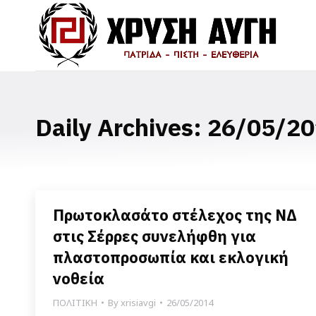
Daily Archives:
26/05/20
Πρωτοκλασάτο στέλεχος της ΝΔ
στις Σέρρες συνελήφθη για
πλαστοπροσωπία και εκλογική
νοθεία
ΠΟΛΙΤΙΚΗ
By
xrisiavgi
26/05/2014