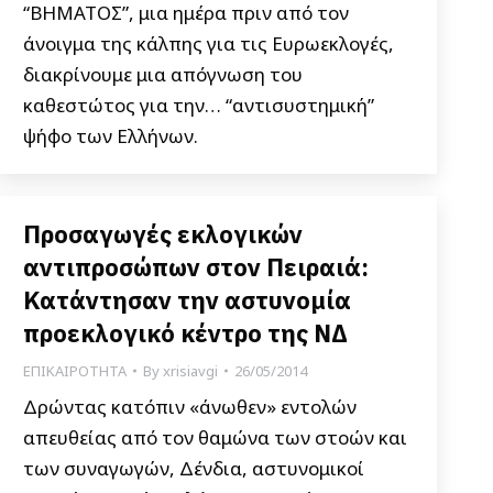
“ΒΗΜΑΤΟΣ”, μια ημέρα πριν από τον
άνοιγμα της κάλπης για τις Ευρωεκλογές,
διακρίνουμε μια απόγνωση του
καθεστώτος για την… “αντισυστημική”
ψήφο των Ελλήνων.
Προσαγωγές εκλογικών
αντιπροσώπων στον Πειραιά:
Κατάντησαν την αστυνομία
προεκλογικό κέντρο της ΝΔ
ΕΠΙΚΑΙΡΟΤΗΤΑ
By
xrisiavgi
26/05/2014
Δρώντας κατόπιν «άνωθεν» εντολών
απευθείας από τον θαμώνα των στοών και
των συναγωγών, Δένδια, αστυνομικοί