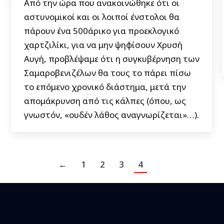
Από την ώρα που ανακοινώθηκε ότι οι
αστυνομικοί και οι λοιποί ένστολοι θα
πάρουν ένα 500άρικο για προεκλογικό
χαρτζιλίκι, για να μην ψηφίσουν Χρυσή
Αυγή, προβλέψαμε ότι η συγκυβέρνηση των
Σαμαροβενιζέλων θα τους το πάρει πίσω
το επόμενο χρονικό διάστημα, μετά την
απομάκρυνση από τις κάλπες (όπου, ως
γνωστόν, «ουδέν λάθος αναγνωρίζεται»…).
←
1
2
3
4