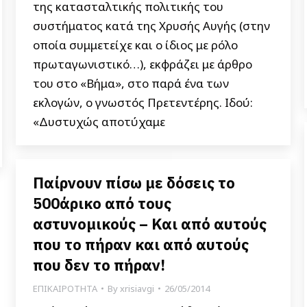
της κατασταλτικής πολιτικής του
συστήματος κατά της Χρυσής Αυγής (στην
οποία συμμετείχε και ο ίδιος με ρόλο
πρωταγωνιστικό…), εκφράζει με άρθρο
του στο «Βήμα», στο παρά ένα των
εκλογών, ο γνωστός Πρετεντέρης. Ιδού:
«Δυστυχώς αποτύχαμε
Παίρνουν πίσω με δόσεις το
500άρικο από τους
αστυνομικούς – Και από αυτούς
που το πήραν και από αυτούς
που δεν το πήραν!
ΕΠΙΚΑΙΡΟΤΗΤΑ
By
xrisiavgi
26/05/2014