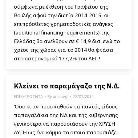
σύμφωνα με έκθεση του Γραφείου της
Βουλής αφού την διετία 2014-2015, οι
επιπρόσθετες χρηματοδοτικές ανάγκες
(additional financing requirements) της
Ελλάδας θα ανέλθουν σε € 14,9 δισ. ενώ το
χρέος της χώρας για το 2014 θα φτάσει
στο αστρονομικό 177,2% του ΑΕΠ!
Κλείνει το παραμάγαζο της Ν.Δ.
ΕΠΙΚΑΙΡΟΤΗΤΑ
By
xrisiavgi
28/07/2014
Όσο κι αν προσπαθούν τα παντός είδους
παπαγαλάκια της ΝΔ και της κυβέρνησης
γενικότερα να παρουσιάσουν την ΧΡΥΣΗ
ΑΥΓΗ ως ένα κόμμα το οποίο παρουσιάζει