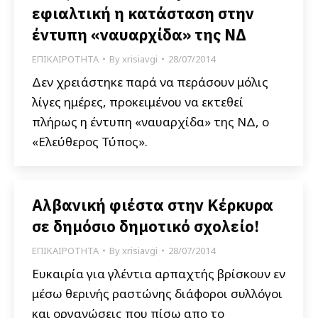
εφιαλτική η κατάσταση στην
έντυπη «ναυαρχίδα» της ΝΔ
ΕΠΙΚΑΙΡΟΤΗΤΑ
By
xrisiavgi
28/07/2014
Δεν χρειάστηκε παρά να περάσουν μόλις
λίγες ημέρες, προκειμένου να εκτεθεί
πλήρως η έντυπη «ναυαρχίδα» της ΝΔ, ο
«Ελεύθερος Τύπος».
Αλβανική φιέστα στην Κέρκυρα
σε δημόσιο δημοτικό σχολείο!
ΕΠΙΚΑΙΡΟΤΗΤΑ
By
xrisiavgi
28/07/2014
Ευκαιρία για γλέντια αρπαχτής βρίσκουν εν
μέσω θερινής ραστώνης διάφοροι συλλόγοι
και οργανώσεις που πίσω απο το