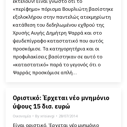
εκτελούν! Είναι γνωστό ότι το
«περίφημο» πόρισμα Βουρλιώτη βασίστηκε
εξολοκλήρου στην παντελώς ατεκμηρίωτη
κατάθεση του δεδηλωμένου εχθρού της
Χρυσής Αυγής Δημήτρη Ψαρρά και στο
ψευδεπίγραφο καταστατικό που αυτός
προσκόμισε. Τα κατηγορητήρια και οι
προφυλακίσεις βασίστηκαν σε αυτό το
«καταστατικό» παρά το γεγονός ότι ο
Ψαρράς προσκόμισε απλή…
Οριστικό: Έρχεται νέο μνημόνιο
ύψους 15 δισ. ευρώ
Οικονομία
By
xrisiavgi
28/07/2014
Είναι οριστικό. Έρχεται νέο μνημόνιο