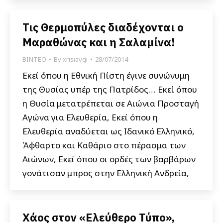
Τις Θερμοπύλες διαδέχονται ο
Μαραθώνας και η Σαλαμίνα!
ΒΙΝΤΕΟ
By
xrisiavgi
28/07/2014
Εκεί όπου η Εθνική Πίστη έγινε συνώνυμη
της Θυσίας υπέρ της Πατρίδος… Εκεί όπου
η Θυσία μετατρέπεται σε Αιώνια Προσταγή
Αγώνα για Ελευθερία, Εκεί όπου η
Ελευθερία αναδύεται ως Ιδανικό Ελληνικό,
Άφθαρτο και Καθάριο στο πέρασμα των
Αιώνων, Εκεί όπου οι ορδές των βαρβάρων
γονάτισαν μπρος στην Ελληνική Ανδρεία,
Χάος στον «Ελεύθερο Τύπο»,