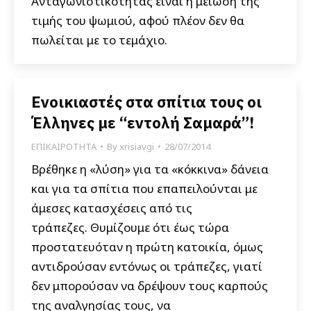
Ανταγωνιστικότητας είναι η μείωση της
τιμής του ψωμιού, αφού πλέον δεν θα
πωλείται με το τεμάχιο.
Ενοικιαστές στα σπίτια τους οι
Έλληνες με “εντολή Σαμαρά”!
ΕΠΙΚΑΙΡΟΤΗΤΑ
By
xrisiavgi
28/07/2014
Βρέθηκε η «λύση» για τα «κόκκινα» δάνεια
και για τα σπίτια που επαπειλούνται με
άμεσες κατασχέσεις από τις
τράπεζες. Θυμίζουμε ότι έως τώρα
προστατευόταν η πρώτη κατοικία, όμως
αντιδρούσαν εντόνως οι τράπεζες, γιατί
δεν μπορούσαν να δρέψουν τους καρπούς
της αναλγησίας τους, να