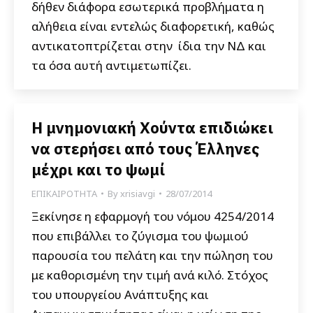
δήθεν διάφορα εσωτερικά προβλήματα η
αλήθεια είναι εντελώς διαφορετική, καθώς
αντικατοπτρίζεται στην ίδια την ΝΔ και
τα όσα αυτή αντιμετωπίζει.
Η μνημονιακή Χούντα επιδιώκει
να στερήσει από τους Έλληνες
μέχρι και το ψωμί
ΕΠΙΚΑΙΡΟΤΗΤΑ
By
xrisiavgi
28/07/2014
Ξεκίνησε η εφαρμογή του νόμου 4254/2014
που επιβάλλει το ζύγισμα του ψωμιού
παρουσία του πελάτη και την πώληση του
με καθορισμένη την τιμή ανά κιλό. Στόχος
του υπουργείου Ανάπτυξης και