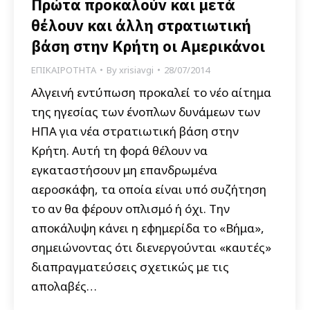
Πρώτα προκαλούν και μετά
θέλουν και άλλη στρατιωτική
βάση στην Κρήτη οι Αμερικάνοι
ΕΠΙΚΑΙΡΟΤΗΤΑ
By
xrisiavgi
28/07/2014
Αλγεινή εντύπωση προκαλεί το νέο αίτημα
της ηγεσίας των ένοπλων δυνάμεων των
ΗΠΑ για νέα στρατιωτική βάση στην
Κρήτη. Αυτή τη φορά θέλουν να
εγκαταστήσουν μη επανδρωμένα
αεροσκάφη, τα οποία είναι υπό συζήτηση
το αν θα φέρουν οπλισμό ή όχι. Την
αποκάλυψη κάνει η εφημερίδα το «Βήμα»,
σημειώνοντας ότι διενεργούνται «καυτές»
διαπραγματεύσεις σχετικώς με τις
απολαβές…