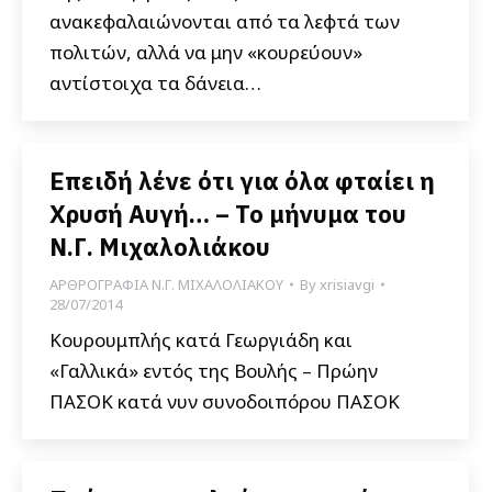
ανακεφαλαιώνονται από τα λεφτά των
πολιτών, αλλά να μην «κουρεύουν»
αντίστοιχα τα δάνεια…
Επειδή λένε ότι για όλα φταίει η
Χρυσή Αυγή… – Το μήνυμα του
Ν.Γ. Μιχαλολιάκου
ΑΡΘΡΟΓΡΑΦΙΑ Ν.Γ. ΜΙΧΑΛΟΛΙΑΚΟΥ
By
xrisiavgi
28/07/2014
Κουρουμπλής κατά Γεωργιάδη και
«Γαλλικά» εντός της Βουλής – Πρώην
ΠΑΣΟΚ κατά νυν συνοδοιπόρου ΠΑΣΟΚ