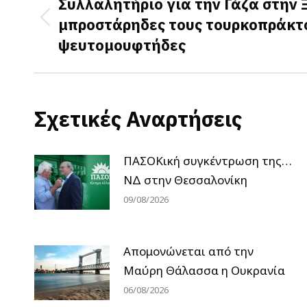
navigation
Συλλαλητήριο για την Γάζα στην 
μπροστάρηδες τους τουρκοπράκτ
Previous
ψευτομουφτήδες
post:
Σχετικές Αναρτήσεις
ΠΑΣΟΚική συγκέντρωση της…
ΝΔ στην Θεσσαλονίκη
09/08/2026
Απομονώνεται από την
Μαύρη Θάλασσα η Ουκρανία
06/08/2026