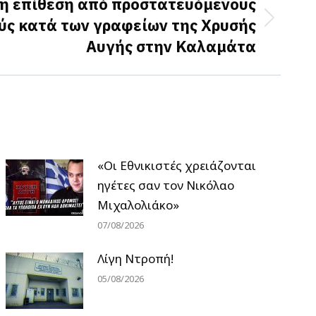
η επίθεση από προστατευόμενους
ς κατά των γραφείων της Χρυσής
Αυγής στην Καλαμάτα
«Οι Εθνικιστές χρειάζονται
ηγέτες σαν τον Νικόλαο
Μιχαλολιάκο»
07/08/2026
Λίγη Ντροπή!
05/08/2026