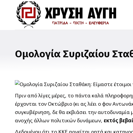
Ομολογία Συριζαίου Στα
Πριν από λίγες μέρες, το πάντα καλά πληροφορη
έρχονται τον Οκτώβριο (κι ας λέει ο φον Αντωνάκ
συγκυβέρνηση, δε θα εκβιάσει την αυτοδυναμία 
ανοχής άλλων πολιτικών δυνάμεων,
εκτός βεβα
Δεδομένου ότι το ΚΚΕ αρνείται ρητά και κατηγο