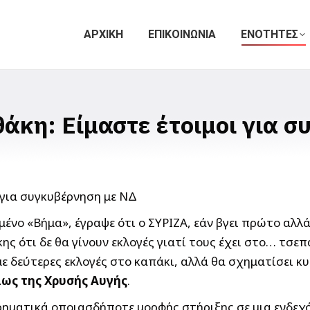
ΑΡΧΙΚΗ
ΕΠΙΚΟΙΝΩΝΙΑ
ΕΝΟΤΗΤΕΣ
θάκη: Είμαστε έτοιμοι για 
μένο «Βήμα», έγραψε ότι ο ΣΥΡΙΖΑ, εάν βγει πρώτο αλλ
ης ότι δε θα γίνουν εκλογές γιατί τους έχει στο… τσεπά
με δεύτερες εκλογές στο καπάκι, αλλά θα σχηματίσει κ
ίως της Χρυσής Αυγής
.
ρηματικά οποιασδήποτε μορφής στήριξης σε μια ενδεχόμ