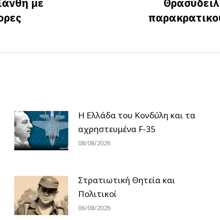
Ξάνθη με
Θρασύδειλ
ορες
παρακρατικού
Next
post:
Η Ελλάδα του Κονδύλη και τα
αχρηστευμένα F-35
08/08/2026
Στρατιωτική Θητεία και
Πολιτικοί
06/08/2026