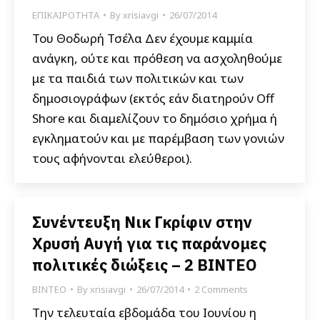
ΕΠΙΚΑΙΡΟΤΗΤΑ
By
xrisiavgi
26/07/2014
Του Θοδωρή Τσέλα Δεν έχουμε καμμία
ανάγκη, ούτε και πρόθεση να ασχοληθούμε
με τα παιδιά των πολιτικών και των
δημοσιογράφων (εκτός εάν διατηρούν Off
Shore και διαμελίζουν το δημόσιο χρήμα ή
εγκληματούν και με παρέμβαση των γονιών
τους αφήνονται ελεύθεροι).
Συνέντευξη Νικ Γκρίφιν στην
Χρυσή Αυγή για τις παράνομες
πολιτικές διώξεις – 2 BΙΝΤΕΟ
ΒΙΝΤΕΟ
By
xrisiavgi
26/07/2014
2 Comments
Την τελευταία εβδομάδα του Ιουνίου η