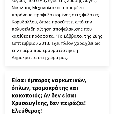
λόγους που ο Αρχηγός της Χρυσής Αυγής,
Νικόλαος Μιχαλολιάκος παραμένει
παράνομα προφυλακισμένος στις φυλακές
Κορυδάλλου, όπως προκύπτει από την
πολυσέλιδη αίτηση αποφυλάκισης που
κατέθεσε πρόσφατα. “Το Σάββατο, της 28ης
Σεπτεμβρίου 2013, έχει πλέον χαραχθεί ως
την ημέρα που τραυματίστηκε η
Δημοκρατία στη χώρα μας.
Είσαι έμπορος ναρκωτικών,
όπλων, τρομοκράτης και
κακοποιός; Αν δεν είσαι
Χρυσαυγίτης, δεν πειράζει!
Ελεύθερος!