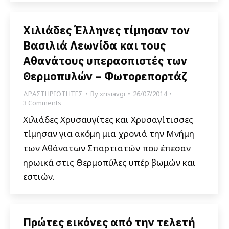
Χιλιάδες Έλληνες τίμησαν τον
Βασιλιά Λεωνίδα και τους
Αθανάτους υπερασπιστές των
Θερμοπυλών – Φωτορεπορτάζ
ΔΡΑΣΤΗΡΙΟΤΗΤΕΣ
By
xrisiavgi
26/07/2014
3 Comments
Χιλιάδες Χρυσαυγίτες και Χρυσαγίτισσες
τίμησαν για ακόμη μια χρονιά την Μνήμη
των Αθάνατων Σπαρτιατών που έπεσαν
ηρωικά στις Θερμοπύλες υπέρ βωμών και
εστιών.
Πρώτες εικόνες από την τελετή