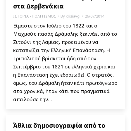
στα Δερβενάκια
ΙΣΤΟΡΙΑ - ΠΟΛΙΤΙΣΜΟΣ
By
xrisiavgi
26/07/2014
Είμαστε στον Ιούλιο του 1822 και ο
Μαχμούτ πασάς Δράμαλης ξεκινάει από το
Ζιτούνι της Λαμίας, προκειμένου να
καταπνίξει την Ελληνική Επανάσταση. Η
Τριπολιτσά βρίσκεται ήδη από τον
Σεπτέμβριο του 1821 σε ελληνικά χέρια και
η Επανάσταση έχει εδραιωθεί. Ο στρατός,
όμως, του Δράμαλη ήταν κάτι πρωτόγνωρο
στα χρονικά, ήταν κάτι που πραγματικά
απειλούσε την…
Άθλια δημοσιογραφία από το