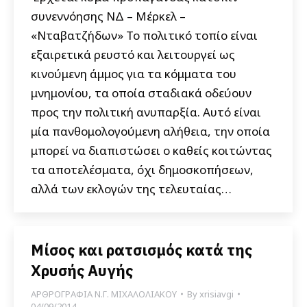
συνεννόησης ΝΔ – Μέρκελ –
«Νταβατζήδων» Το πολιτικό τοπίο είναι
εξαιρετικά ρευστό και λειτουργεί ως
κινούμενη άμμος για τα κόμματα του
μνημονίου, τα οποία σταδιακά οδεύουν
προς την πολιτική ανυπαρξία. Αυτό είναι
μία πανθομολογούμενη αλήθεια, την οποία
μπορεί να διαπιστώσει ο καθείς κοιτώντας
τα αποτελέσματα, όχι δημοσκοπήσεων,
αλλά των εκλογών της τελευταίας…
Μίσος και ρατσισμός κατά της
Χρυσής Αυγής
ΑΡΘΡΟΓΡΑΦΙΑ Ν.Γ. ΜΙΧΑΛΟΛΙΑΚΟΥ
By
xrisiavgi
04/09/2014