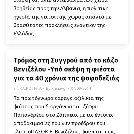
βοηθείας προς την Αλβανία, η πολιτική
ηγεσία της γειτονικής χώρας απαντά με
θρασύτατες προκλήσεις εναντίον της
Ελλάδος.
Τρόμος στη Συγγρού από το κάζο
Βενιζέλου -Υπό σκέψη η φιέστα
για τα 40 χρόνια της ψοφοδεξιάς
ΕΠΙΚΑΙΡΟΤΗΤΑ
By
xrisiavgi
04/09/2014
Τα πρωτόγνωρα καραγκιοζιλίκια της
φιέστας που διοργάνωσε ο Τζέφρυ
Παπανδρέου στο Ζάππειο, με τις έντονες
αποδοκιμασίες του νυν προέδρου του
κλεφτοΠΑΣΟΚ Ε. Βενιζέλου, φαίνεται πως