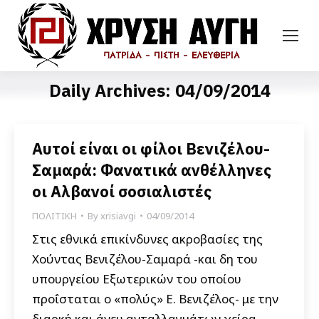
Daily Archives:
04/09/2014
Αυτοί είναι οι φίλοι Βενιζέλου-
Σαμαρά: Φανατικά ανθέλληνες
οι Αλβανοί σοσιαλιστές
ΠΟΛΙΤΙΚΗ
By
xrisiavgi
04/09/2014
Στις εθνικά επικίνδυνες ακροβασίες της
Χούντας Βενιζέλου-Σαμαρά -και δη του
υπουργείου Εξωτερικών του οποίου
προΐσταται ο «πολύς» Ε. Βενιζέλος- με την
διαρκή και άνευ ανταλλαγμάτων χείρα