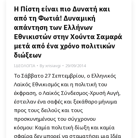
Η Πίστη είναι πιο Δυνατή και
από τη Φωτιά! Δυναμική
απάντηση των Ελλήνων
Εθνικιστών στην Χούντα Σαμαρά
μετά από ένα χρόνο πολιτικών
διώξεων
ΙΔΕΟΛΟΓΙΑ
By
xrisiavgi
29/09/2014
Το Σάββατο 27 Σεπτεμβρίου, ο Ελληνικός
Λαϊκός Εθνικισμός και η πολιτική του
έκφραση, ο Λαϊκός Σύνδεσμος-Χρυσή Αυγή,
έστειλαν ένα σαφές και ξεκάθαρο μήνυμα
προς τους δειλούς και τους
προσκυνημένους του σύγχρονου
κόσμου: Καμία πολιτική δίωξη και καμία
σφαίρα δεν μπορεί να σταματήσει μια Ιδέα