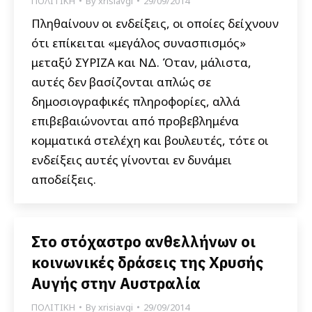
ΠΟΛΙΤΙΚΗ
By
xrisiavgi
29/09/2014
Πληθαίνουν οι ενδείξεις, οι οποίες δείχνουν
ότι επίκειται «μεγάλος συνασπισμός»
μεταξύ ΣΥΡΙΖΑ και ΝΔ. Όταν, μάλιστα,
αυτές δεν βασίζονται απλώς σε
δημοσιογραφικές πληροφορίες, αλλά
επιβεβαιώνονται από προβεβλημένα
κομματικά στελέχη και βουλευτές, τότε οι
ενδείξεις αυτές γίνονται εν δυνάμει
αποδείξεις.
Στο στόχαστρο ανθελλήνων οι
κοινωνικές δράσεις της Χρυσής
Αυγής στην Αυστραλία
ΠΟΛΙΤΙΚΗ
By
xrisiavgi
29/09/2014