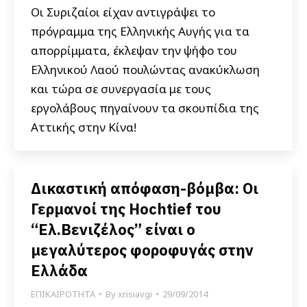
Οι Συριζαίοι είχαν αντιγράψει το
πρόγραμμα της Ελληνικής Αυγής για τα
απορρίμματα, έκλεψαν την ψήφο του
Ελληνικού Λαού πουλώντας ανακύκλωση
και τώρα σε συνεργασία με τους
εργολάβους πηγαίνουν τα σκουπίδια της
Αττικής στην Κίνα!
Δικαστική απόφαση-βόμβα: Οι
Γερμανοί της Hochtief του
“Ελ.Βενιζέλος” είναι ο
μεγαλύτερος φοροφυγάς στην
Ελλάδα
ΕΠΙΚΑΙΡΟΤΗΤΑ
By
xrisiavgi
29/09/2014