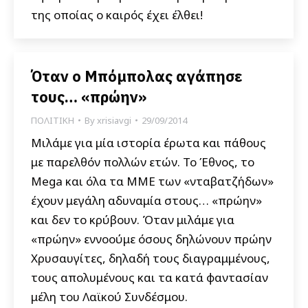
της οποίας ο καιρός έχει έλθει!
Όταν ο Μπόμπολας αγάπησε
τους… «πρώην»
ΠΟΛΙΤΙΚΗ
By
xrisiavgi
29/09/2014
Μιλάμε για μία ιστορία έρωτα και πάθους
με παρελθόν πολλών ετών. Το Έθνος, το
Mega και όλα τα ΜΜΕ των «νταβατζήδων»
έχουν μεγάλη αδυναμία στους… «πρώην»
και δεν το κρύβουν. Όταν μιλάμε για
«πρώην» εννοούμε όσους δηλώνουν πρώην
Χρυσαυγίτες, δηλαδή τους διαγραμμένους,
τους απολυμένους και τα κατά φαντασίαν
μέλη του Λαϊκού Συνδέσμου.