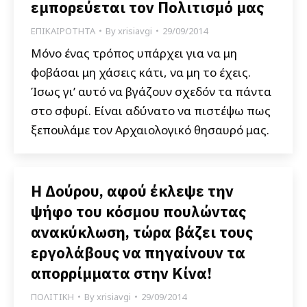
εμπορεύεται τον Πολιτισμό μας
ΕΠΙΚΑΙΡΟΤΗΤΑ
By
xrisiavgi
29/09/2014
Μόνο ένας τρόπος υπάρχει για να μη
φοβάσαι μη χάσεις κάτι, να μη το έχεις.
Ίσως γι’ αυτό να βγάζουν σχεδόν τα πάντα
στο σφυρί. Είναι αδύνατο να πιστέψω πως
ξεπουλάμε τον Αρχαιολογικό θησαυρό μας.
Η Δούρου, αφού έκλεψε την
ψήφο του κόσμου πουλώντας
ανακύκλωση, τώρα βάζει τους
εργολάβους να πηγαίνουν τα
απορρίμματα στην Κίνα!
ΠΟΛΙΤΙΚΗ
By
xrisiavgi
29/09/2014