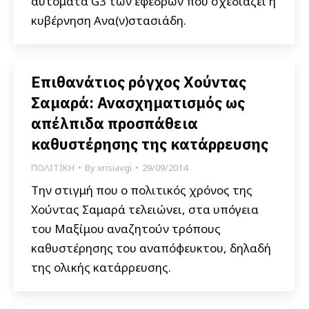
αυτόματα G3 των εφέδρων που σχεδιάζει η
κυβέρνηση Ανα(ν)στασιάδη.
Επιθανάτιος ρόγχος Χούντας
Σαμαρά: Ανασχηματισμός ως
απέλπιδα προσπάθεια
καθυστέρησης της κατάρρευσης
ΠΟΛΙΤΙΚΗ
By
xrisiavgi
29/09/2014
Την στιγμή που ο πολιτικός χρόνος της
Χούντας Σαμαρά τελειώνει, στα υπόγεια
του Μαξίμου αναζητούν τρόπους
καθυστέρησης του αναπόφευκτου, δηλαδή
της ολικής κατάρρευσης.