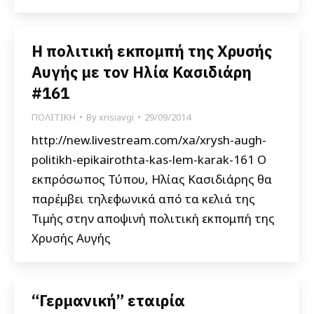
Η πολιτική εκπομπή της Χρυσής
Αυγής με τον Ηλία Κασιδιάρη
#161
ΠΟΛΙΤΙΚΗ
By
xrisiavgi
29/09/2014
http://new.livestream.com/xa/xrysh-augh-
politikh-epikairothta-kas-lem-karak-161 Ο
εκπρόσωπος Τύπου, Ηλίας Κασιδιάρης θα
παρέμβει τηλεφωνικά από τα κελιά της
Τιμής στην αποψινή πολιτική εκπομπή της
Χρυσής Αυγής
“Γερμανική” εταιρία