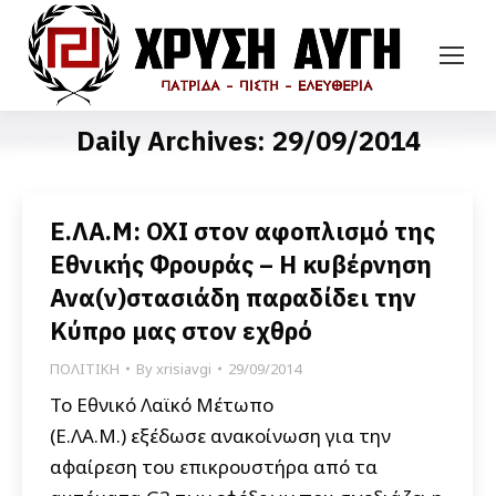
Daily Archives:
29/09/2014
Ε.ΛΑ.Μ: ΟΧΙ στον αφοπλισμό της
Εθνικής Φρουράς – Η κυβέρνηση
Ανα(ν)στασιάδη παραδίδει την
Κύπρο μας στον εχθρό
ΠΟΛΙΤΙΚΗ
By
xrisiavgi
29/09/2014
Το Εθνικό Λαϊκό Μέτωπο
(Ε.ΛΑ.Μ.) εξέδωσε ανακοίνωση για την
αφαίρεση του επικρουστήρα από τα