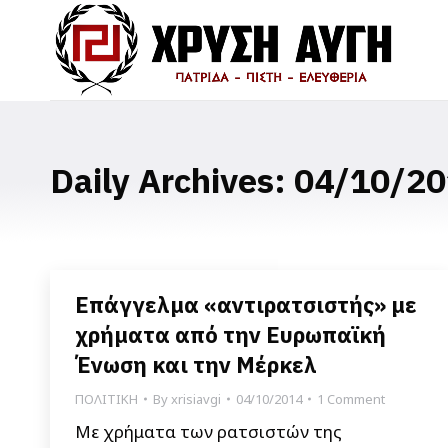
Daily Archives:
04/10/20
Επάγγελμα «αντιρατσιστής» με
χρήματα από την Ευρωπαϊκή
Ένωση και την Μέρκελ
ΠΟΛΙΤΙΚΗ
By
xrisiavgi
04/10/2014
1 Comment
Με χρήματα των ρατσιστών της