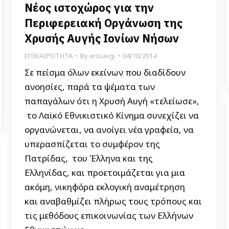
Νέος ιστοχώρος για την
Περιφερειακή Οργάνωση της
Χρυσής Αυγής Ιονίων Νήσων
ΕΠΙΚΑΙΡΟΤΗΤΑ
By
xrisiavgi
04/10/2014
Σε πείσμα όλων εκείνων που διαδίδουν
ανοησίες, παρά τα ψέματα των
παπαγάλων ότι η Χρυσή Αυγή «τελείωσε»,
το Λαϊκό Εθνικιστικό Κίνημα συνεχίζει να
οργανώνεται, να ανοίγει νέα γραφεία, να
υπερασπίζεται το συμφέρον της
Πατρίδας, του Έλληνα και της
Ελληνίδας, και προετοιμάζεται για μια
ακόμη, νικηφόρα εκλογική αναμέτρηση
και αναβαθμίζει πλήρως τους τρόπους και
τις μεθόδους επικοινωνίας των Ελλήνων