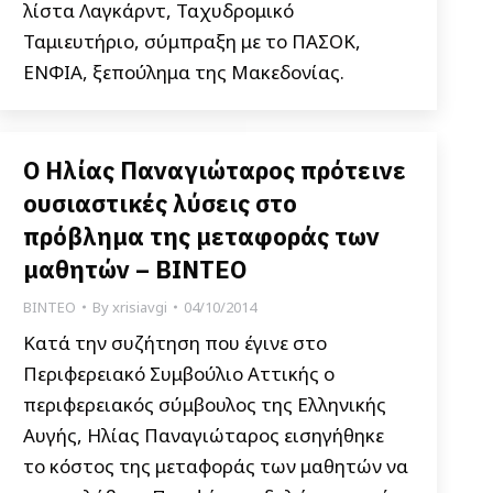
λίστα Λαγκάρντ, Ταχυδρομικό
Ταμιευτήριο, σύμπραξη με το ΠΑΣΟΚ,
ΕΝΦΙΑ, ξεπούλημα της Μακεδονίας.
Ο Ηλίας Παναγιώταρος πρότεινε
ουσιαστικές λύσεις στο
πρόβλημα της μεταφοράς των
μαθητών – ΒΙΝΤΕΟ
ΒΙΝΤΕΟ
By
xrisiavgi
04/10/2014
Κατά την συζήτηση που έγινε στο
Περιφερειακό Συμβούλιο Αττικής ο
περιφερειακός σύμβουλος της Ελληνικής
Αυγής, Ηλίας Παναγιώταρος εισηγήθηκε
το κόστος της μεταφοράς των μαθητών να