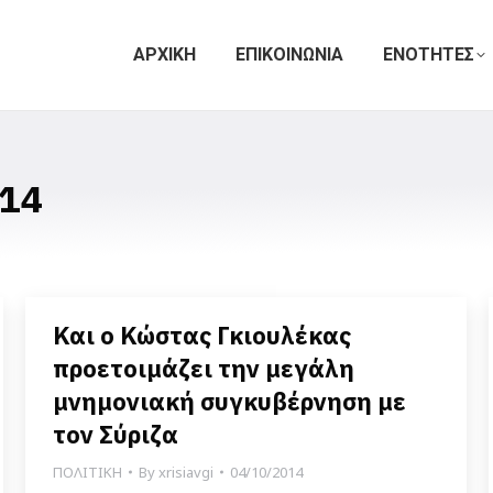
ΑΡΧΙΚΗ
ΕΠΙΚΟΙΝΩΝΙΑ
ΕΝΟΤΗΤΕΣ
14
Και ο Κώστας Γκιουλέκας
προετοιμάζει την μεγάλη
μνημονιακή συγκυβέρνηση με
τον Σύριζα
ΠΟΛΙΤΙΚΗ
By
xrisiavgi
04/10/2014