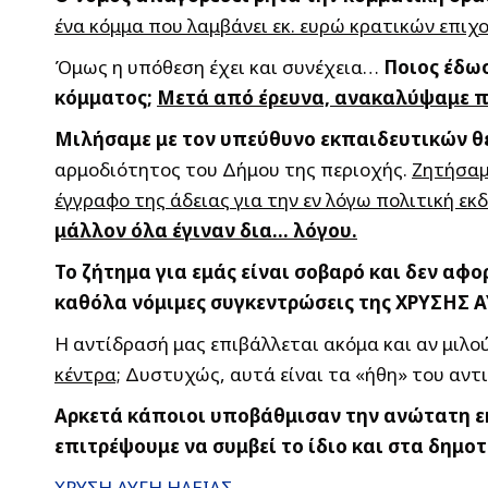
ένα κόμμα που λαμβάνει εκ. ευρώ κρατικών επιχο
Όμως η υπόθεση έχει και συνέχεια…
Ποιος έδωσ
κόμματος;
Μετά από έρευνα, ανακαλύψαμε π
Μιλήσαμε με τον υπεύθυνο εκπαιδευτικών θ
αρμοδιότητος του Δήμου της περιοχής.
Ζητήσαμ
έγγραφο της άδειας για την εν λόγω πολιτική εκ
μάλλον όλα έγιναν δια… λόγου.
Το ζήτημα για εμάς είναι σοβαρό και δεν αφο
καθόλα νόμιμες συγκεντρώσεις της ΧΡΥΣΗΣ 
Η αντίδρασή μας επιβάλλεται ακόμα και αν μιλο
κέντρα;
Δυστυχώς, αυτά είναι τα «ήθη» του αντι
Αρκετά κάποιοι υποβάθμισαν την ανώτατη εκ
επιτρέψουμε να συμβεί το ίδιο και στα δημοτ
ΧΡΥΣΗ ΑΥΓΗ ΗΛΕΙΑΣ