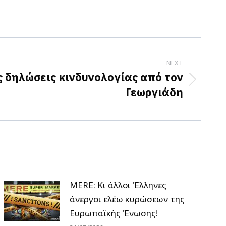
NEXT
ς δηλώσεις κινδυνολογίας από τον
Γεωργιάδη
MERE: Κι άλλοι Έλληνες
άνεργοι ελέω κυρώσεων της
Ευρωπαϊκής Ένωσης!