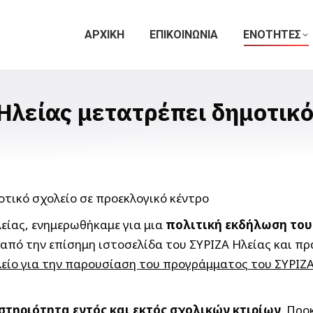
ΑΡΧΙΚΗ
ΕΠΙΚΟΙΝΩΝΙΑ
ΕΝΟΤΗΤΕΣ
λείας μετατρέπει δημοτικό
είας, ενημερωθήκαμε για μια
πολιτική εκδήλωση του 
α από την επίσημη ιστοσελίδα του ΣΥΡΙΖΑ Ηλείας και 
είο για την παρουσίαση του προγράμματος του ΣΥΡΙΖΑ 
στηριότητα εντός και εκτός σχολικών κτιρίων
.
Προκ