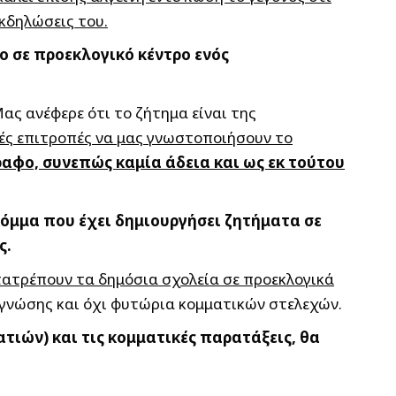
εκδηλώσεις του.
ο σε προεκλογικό κέντρο ενός
ας ανέφερε ότι το ζήτημα είναι της
κές επιτροπές να μας γνωστοποιήσουν το
αφο, συνεπώς καμία άδεια και ως εκ τούτου
 κόμμα που έχει δημιουργήσει ζητήματα σε
ς.
τατρέπουν τα δημόσια σχολεία σε προεκλογικά
 γνώσης και όχι φυτώρια κομματικών στελεχών.
τιών) και τις κομματικές παρατάξεις, θα