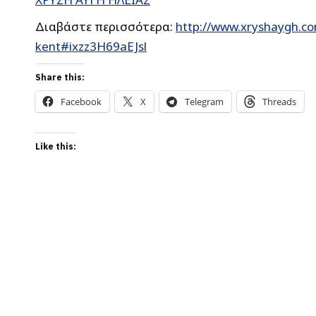
Διαβάστε περισσότερα:
http://www.xryshaygh.co
kent#ixzz3H69aEJsl
Share this:
Facebook
X
Telegram
Threads
Like this: