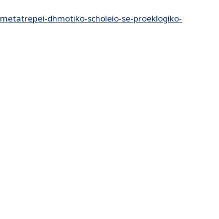
-metatrepei-dhmotiko-scholeio-se-proeklogiko-