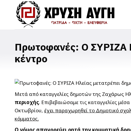
Πρωτοφανές: Ο ΣΥΡΙΖΑ Η
κέντρο
Μετά από καταγγελίες δημοτών της Ζαχάρως Ηλ
περιοχής
. Επιβεβαιώσαμε τις καταγγελίες μέσ
Οκτωβρίου,
έχει παραχωρηθεί το Δημοτικό σχολ
κόμματος.
Ο νόμος απαγορεύει ρητά την κομματική δρα