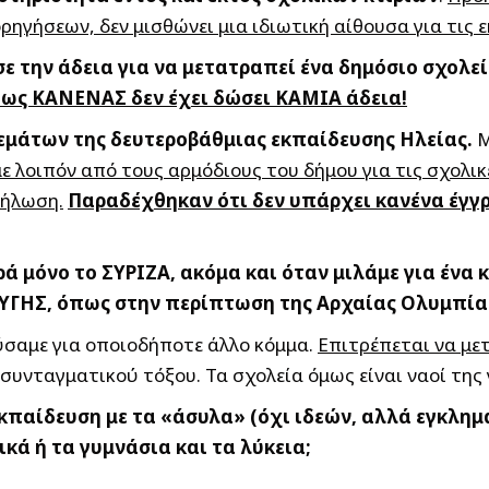
ρηγήσεων, δεν μισθώνει μια ιδιωτική αίθουσα για τις 
ε την άδεια για να μετατραπεί ένα δημόσιο σχολεί
ως ΚΑΝΕΝΑΣ δεν έχει δώσει ΚΑΜΙΑ άδεια!
εμάτων της δευτεροβάθμιας εκπαίδευσης Ηλείας.
Μ
ε λοιπόν από τους αρμόδιους του δήμου για τις σχολι
δήλωση.
Παραδέχθηκαν ότι δεν υπάρχει κανένα έγγρ
ρά μόνο το ΣΥΡΙΖΑ, ακόμα και όταν μιλάμε για ένα
ΑΥΓΗΣ, όπως στην περίπτωση της Αρχαίας Ολυμπία
ύσαμε για οποιοδήποτε άλλο κόμμα.
Επιτρέπεται να με
συνταγματικού τόξου. Τα σχολεία όμως είναι ναοί της
παίδευση με τα «άσυλα» (όχι ιδεών, αλλά εγκλημα
ικά ή τα γυμνάσια και τα λύκεια;