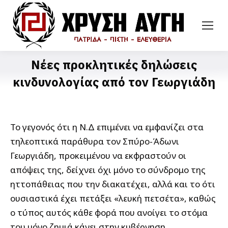
Νέες προκλητικές δηλώσεις
κινδυνολογίας από τον Γεωργιάδη
Το γεγονός ότι η Ν.Δ επιμένει να εμφανίζει στα
τηλεοπτικά παράθυρα τον Σπύρο-Άδωνι
Γεωργιάδη, προκειμένου να εκφραστούν οι
απόψεις της, δείχνει όχι μόνο το σύνδρομο της
ηττοπάθειας που την διακατέχει, αλλά και το ότι
ουσιαστικά έχει πετάξει «λευκή πετσέτα», καθώς
ο τύπος αυτός κάθε φορά που ανοίγει το στόμα
του μόνο ζημιά κάνει στην κυβέρνηση.