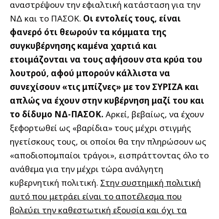
αναστρέψουν την εφιαλτική κατάσταση για την
ΝΔ και το ΠΑΣΟΚ.
Οι εντολείς τους, είναι
φανερό ότι θεωρούν τα κόμματα της
συγκυβέρνησης καμένα χαρτιά και
ετοιμάζονται να τους αφήσουν στα κρύα του
λουτρού, αφού μπορούν κάλλιστα να
συνεχίσουν «τις μπίζνες» με τον ΣΥΡΙΖΑ και
απλώς να έχουν στην κυβέρνηση μαζί του και
το δίδυμο ΝΔ-ΠΑΣΟΚ.
Αρκεί, βεβαίως, να έχουν
ξεφορτωθεί ως «βαρίδια» τους μέχρι στιγμής
ηγετίσκους τους, οι οποίοι θα την πληρώσουν ως
«αποδιοπομπαίοι τράγοι», εισπράττοντας όλο το
ανάθεμα για την μέχρι τώρα ανάλγητη
κυβερνητική πολιτική.
Στην συστημική πολιτική
αυτό που μετράει είναι το αποτέλεσμα που
βολεύει την καθεστωτική εξουσία και όχι τα