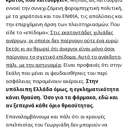
εννοεί την συνεχιζόμενη φορομπηχτική πολιτική,
με τα χαράτσια και τον ΕΝΦΙΑ, τις απολύσεις και
την επερχόμενη άρση των πλειστηριασμών; Που
είδε το «επίδομα»;
Στις εκατοντάδες χιλιάδες
ανέργων, οι οποίοι δεν παίρνουν ούτε ένα ευρώ;
Εκτός κι αν θεωρεί ότι άνεργοι είναι μόνο όσοι
παίρνουν το σχετικό επίδομα. Αυτό το ανέκδοτο,
πάλι, με την αστυνομία;
Είναι προφανές ότι στην
Εκάλη που μένει οι ψευδαισθήσεις του περί
ασφάλειας παραμένουν ακέραιες.
Στην
υπόλοιπη Ελλάδα όμως, η εγκληματικότητα
κάνει θραύση. Όσο για τα φάρμακα, εδώ και
αν ξεπερνά κάθε όριο θρασύτητας.
Επαναλαμβάνουμε και πάλι ότι οι κραυγές
απελπισίας του Γεωργιάδη δεν μπορούν να