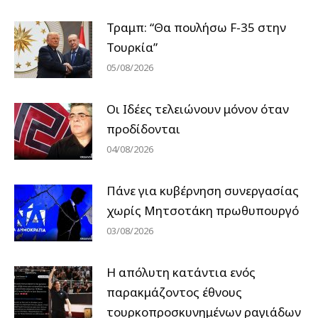
Τραμπ: “Θα πουλήσω F-35 στην
Τουρκία”
05/08/2026
Οι Ιδέες τελειώνουν μόνον όταν
προδίδονται
04/08/2026
Πάνε για κυβέρνηση συνεργασίας
χωρίς Μητσοτάκη πρωθυπουργό
03/08/2026
Η απόλυτη κατάντια ενός
παρακμάζοντος έθνους
τουρκοπροσκυνημένων ραγιάδων