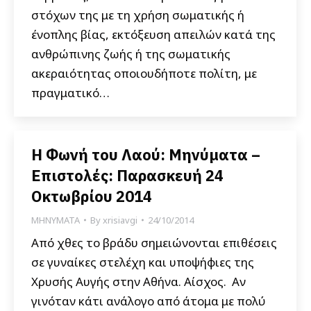
στόχων της με τη χρήση σωματικής ή
ένοπλης βίας, εκτόξευση απειλών κατά της
ανθρώπινης ζωής ή της σωματικής
ακεραιότητας οποιουδήποτε πολίτη, με
πραγματικό…
Η Φωνή του Λαού: Μηνύματα –
Επιστολές: Παρασκευή 24
Οκτωβρίου 2014
ΜΗΝΥΜΑΤΑ
By
xrisiavgi
24/10/2014
Από χθες το βράδυ σημειώνονται επιθέσεις
σε γυναίκες στελέχη και υποψήφιες της
Χρυσής Αυγής στην Αθήνα. Αίσχος. Αν
γινόταν κάτι ανάλογο από άτομα με πολύ