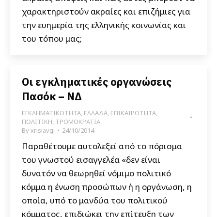
χαρακτηριστούν ακραίες και επιζήμιες για
την ευημερία της ελληνικής κοινωνίας και
του τόπου μας;
Οι εγκληματικές οργανώσεις
Πασόκ – ΝΔ
ΕΓΚΛΗΜΑΤΙΚΟΤΗΤΑ
,
ΕΛΛΑΔΑ
,
ΕΠΙΚΑΙΡΟΤΗΤΑ
,
ΠΟΛΙΤΙΚΗ
,
ΤΡΟΜΟΚΡΑΤΙΑ
By
xrisiavgi
24/10/2014
Παραθέτουμε αυτολεξεί από το πόρισμα
του γνωστού εισαγγελέα «δεν είναι
δυνατόν να θεωρηθεί νόμιμο πολιτικό
κόμμα η ένωση προσώπων ή η οργάνωση, η
οποία, υπό το μανδύα του πολιτικού
κόμματος, επιδιώκει την επίτευξη των