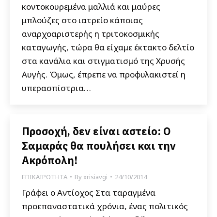
κοντοκουρεμένα μαλλιά και μαύρες
μπλούζες στο ιατρείο κάποιας
αναρχοαριστερής η τριτοκοσμικής
καταγωγής, τώρα θα είχαμε έκτακτο δελτίο
στα κανάλια και στιγματισμό της Χρυσής
Αυγής. Όμως, έπρεπε να προφυλακιστεί η
υπερασπίστρια…
Προσοχή, δεν είναι αστείο: Ο
Σαμαράς θα πουλήσει και την
Ακρόπολη!
ΕΠΙΚΑΙΡΟΤΗΤΑ
By
xrisiavgi
24/10/2014
Γράφει ο Αντίοχος Στα ταραγμένα
προεπαναστατικά χρόνια, ένας πολιτικός