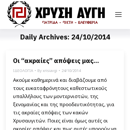
Daily Archives:
24/10/2014
Οι “ακραίες” απόψεις μας…
ΙΔΕΟΛΟΓΙΑ
By
xrisiavgi
24/10/2014
Ακούμε καθημερινά και διαβάζουμε από
τους ευκαταφρόνητους καθεστωτικούς
υπαλλήλους των μοντερνιστών, της
ξενομανίας και της προοδευτικότητας, για
τις ακραίες απόψεις των κακών
Χρυσαυγιτών. Ποιες είναι όμως αυτές οι
ακραίες απόψεις και πως αυτές μπορούν να