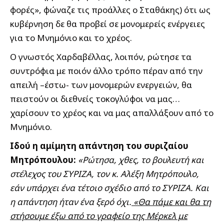
φορές», φώναζε τις προάλλες ο Σταθάκης) ότι ως
κυβέρνηση δε θα προβεί σε μονομερείς ενέργειες
για το Μνημόνιο και το χρέος.
Ο γνωστός Χαρδαβέλλας, λοιπόν, ρώτησε τα
συντρόφια με ποιόν άλλο τρόπο πέραν από την
απειλή –έστω- των μονομερών ενεργειών, θα
πειστούν οι διεθνείς τοκογλύφοι να μας…
χαρίσουν το χρέος και να μας απαλλάξουν από το
Μνημόνιο.
Ιδού η αμίμητη απάντηση του συριζαίου
Μητρόπουλου:
«Ρώτησα, χθες, το βουλευτή και
στέλεχος του ΣΥΡΙΖΑ, τον κ. Αλέξη Μητρόπουλο,
εάν υπάρχει ένα τέτοιο σχέδιο από το ΣΥΡΙΖΑ. Και
η απάντηση ήταν ένα ξερό όχι.
«Θα πάμε και θα τη
στήσουμε έξω από το γραφείο της Μέρκελ με