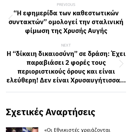
Post
PREVIOUS
navigation
“Η εφημερίδα των καθεστωτικών
συντακτών” ομολογεί την σταλινική
Previous
φίμωση της Χρυσής Αυγής
post:
NEXT
Η “δίκαιη δικαιοσύνη” σε δράση: Έχει
παραβιάσει 2 φορές τους
Next
περιοριστικούς όρους και είναι
post:
ελεύθερη! Δεν είναι Χρυσαυγήτισσα…
Σχετικές Αναρτήσεις
«Οι Εθνικιστές χρειάζονται