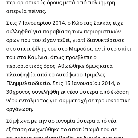
περιοριστικούς όρους μετά από πολυήμερη
απεργία πείνας.
Στις 7 Ιανουαρίου 2014, ο Κώστας Σακκάς είχε
συλληφθεί για παραβίαση των περιοριστικών
όρων που του είχαν τεθεί, γιατί διανυκτέρευσε
στο σπίτι φίλης του στο Μαρούσι, αντί στο σπίτι
του στα Καμίνια, όπως προέβλεπε ο
περιοριστικός όρος. Αθωώθηκε όμως κατά
πλειοψηφία από το Αυτόφωρο Τριμελές
Πλημμελειοδικείο. Στις 15 Ιανουαρίου 2014, ο
30χρονος συνελήφθη εκ νέου ύστερα από έκδοση
νέου εντάλματος για συμμετοχή σε τρομοκρατική
οργάνωση.
Σύμφωνα με την αστυνομία ύστερα από νέα
εξέταση ανιχνεύθηκε το αποτύπωμά του σε
πειστήρια που είχαν βρεθεί σε διαμέρισμα που