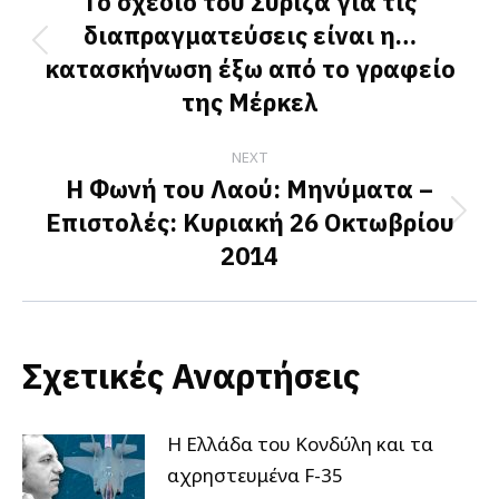
navigation
Το σχέδιο του Σύριζα για τις
διαπραγματεύσεις είναι η…
Previous
κατασκήνωση έξω από το γραφείο
post:
της Μέρκελ
NEXT
Η Φωνή του Λαού: Μηνύματα –
Επιστολές: Κυριακή 26 Οκτωβρίου
Next
2014
post:
Σχετικές Αναρτήσεις
Η Ελλάδα του Κονδύλη και τα
αχρηστευμένα F-35