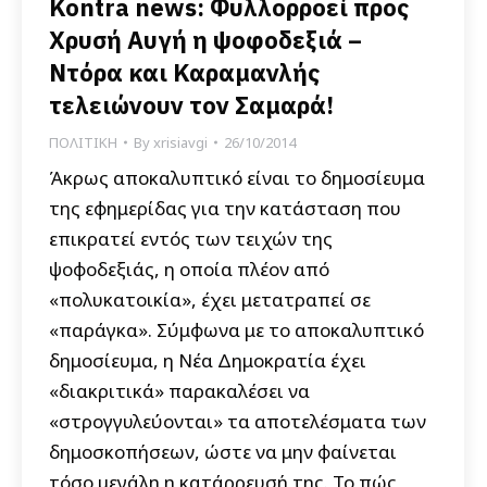
Kontra news: Φυλλορροεί προς
Χρυσή Αυγή η ψοφοδεξιά –
Ντόρα και Καραμανλής
τελειώνουν τον Σαμαρά!
ΠΟΛΙΤΙΚΗ
By
xrisiavgi
26/10/2014
Άκρως αποκαλυπτικό είναι το δημοσίευμα
της εφημερίδας για την κατάσταση που
επικρατεί εντός των τειχών της
ψοφοδεξιάς, η οποία πλέον από
«πολυκατοικία», έχει μετατραπεί σε
«παράγκα». Σύμφωνα με το αποκαλυπτικό
δημοσίευμα, η Νέα Δημοκρατία έχει
«διακριτικά» παρακαλέσει να
«στρογγυλεύονται» τα αποτελέσματα των
δημοσκοπήσεων, ώστε να μην φαίνεται
τόσο μεγάλη η κατάρρευσή της. Το πώς