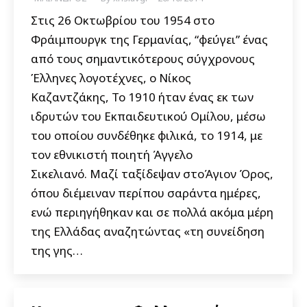
Στις 26 Οκτωβρίου του 1954 στο
Φράιμπουργκ της Γερμανίας, “φεύγει” ένας
από τους σημαντικότερους σύγχρονους
Έλληνες λογοτέχνες, ο Νίκος
Καζαντζάκης, Το 1910 ήταν ένας εκ των
ιδρυτών του Εκπαιδευτικού Ομίλου, μέσω
του οποίου συνδέθηκε φιλικά, το 1914, με
τον εθνικιστή ποιητή Άγγελο
Σικελιανό. Μαζί ταξίδεψαν στοΆγιον Όρος,
όπου διέμειναν περίπου σαράντα ημέρες,
ενώ περιηγήθηκαν και σε πολλά ακόμα μέρη
της Ελλάδας αναζητώντας «τη συνείδηση
της γης…