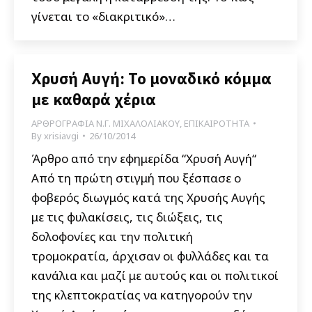
γίνεται το «διακριτικό»…
Χρυσή Αυγή: Το μοναδικό κόμμα
με καθαρά χέρια
ΑΡΘΡΟΓΡΑΦΙΑ Ν.Γ. ΜΙΧΑΛΟΛΙΑΚΟΥ
,
ΕΠΙΚΑΙΡΟΤΗΤΑ
By
xrisiavgi
26/10/2014
Άρθρο από την εφημερίδα “Χρυσή Αυγή“
Από τη πρώτη στιγμή που ξέσπασε ο
φοβερός διωγμός κατά της Χρυσής Αυγής
με τις φυλακίσεις, τις διώξεις, τις
δολοφονίες και την πολιτική
τρομοκρατία, άρχισαν οι φυλλάδες και τα
κανάλια και μαζί με αυτούς και οι πολιτικοί
της κλεπτοκρατίας να κατηγορούν την