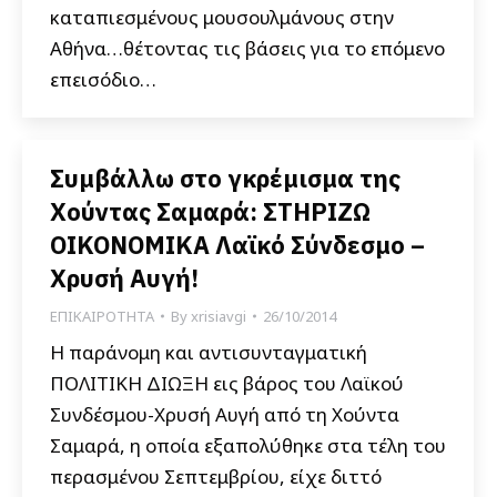
καταπιεσμένους μουσουλμάνους στην
Αθήνα…θέτοντας τις βάσεις για το επόμενο
επεισόδιο…
Συμβάλλω στο γκρέμισμα της
Χούντας Σαμαρά: ΣΤΗΡΙΖΩ
ΟΙΚΟΝΟΜΙΚΑ Λαϊκό Σύνδεσμο –
Χρυσή Αυγή!
ΕΠΙΚΑΙΡΟΤΗΤΑ
By
xrisiavgi
26/10/2014
Η παράνομη και αντισυνταγματική
ΠΟΛΙΤΙΚΗ ΔΙΩΞΗ εις βάρος του Λαϊκού
Συνδέσμου-Χρυσή Αυγή από τη Χούντα
Σαμαρά, η οποία εξαπολύθηκε στα τέλη του
περασμένου Σεπτεμβρίου, είχε διττό