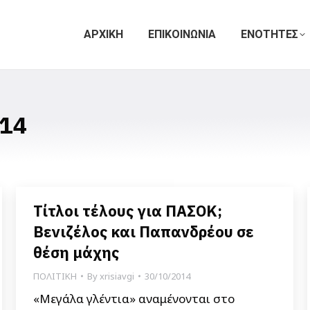
ΑΡΧΙΚΗ
ΕΠΙΚΟΙΝΩΝΙΑ
ΕΝΟΤΗΤΕΣ
14
Τίτλοι τέλους για ΠΑΣΟΚ;
Βενιζέλος και Παπανδρέου σε
θέση μάχης
ΠΟΛΙΤΙΚΗ
By
xrisiavgi
30/10/2014
«Μεγάλα γλέντια» αναμένονται στο