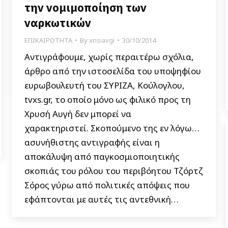
την νομιμοποίηση των
ναρκωτικών
ΕΠΙΚΑΙΡΟΤΗΤΑ
By
xrisiavgi
30/10/2014
Αντιγράφουμε, χωρίς περαιτέρω σχόλια,
άρθρο από την ιστοσελίδα του υποψηφίου
ευρωβουλευτή του ΣΥΡΙΖΑ, Κούλογλου,
tvxs.gr, το οποίο μόνο ως φιλικό προς τη
Χρυσή Αυγή δεν μπορεί να
χαρακτηριστεί. Σκοπούμενο της εν λόγω…
ασυνήθιστης αντιγραφής είναι η
αποκάλυψη από παγκοσμιοποιητικής
σκοπιάς του ρόλου του περιβόητου Τζόρτζ
Σόρος γύρω από πολιτικές απόψεις που
εφάπτονται με αυτές τις αντεθνική…