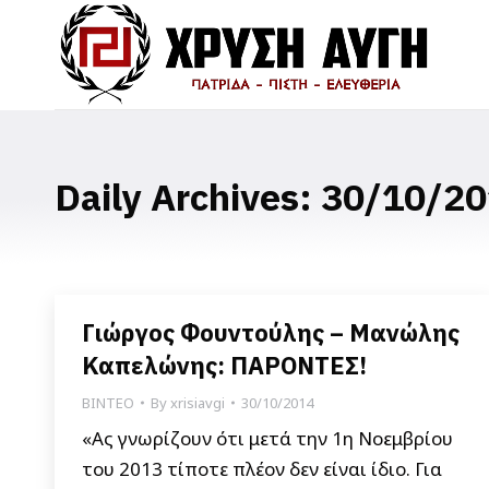
Daily Archives:
30/10/20
Γιώργος Φουντούλης – Μανώλης
Καπελώνης: ΠΑΡΟΝΤΕΣ!
ΒΙΝΤΕΟ
By
xrisiavgi
30/10/2014
«Ας γνωρίζουν ότι μετά την 1η Νοεμβρίου
του 2013 τίποτε πλέον δεν είναι ίδιο. Για