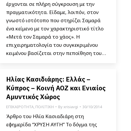
έρχονται σε πλήρη σύγκρουση με την
πραγματικότητα. Είδαμε, λοιπόν, στον
γνωστό ιστότοπο που στηρίζει Σαμαρά
ένα κείμενο με τον χαρακτηριστικό τίτλο
«Μετά τον Σαμαρά το χάος». Η
επιχειρηματολογία του συγκεκριμένου
κειμένου βασίζεται στην πεποίθηση του…
Ηλίας Κασιδιάρης: Ελλάς –
Κύπρος – Κοινή ΑΟΖ και Ενιαίος
Αμυντικός Χώρος
ΕΠΙΚΑΙΡΟΤΗΤΑ
,
ΠΟΛΙΤΙΚΗ
By
xrisiavgi
30/10/2014
Άρθρο του Ηλία Κασιαδιάρη στη
εφημερίδα “ΧΡΥΣΗ ΑΥΓΗ” Το δόγμα της