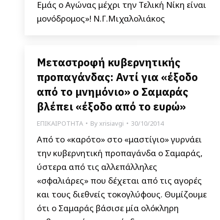
Εμάς ο Αγώνας μέχρι την Τελική Νίκη είναι
μονόδρομος»! Ν.Γ.Μιχαλολιάκος
Μεταστροφή κυβερνητικής
προπαγάνδας: Αντί για «έξοδο
από το μνημόνιο» ο Σαμαράς
βλέπει «έξοδο από το ευρώ»
ΕΠΙΚΑΙΡΟΤΗΤΑ
By
xrisiavgi
30/10/2014
Από το «καρότο» στο «μαστίγιο» γυρνάει
την κυβερνητική προπαγάνδα ο Σαμαράς,
ύστερα από τις αλλεπάλληλες
«σφαλιάρες» που δέχεται από τις αγορές
και τους διεθνείς τοκογλύφους. Θυμίζουμε
ότι ο Σαμαράς βάσισε μία ολόκληρη