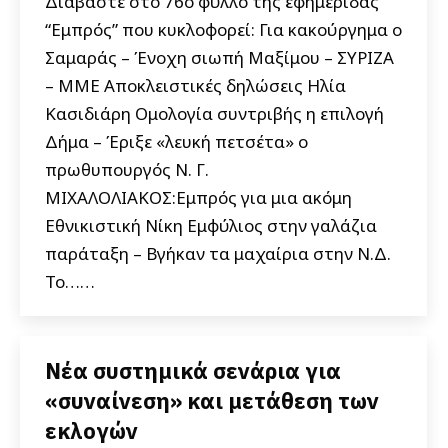
Διαβάστε στο 76ο φύλλο της εφημερίδας
“Εμπρός” που κυκλοφορεί: Για κακούργημα ο
Σαμαράς – Ένοχη σιωπή Μαξίμου – ΣΥΡΙΖΑ
– ΜΜΕ Αποκλειστικές δηλώσεις Ηλία
Κασιδιάρη Ομολογία συντριβής η επιλογή
Δήμα – Έριξε «λευκή πετσέτα» ο
πρωθυπουργός Ν. Γ.
ΜΙΧΑΛΟΛΙΑΚΟΣ:Εμπρός για μια ακόμη
Εθνικιστική Νίκη Εμφύλιος στην γαλάζια
παράταξη – Βγήκαν τα μαχαίρια στην Ν.Δ.
Το……
Νέα συστημικά σενάρια για
«συναίνεση» και μετάθεση των
εκλογών