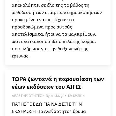
αποκαλύπτει σε όλο της το βάθος τη
μεθόδευση των εταιρειών δημοσκοπήσεων
προκειμένου να επιτύχουν τα
προσδοκώμενα προς αυτούς
αποτελέσματα, ήτοι να τα μαγειρέψουν,
ώστε να ικανοποιηθεί ο πελάτης-κόμμα,
που πλήρωσε για την διεξαγωγή της
έρευνας.
ΤΩΡΑ ζωντανά η παρουσίαση των
νέων εκδόσεων του ΑΙΓΙΣ
ΔΡΑΣΤΗΡΙΟΤΗΤΕΣ
By
xrisiavgi
12/12/2014
ΠΑΤΗΣΤΕ ΕΔΩ ΓΙΑ ΝΑ ΔΕΙΤΕ ΤΗΝ
ΕΚΔΗΛΩΣΗ Το Ανεξάρτητο Ίδρυμα