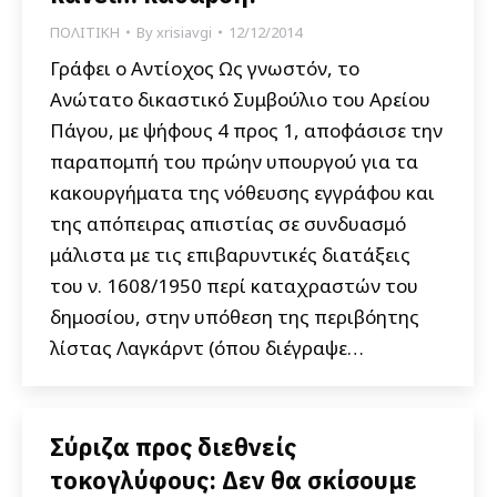
ΠΟΛΙΤΙΚΗ
By
xrisiavgi
12/12/2014
Γράφει ο Αντίοχος Ως γνωστόν, το
Ανώτατο δικαστικό Συμβούλιο του Αρείου
Πάγου, με ψήφους 4 προς 1, αποφάσισε την
παραπομπή του πρώην υπουργού για τα
κακουργήματα της νόθευσης εγγράφου και
της απόπειρας απιστίας σε συνδυασμό
μάλιστα με τις επιβαρυντικές διατάξεις
του ν. 1608/1950 περί καταχραστών του
δημοσίου, στην υπόθεση της περιβόητης
λίστας Λαγκάρντ (όπου διέγραψε…
Σύριζα προς διεθνείς
τοκογλύφους: Δεν θα σκίσουμε