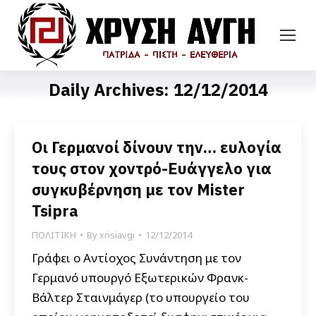
Daily Archives:
12/12/2014
Οι Γερμανοί δίνουν την… ευλογία
τους στον χοντρό-Ευάγγελο για
συγκυβέρνηση με τον Mister
Tsipra
ΠΟΛΙΤΙΚΗ
By
xrisiavgi
12/12/2014
Γράφει ο Αντίοχος Συνάντηση με τον
Γερμανό υπουργό Εξωτερικών Φρανκ-
Βάλτερ Σταινμάγερ (το υπουργείο του