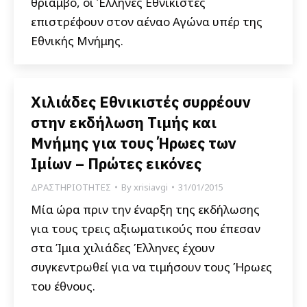
θρίαμβο, οι Έλληνες Εθνικιστές
επιστρέφουν στον αέναο Αγώνα υπέρ της
Εθνικής Μνήμης.
Χιλιάδες Εθνικιστές συρρέουν
στην εκδήλωση Τιμής και
Μνήμης για τους Ήρωες των
Ιμίων – Πρώτες εικόνες
ΔΡΑΣΤΗΡΙΟΤΗΤΕΣ
By
xrisiavgi
31/01/2015
Μία ώρα πριν την έναρξη της εκδήλωσης
για τους τρεις αξιωματικούς που έπεσαν
στα Ίμια χιλιάδες Έλληνες έχουν
συγκεντρωθεί για να τιμήσουν τους Ήρωες
του έθνους.