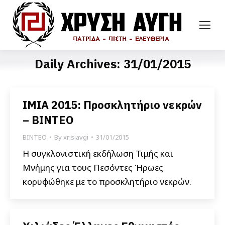
Daily Archives:
31/01/2015
ΙΜΙΑ 2015: Προσκλητήριο νεκρών
– ΒΙΝΤΕΟ
ΒΙΝΤΕΟ
By
xrisiavgi
31/01/2015
Η συγκλονιστική εκδήλωση Τιμής και
Μνήμης για τους Πεσόντες Ήρωες
κορυφώθηκε με το προσκλητήριο νεκρών.