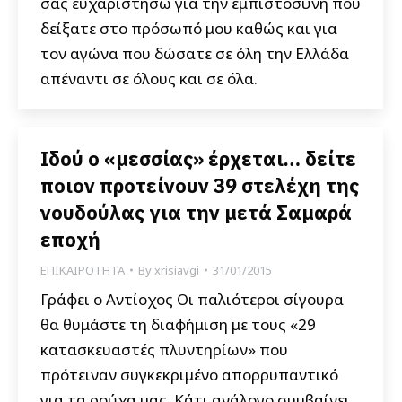
σας ευχαριστήσω για την εμπιστοσύνη που
δείξατε στο πρόσωπό μου καθώς και για
τον αγώνα που δώσατε σε όλη την Ελλάδα
απέναντι σε όλους και σε όλα.
Ιδού ο «μεσσίας» έρχεται… δείτε
ποιον προτείνουν 39 στελέχη της
νουδούλας για την μετά Σαμαρά
εποχή
ΕΠΙΚΑΙΡΟΤΗΤΑ
By
xrisiavgi
31/01/2015
Γράφει ο Αντίοχος Οι παλιότεροι σίγουρα
θα θυμάστε τη διαφήμιση με τους «29
κατασκευαστές πλυντηρίων» που
πρότειναν συγκεκριμένο απορρυπαντικό
για τα ρούχα μας. Κάτι ανάλογο συμβαίνει