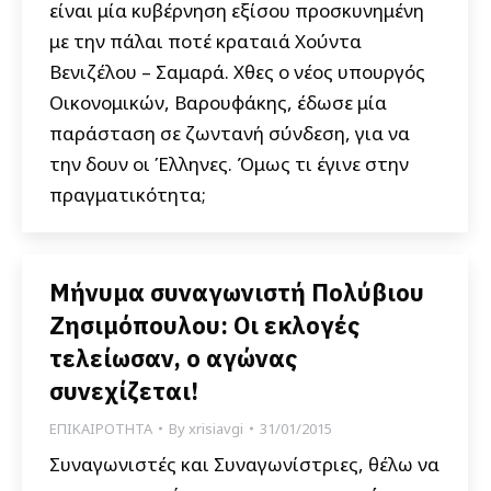
είναι μία κυβέρνηση εξίσου προσκυνημένη
με την πάλαι ποτέ κραταιά Χούντα
Βενιζέλου – Σαμαρά. Χθες ο νέος υπουργός
Οικονομικών, Βαρουφάκης, έδωσε μία
παράσταση σε ζωντανή σύνδεση, για να
την δουν οι Έλληνες. Όμως τι έγινε στην
πραγματικότητα;
Μήνυμα συναγωνιστή Πολύβιου
Ζησιμόπουλου: Οι εκλογές
τελείωσαν, o αγώνας
συνεχίζεται!
ΕΠΙΚΑΙΡΟΤΗΤΑ
By
xrisiavgi
31/01/2015
Συναγωνιστές και Συναγωνίστριες, θέλω να