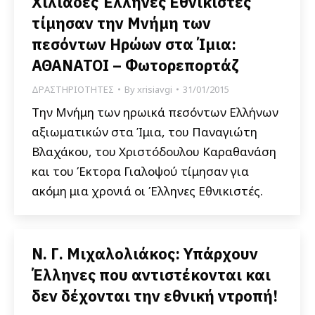
Χιλιάδες Έλληνες Εθνικιστές
τίμησαν την Μνήμη των
πεσόντων Ηρώων στα Ίμια:
ΑΘΑΝΑΤΟΙ – Φωτορεπορτάζ
ΔΡΑΣΤΗΡΙΟΤΗΤΕΣ
By
xrisiavgi
31/01/2015
Την Μνήμη των ηρωικά πεσόντων Ελλήνων
αξιωματικών στα Ίμια, του Παναγιώτη
Βλαχάκου, του Χριστόδουλου Καραθανάση
και του Έκτορα Γιαλοψού τίμησαν για
ακόμη μια χρονιά οι Έλληνες Εθνικιστές.
Ν. Γ. Μιχαλολιάκος: Υπάρχουν
Έλληνες που αντιστέκονται και
δεν δέχονται την εθνική ντροπή!