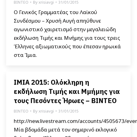
ΒΙΝΤΕΟ
By
xrisiavgi
31/01/2015
Ο Γενικός Γραμματέας του Λαϊκού
Συνδέσμου – Χρυσή Αυγή απηύθυνε
αγωνιστικό χαιρετισμό στην μεγαλειώδη
εκδήλωση Τιμής και Μνήμης για τους τρεις
Έλληνες αξιωματικούς που έπεσαν ηρωικά
στα Ίμια.
ΙΜΙΑ 2015: Ολόκληρη η
εκδήλωση Τιμής και Μμήμης για
τους Πεσόντες Ήρωες – ΒΙΝΤΕΟ
ΒΙΝΤΕΟ
By
xrisiavgi
31/01/2015
http://new.livestream.com/accounts/4505673/eve
Μία βδομάδα μετά τον σημερινό εκλογικό