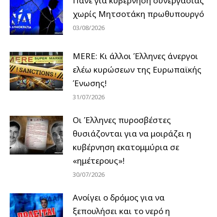
Πάνε για κυβέρνηση συνεργασίας
χωρίς Μητσοτάκη πρωθυπουργό
03/08/2026
MERE: Κι άλλοι Έλληνες άνεργοι
ελέω κυρώσεων της Ευρωπαϊκής
Ένωσης!
31/07/2026
Οι Έλληνες πυροσβέστες
θυσιάζονται για να μοιράζει η
κυβέρνηση εκατομμύρια σε
«ημέτερους»!
30/07/2026
Ανοίγει ο δρόμος για να
ξεπουλήσει και το νερό η