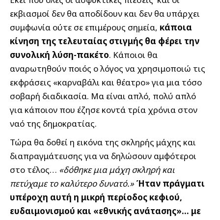
εκβιασμοί δεν θα αποδίδουν και δεν θα υπάρχει
συμφωνία ούτε σε επιμέρους σημεία,
κάποια
κίνηση της τελευταίας στιγμής θα φέρει την
συνολική λύση-πακέτο
. Κάποιοι θα
αναρωτηθούν ποιός ο λόγος να χρησιμοποιώ τις
εκφράσεις «καρναβάλι και θέατρο» για μια τόσο
σοβαρή διαδικασία. Μα είναι απλό, πολύ απλό
για κάποιον που έζησε κοντά τρία χρόνια στον
ναό της δημοκρατίας.
Τώρα θα δοθεί η εικόνα της σκληρής μάχης και
διαπραγμάτευσης για να δηλώσουν αμφότεροι
στο τέλος…
«δόθηκε μια μάχη σκληρή και
πετύχαμε το καλύτερο δυνατό.»
Ήταν πράγματι
υπέροχη αυτή η μικρή περίοδος κεφιού,
ευδαιμονισμού και «εθνικής ανάτασης»… με