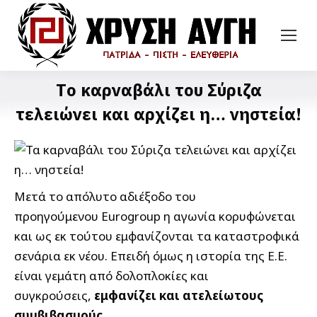
Τo καρναβάλι του Σύριζα
τελειώνει και αρχίζει η… νηστεία!
Μετά το απόλυτο αδιέξοδο του
προηγούμενου Eurogroup η αγωνία κορυφώνεται
και ως εκ τούτου εμφανίζονται τα καταστροφικά
σενάρια εκ νέου. Επειδή όμως η ιστορία της Ε.Ε.
είναι γεμάτη από δολοπλοκίες και
συγκρούσεις,
εμφανίζει και ατελείωτους
συμβιβασμούς
.