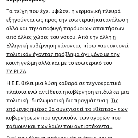
Τα τείχη που έχει υψώσει η γερμανική πλευρά
εξηγούνται ως προς την εσωτερική κατανάλωση
αλλά και την αποφυγή παρόμοιων απαιτήσεων
από άλλες χώρες του νότου. Από την άλλη
η
Ελληνική κυβέρνηση κάνοντας πίσω «αυτοκτονεί
πολιτικά» έχοντας πρόβλημα όχι μόνο με την
κοινή γνώμη αλλά και με το εσωτερικό του
ΣΥ.ΡΙ.ΖΑ
.
Η Ε.Ε. θέλει μια λύση καθαρά σε τεχνοκρατικά
πλαίσια ενώ αντίθετα η κυβέρνηση επιδιώκει μια
πολιτική -διπλωματική διαπραγμάτευση.
Τις
επόμενες ημέρες θα συνεχιστεί το «θέατρο» των
κυβερνήσεων που αγωνιούν, των αγορών που
τρέμουν και των λαών που αντιστέκονται.
Εκεί που όλες οι ασφυκτικές πιέσεις και οι