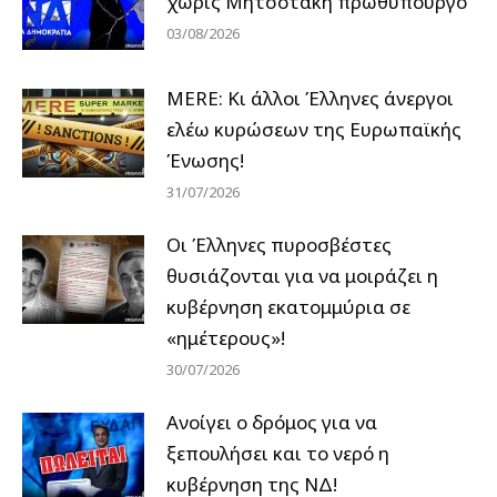
χωρίς Μητσοτάκη πρωθυπουργό
03/08/2026
MERE: Κι άλλοι Έλληνες άνεργοι
ελέω κυρώσεων της Ευρωπαϊκής
Ένωσης!
31/07/2026
Οι Έλληνες πυροσβέστες
θυσιάζονται για να μοιράζει η
κυβέρνηση εκατομμύρια σε
«ημέτερους»!
30/07/2026
Ανοίγει ο δρόμος για να
ξεπουλήσει και το νερό η
κυβέρνηση της ΝΔ!