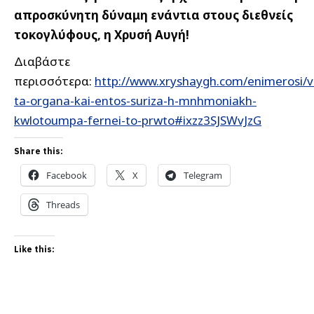
απροσκύνητη δύναμη ενάντια στους διεθνείς
τοκογλύφους, η Χρυσή Αυγή!
Διαβάστε
περισσότερα:
http://www.xryshaygh.com/enimerosi/v
ta-organa-kai-entos-suriza-h-mnhmoniakh-
kwlotoumpa-fernei-to-prwto#ixzz3SJSWvJzG
Share this:
Facebook
X
Telegram
Threads
Like this: