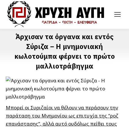
Άρχισαν τα όργανα και εντός
Σύριζα – Η μνημονιακή
κωλοτούμπα φέρνει το πρώτο
μαλλιοτράβηγμα
Μπορεί οι Συριζαίοι να θέλουν να περάσουν την
παράταση του Μνημονίου ως επιτυχία της “ροζ
επανάστασης”, αλλά αυτό ουδόλως πείθει τους