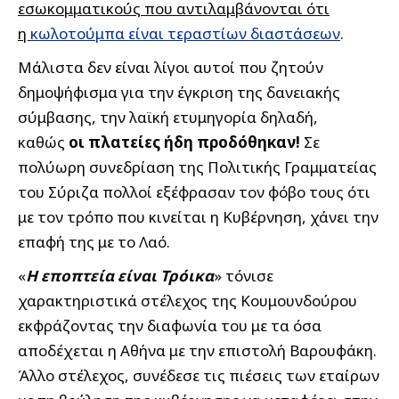
εσωκομματικούς που αντιλαμβάνονται ότι
η
κωλοτούμπα είναι τεραστίων διαστάσεων
.
Μάλιστα δεν είναι λίγοι αυτοί που ζητούν
δημοψήφισμα για την έγκριση της δανειακής
σύμβασης, την λαϊκή ετυμηγορία δηλαδή,
καθώς
οι πλατείες ήδη προδόθηκαν!
Σε
πολύωρη συνεδρίαση της Πολιτικής Γραμματείας
του Σύριζα πολλοί εξέφρασαν τον φόβο τους ότι
με τον τρόπο που κινείται η Κυβέρνηση, χάνει την
επαφή της με το Λαό.
«
Η εποπτεία είναι Τρόικα
» τόνισε
χαρακτηριστικά στέλεχος της Κουμουνδούρου
εκφράζοντας την διαφωνία του με τα όσα
αποδέχεται η Αθήνα με την επιστολή Βαρουφάκη.
Άλλο στέλεχος, συνέδεσε τις πιέσεις των εταίρων