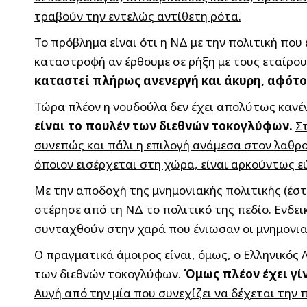
τραβούν την εντελώς αντίθετη ρότα.
Το πρόβλημα είναι ότι η ΝΔ με την πολιτική που
καταστροφή αν έρθουμε σε ρήξη με τους εταίρου
καταστεί πλήρως ανενεργή και άκυρη, αφότ
Τώρα πλέον η νουδούλα δεν έχει απολύτως κανέ
είναι το πουλέν των διεθνών τοκογλύφων.
Σ
συνεπώς και πάλι η επιλογή ανάμεσα στον λαθρο
όποιον εισέρχεται στη χώρα, είναι αρκούντως ε
Με την αποδοχή της μνημονιακής πολιτικής (έστ
στέρησε από τη ΝΔ το πολιτικό της πεδίο. Ενδε
συνταχθούν στην χαρά που ένιωσαν οι μνημονια
Ο πραγματικά άμοιρος είναι, όμως, ο Ελληνικός 
των διεθνών τοκογλύφων.
Όμως πλέον έχει γί
Αυγή από την μία που συνεχίζει να δέχεται την