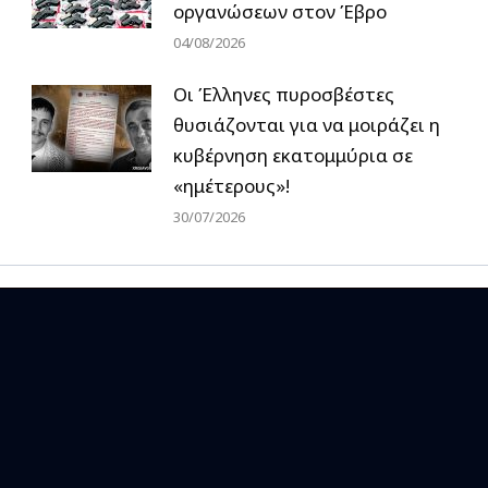
οργανώσεων στον Έβρο
04/08/2026
Οι Έλληνες πυροσβέστες
θυσιάζονται για να μοιράζει η
κυβέρνηση εκατομμύρια σε
«ημέτερους»!
30/07/2026