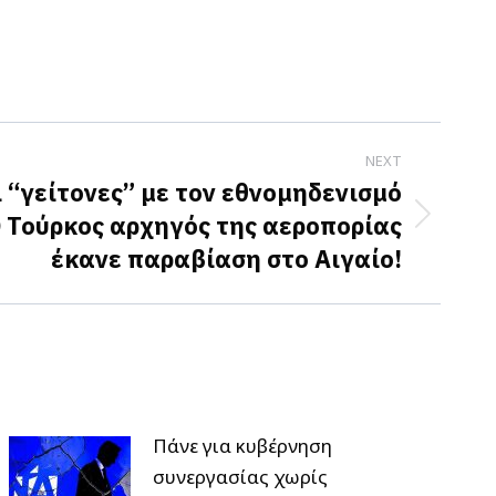
NEXT
 “γείτονες” με τον εθνομηδενισμό
Ο Τούρκος αρχηγός της αεροπορίας
έκανε παραβίαση στο Αιγαίο!
Πάνε για κυβέρνηση
συνεργασίας χωρίς