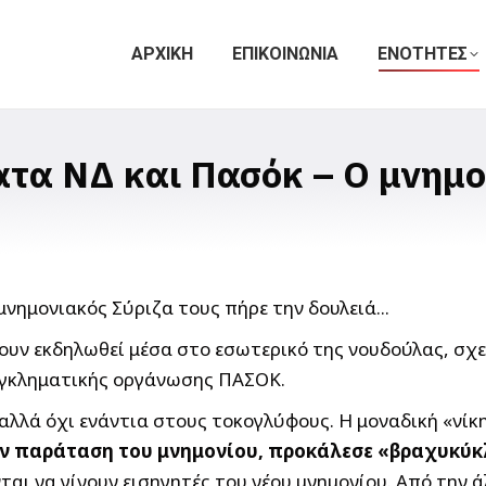
ΑΡΧΙΚΗ
ΕΠΙΚΟΙΝΩΝΙΑ
ΕΝΟΤΗΤΕΣ
ατα ΝΔ και Πασόκ – Ο μνημο
έχουν εκδηλωθεί μέσα στο εσωτερικό της νουδούλας, σχ
 εγκληματικής οργάνωσης ΠΑΣΟΚ.
αλλά όχι ενάντια στους τοκογλύφους. Η μοναδική «νίκ
ην παράταση του μνημονίου, προκάλεσε «βραχυκύκ
αι να γίνουν εισηγητές του νέου μνημονίου. Από την 