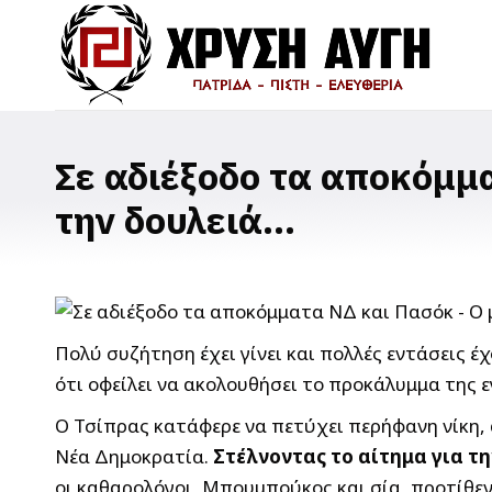
Σε αδιέξοδο τα αποκόμμ
την δουλειά…
Πολύ συζήτηση έχει γίνει και πολλές εντάσεις 
ότι οφείλει να ακολουθήσει το προκάλυμμα της
Ο Τσίπρας κατάφερε να πετύχει περήφανη νίκη, 
Νέα Δημοκρατία.
Στέλνοντας το αίτημα για τ
οι καθαρολόγοι, Μπουμπούκος και σία, προτίθεντ