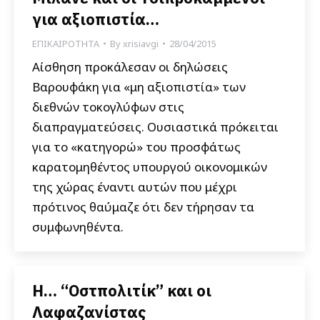
για αξιοπιστία…
ΕΠΙΚΑΙΡΟΤΗΤΑ
By
xrisiavgi
28/04/2015
Αίσθηση προκάλεσαν οι δηλώσεις
Βαρουφάκη για «μη αξιοπιστία» των
διεθνών τοκογλύφων στις
διαπραγματεύσεις. Ουσιαστικά πρόκειται
για το «κατηγορώ» του προσφάτως
καρατομηθέντος υπουργού οικονομικών
της χώρας έναντι αυτών που μέχρι
πρότινος θαύμαζε ότι δεν τήρησαν τα
συμφωνηθέντα.
H… “Οστπολιτίκ” και οι
Λαφαζανίστας