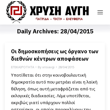
Daily Archives:
28/04/2015
Οι δημοσκοπήσεις ως όργανο των
διεθνών κέντρων αποφάσεων
ΕΠΙΚΑΙΡΟΤΗΤΑ
By
xrisiavgi
28/04/2015
Υποτίθεται ότι στην κοινοβουλευτική
δημοκρατία αυτό που μετράει είναι η λαϊκή
θέληση, όπως αυτή μεταφράζεται από τις
εκλογικές διαδικασίες. Λέμε υποτίθεται,
ακριβώς γιατί υπάρχουν πολλοί
αστερίσκοι, οι οποίοι παρεκκλίνουν την