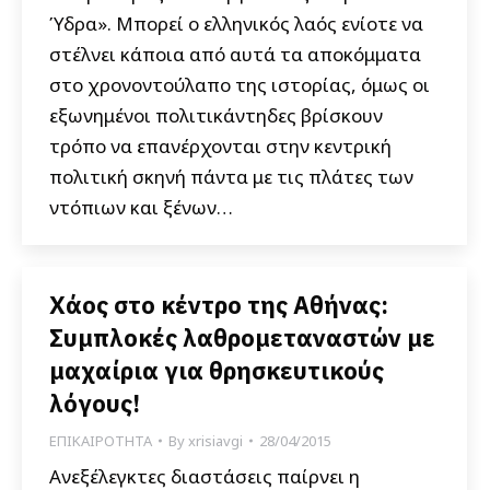
Ύδρα». Μπορεί ο ελληνικός λαός ενίοτε να
στέλνει κάποια από αυτά τα αποκόμματα
στο χρονοντούλαπο της ιστορίας, όμως οι
εξωνημένοι πολιτικάντηδες βρίσκουν
τρόπο να επανέρχονται στην κεντρική
πολιτική σκηνή πάντα με τις πλάτες των
ντόπιων και ξένων…
Χάος στο κέντρο της Αθήνας:
Συμπλοκές λαθρομεταναστών με
μαχαίρια για θρησκευτικούς
λόγους!
ΕΠΙΚΑΙΡΟΤΗΤΑ
By
xrisiavgi
28/04/2015
Ανεξέλεγκτες διαστάσεις παίρνει η