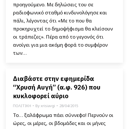
προηγούμενο. Με δηλώσεις του σε
ραδιοφωνικό σταθμό κινδυνολόγησε και
πάλι, λέγοντας ότι «Με το που θα
προκηρυχτεί το δημοψήφισμα θα κλείσουν
οι τράπεζες». Πέρα από το γεγονός ότι
ανοίγει για μια ακόμη φορά το συμφέρον
των…
Διαβάστε στην εφημερίδα
“Χρυσή Αυγή” (α.φ. 926) που
κυκλοφορεί αύριο
ΠΟΛΙΤΙΚΗ
By
xrisiavgi
28/04/2015
Το… ξαλάφρωμα πάει σύννεφο! Περνούν οι
ώρες, οι μέρες, οι βδομάδες και οι μήνες