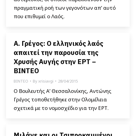
πραγματική ροή των γεγονότων απ’ αυτό
που επιθυμεί ο Λαός.
Α. Γρέγος: Ο ελληνικός λαός
απαιτεί την παρουσία της
Χρυσής Αυγής στην ΕΡΤ –
ΒΙΝΤΕΟ
ΒΙΝΤΕΟ
By
xrisiavgi
28/04/2015
Ο Βουλευτής Α’ Θεσσαλονίκης, Αντώνης
Γρέγος τοποθετήθηκε στην Ολομέλεια
σχετικά με το νομοσχέδιο για την ΕΡΤ.
Μιλάνε και οι Τσιπροκαμμένοι