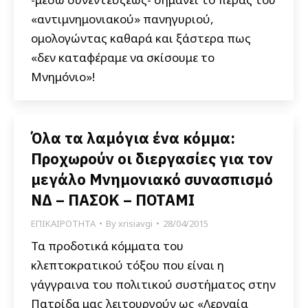
«αντιμνημονιακού» πανηγυριού,
ομολογώντας καθαρά και ξάστερα πως
«δεν καταφέραμε να σκίσουμε το
Μνημόνιο»!
Όλα τα λαμόγια ένα κόμμα:
Προχωρούν οι διεργασίες για τον
μεγάλο Μνημονιακό συνασπισμό
ΝΔ – ΠΑΣΟΚ – ΠΟΤΑΜΙ
ΕΠΙΚΑΙΡΟΤΗΤΑ
By
xrisiavgi
28/04/2015
Τα προδοτικά κόμματα του
κλεπτοκρατικού τόξου που είναι η
γάγγραινα του πολιτικού συστήματος στην
Πατρίδα μας λειτουργούν ως «Λερναία