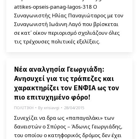
attikes-opseis-panag-lagos-318 Ο
Συναγωνιστής Ηλίας Παναγιώταρος με τον
Συναγωνιστή Ιωάννη Λαγό που βρίσκεται
σε κατ΄ οίκον περιορισμό σχολιάζουν όλες
τις τρέχουσες πολιτικές εξελίξεις.
Νέα αναλγησία Γεωργιάδη:
Ανησυχεί για τις τράπεζες και
χαρακτηρίζει τον ΕΝΦΙΑ ως τον
πιο επιτυχημένο φόρο!
ΠΟΛΙΤΙΚΗ
By
xrisiavgi
28/04/2015
Συνεχίζει να δρα ως «παπαγαλάκι» των
δανειστών ο Σπύρος – Άδωνις Γεωργιάδης,
του οποίου ο κατηφορικός δρόμος δεν έχει