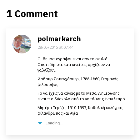
1 Comment
polmarkarch
28/05/2015 at 07:44
says:
Οι δημοσιογράφοι είναι σαν τα σκυλιά.
Οποτεδήποτε κάτι κινείται, αρχίζουν να
γαβγίζουν.
Άρθουρ Σοπενχάουερ, 1788-1860, Γερμανός
φιλόσοφος
Το να έχεις να κάνεις με τα Μέσα Ενημέρωσης
είναι πιο δύσκολο από το να πλύνεις έναν λεπρό.
Μητέρα Τερέζα, 1910-1997, Καθολική καλόγρια,
φιλάνθρωπος και Αγία
Loading...