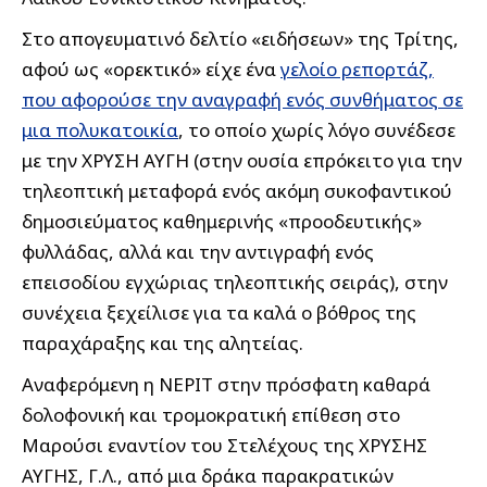
Στο απογευματινό δελτίο «ειδήσεων» της Τρίτης,
αφού ως «ορεκτικό» είχε ένα
γελοίο ρεπορτάζ,
που αφορούσε την αναγραφή ενός συνθήματος σε
μια πολυκατοικία
, το οποίο χωρίς λόγο συνέδεσε
με την ΧΡΥΣΗ ΑΥΓΗ (στην ουσία επρόκειτο για την
τηλεοπτική μεταφορά ενός ακόμη συκοφαντικού
δημοσιεύματος καθημερινής «προοδευτικής»
φυλλάδας, αλλά και την αντιγραφή ενός
επεισοδίου εγχώριας τηλεοπτικής σειράς), στην
συνέχεια ξεχείλισε για τα καλά ο βόθρος της
παραχάραξης και της αλητείας.
Αναφερόμενη η ΝΕΡΙΤ στην πρόσφατη καθαρά
δολοφονική και τρομοκρατική επίθεση στο
Μαρούσι εναντίον του Στελέχους της ΧΡΥΣΗΣ
ΑΥΓΗΣ, Γ.Λ., από μια δράκα παρακρατικών