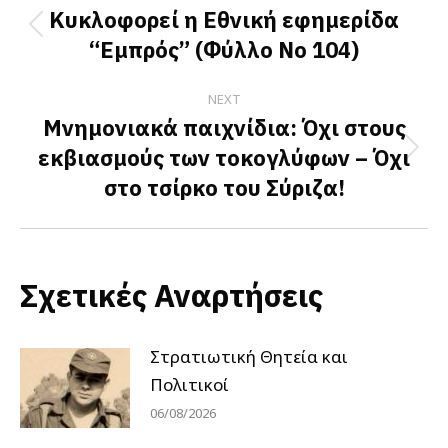
navigation
Κυκλοφορεί η Εθνική εφημερίδα
Previous
“Εμπρός” (Φύλλο Νο 104)
post:
NEXT
Μνημονιακά παιχνίδια: Όχι στους
εκβιασμούς των τοκογλύφων – Όχι
Next
στο τσίρκο του Σύριζα!
post:
Σχετικές Αναρτήσεις
Στρατιωτική Θητεία και
Πολιτικοί
06/08/2026