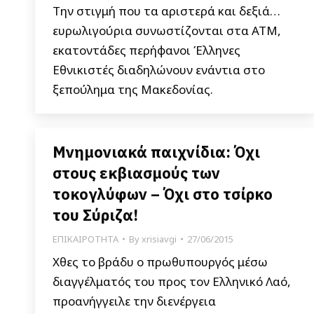
Την στιγμή που τα αριστερά και δεξιά…
ευρωλιγούρια συνωστίζονται στα ΑΤΜ,
εκατοντάδες περήφανοι Έλληνες
Εθνικιστές διαδηλώνουν ενάντια στο
ξεπούλημα της Μακεδονίας.
Μνημονιακά παιχνίδια: Όχι
στους εκβιασμούς των
τοκογλύφων – Όχι στο τσίρκο
του Σύριζα!
ΕΠΙΚΑΙΡΟΤΗΤΑ
By
xrisiavgi
27/06/2015
Χθες το βράδυ ο πρωθυπουργός μέσω
διαγγέλματός του προς τον Ελληνικό Λαό,
προανήγγειλε την διενέργεια