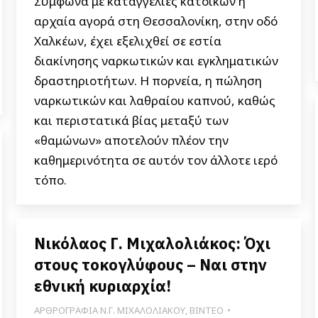
Σύμφωνα με καταγγελίες κατοίκων η
αρχαία αγορά στη Θεσσαλονίκη, στην οδό
Χαλκέων, έχει εξελιχθεί σε εστία
διακίνησης ναρκωτικών και εγκληματικών
δραστηριοτήτων. Η πορνεία, η πώληση
ναρκωτικών και λαθραίου καπνού, καθώς
και περιστατικά βίας μεταξύ των
«θαμώνων» αποτελούν πλέον την
καθημερινότητα σε αυτόν τον άλλοτε ιερό
τόπο.
Νικόλαος Γ. Μιχαλολιάκος: Όχι
στους τοκογλύφους – Ναι στην
εθνική κυριαρχία!
ΑΡΘΡΟΓΡΑΦΙΑ Ν.Γ. ΜΙΧΑΛΟΛΙΑΚΟΥ
,
ΒΙΝΤΕΟ