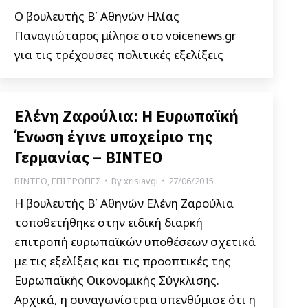
Ο βουλευτής Β΄ Αθηνών Ηλίας
Παναγιώταρος μίλησε στο voicenews.gr
για τις τρέχουσες πολιτικές εξελίξεις
Ελένη Ζαρούλια: Η Ευρωπαϊκή
Ένωση έγινε υποχείριο της
Γερμανίας – ΒΙΝΤΕΟ
ΒΙΝΤΕΟ
,
ΕΠΙΤΡΟΠΕΣ
By
xrisiavgi
27/06/2015
Η βουλευτής Β΄ Αθηνών Ελένη Ζαρούλια
τοποθετήθηκε στην ειδική διαρκή
επιτροπή ευρωπαϊκών υποθέσεων σχετικά
με τις εξελίξεις και τις προοπτικές της
Ευρωπαϊκής Οικονομικής Σύγκλισης.
Αρχικά, η συναγωνίστρια υπενθύμισε ότι η