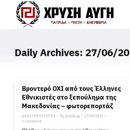
Daily Archives:
27/06/20
Βροντερό ΟΧΙ από τους Έλληνες
Εθνικιστές στο ξεπούλημα της
Μακεδονίας – φωτορεπορτάζ
ΔΡΑΣΤΗΡΙΟΤΗΤΕΣ
By
xrisiavgi
27/06/2015
1 Comment