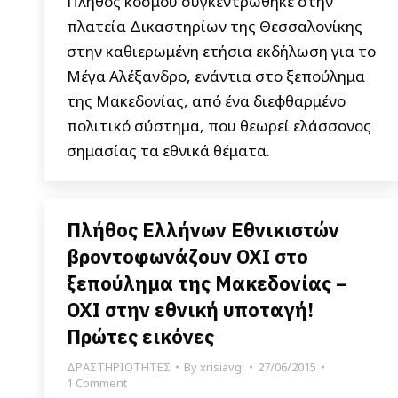
Πλήθος κόσμου συγκεντρώθηκε στην
πλατεία Δικαστηρίων της Θεσσαλονίκης
στην καθιερωμένη ετήσια εκδήλωση για το
Μέγα Αλέξανδρο, ενάντια στο ξεπούλημα
της Μακεδονίας, από ένα διεφθαρμένο
πολιτικό σύστημα, που θεωρεί ελάσσονος
σημασίας τα εθνικά θέματα.
Πλήθος Ελλήνων Εθνικιστών
βροντοφωνάζουν ΟΧΙ στο
ξεπούλημα της Μακεδονίας –
ΟΧΙ στην εθνική υποταγή!
Πρώτες εικόνες
ΔΡΑΣΤΗΡΙΟΤΗΤΕΣ
By
xrisiavgi
27/06/2015
1 Comment