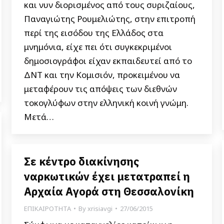
και νυν διορισμένος από τους συριζαίους,
Παναγιώτης Ρουμελιώτης, στην επιτροπή
περί της εισόδου της Ελλάδος στα
μνημόνια, είχε πει ότι συγκεκριμένοι
δημοσιογράφοι είχαν εκπαιδευτεί από το
ΔΝΤ και την Κομισιόν, προκειμένου να
μεταφέρουν τις απόψεις των διεθνών
τοκογλύφων στην ελληνική κοινή γνώμη.
Μετά…
Σε κέντρο διακίνησης
ναρκωτικών έχει μετατραπεί η
Αρχαία Αγορά στη Θεσσαλονίκη
ΕΠΙΚΑΙΡΟΤΗΤΑ
By
xrisiavgi
27/06/2015