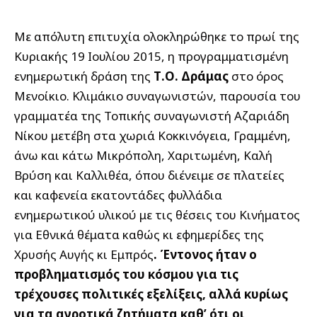
Με απόλυτη επιτυχία ολοκληρώθηκε το πρωί της
Κυριακής 19 Ιουλίου 2015, η προγραμματισμένη
ενημερωτική δράση της
Τ.Ο. Δράμας
στο όρος
Μενοίκιο. Κλιμάκιο συναγωνιστών, παρουσία του
γραμματέα της Τοπικής συναγωνιστή Αζαριάδη
Νίκου μετέβη στα χωριά Κοκκινόγεια, Γραμμένη,
άνω και κάτω Μικρόπολη, Χαριτωμένη, Καλή
Βρύση και Καλλιθέα, όπου διένειμε σε πλατείες
και καφενεία εκατοντάδες φυλλάδια
ενημερωτικού υλικού με τις θέσεις του Κινήματος
για Εθνικά θέματα καθώς κι εφημερίδες της
Χρυσής Αυγής κι Εμπρός
. Έντονος ήταν ο
προβληματισμός του κόσμου για τις
τρέχουσες πολιτικές εξελίξεις, αλλά κυρίως
για τα αγροτικά ζητήματα καθ’ ότι οι