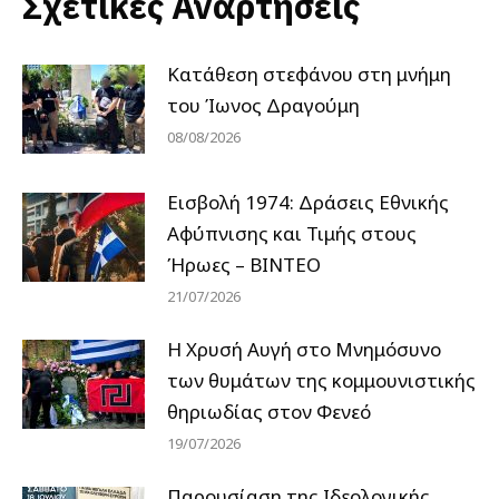
Σχετικές Αναρτήσεις
Κατάθεση στεφάνου στη μνήμη
του Ίωνος Δραγούμη
08/08/2026
Εισβολή 1974: Δράσεις Εθνικής
Αφύπνισης και Τιμής στους
Ήρωες – ΒΙΝΤΕΟ
21/07/2026
Η Χρυσή Αυγή στο Μνημόσυνο
των θυμάτων της κομμουνιστικής
θηριωδίας στον Φενεό
19/07/2026
Παρουσίαση της Ιδεολογικής