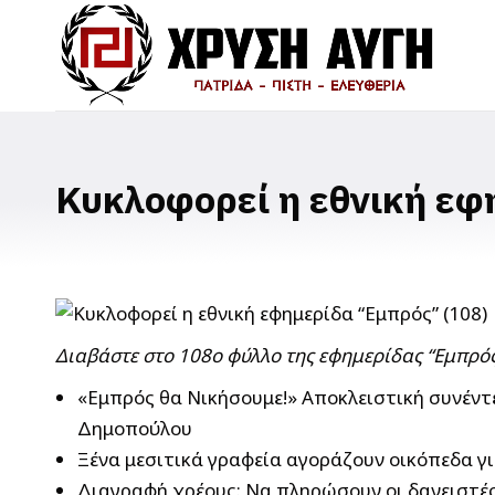
Κυκλοφορεί η εθνική εφ
Διαβάστε στο 108ο φύλλο της εφημερίδας “Εμπρός
«Εμπρός θα Νικήσουμε!» Αποκλειστική συνέντ
Δημοπούλου
Ξένα μεσιτικά γραφεία αγοράζουν οικόπεδα γι
Διαγραφή χρέους: Να πληρώσουν οι δανειστές