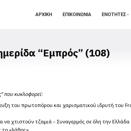
ΑΡΧΙΚΗ
ΕΠΙΚΟΙΝΩΝΙΑ
ΕΝΟΤΗΤΕΣ
ημερίδα “Εμπρός” (108)
” που κυκλοφορεί:
ευξη του πρωτοπόρου και χαρισματικού ιδρυτή του Fr
α να χτιστούν τζαμιά – Συναγερμός σε όλη την Ελλάδα
 το «λάθος»