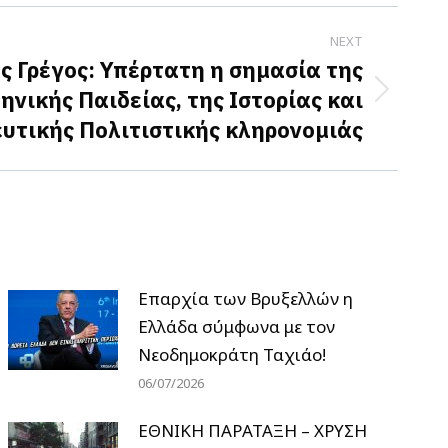
NEXT
ς Γρέγος: Υπέρτατη η σημασία της
ηνικής Παιδείας, της Ιστορίας και
υτικής Πολιτιστικής κληρονομιάς
Επαρχία των Βρυξελλών η
Ελλάδα σύμφωνα με τον
Νεοδημοκράτη Ταχιάο!
06/07/2026
ΕΘΝΙΚΗ ΠΑΡΑΤΑΞΗ – ΧΡΥΣΗ