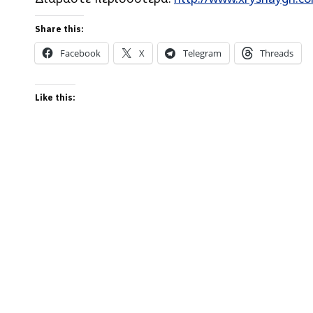
Share this:
Facebook
X
Telegram
Threads
Like this: