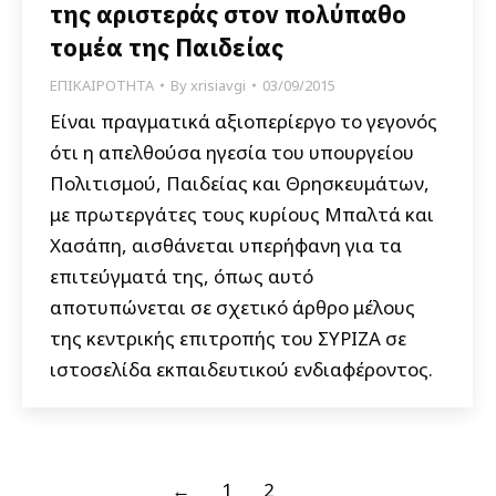
της αριστεράς στον πολύπαθο
τομέα της Παιδείας
ΕΠΙΚΑΙΡΟΤΗΤΑ
By
xrisiavgi
03/09/2015
Είναι πραγματικά αξιοπερίεργο το γεγονός
ότι η απελθούσα ηγεσία του υπουργείου
Πολιτισμού, Παιδείας και Θρησκευμάτων,
με πρωτεργάτες τους κυρίους Μπαλτά και
Χασάπη, αισθάνεται υπερήφανη για τα
επιτεύγματά της, όπως αυτό
αποτυπώνεται σε σχετικό άρθρο μέλους
της κεντρικής επιτροπής του ΣΥΡΙΖΑ σε
ιστοσελίδα εκπαιδευτικού ενδιαφέροντος.
←
1
2