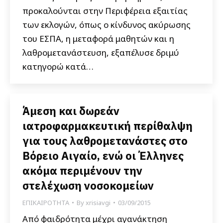
προκαλούνται στην Περιφέρεια εξαιτίας
των εκλογών, όπως ο κίνδυνος ακύρωσης
του ΕΣΠΑ, η μεταφορά μαθητών και η
λαθρομετανάστευση, εξαπέλυσε δριμύ
κατηγορώ κατά…
Άμεση και δωρεάν
ιατροφαρμακευτική περίθαλψη
για τους λαθρομετανάστες στο
Βόρειο Αιγαίο, ενώ οι Έλληνες
ακόμα περιμένουν την
στελέχωση νοσοκομείων
ΕΠΙΚΑΙΡΟΤΗΤΑ
By
xrisiavgi
03/09/2015
Από φαιδρότητα μέχρι αγανάκτηση