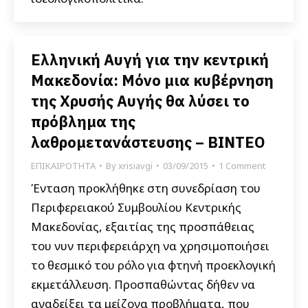
Ελληνική Αυγή για την κεντρική
Μακεδονία: Μόνο μια κυβέρνηση
της Χρυσής Αυγής θα λύσει το
πρόβλημα της
λαθρομετανάστευσης – BINTEO
ΕΠΙΚΑΙΡΟΤΗΤΑ
By
xrisiavgi
03/09/2015
1 Comment
Ένταση προκλήθηκε στη συνεδρίαση του
Περιφερειακού Συμβουλίου Κεντρικής
Μακεδονίας, εξαιτίας της προσπάθειας
του νυν περιφερειάρχη να χρησιμοποιήσει
το θεσμικό του ρόλο για φτηνή προεκλογική
εκμετάλλευση. Προσπαθώντας δήθεν να
αναδείξει τα μείζονα προβλήματα, που