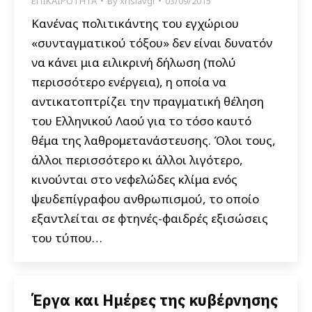
ΕΠΙΚΑΙΡΟΤΗΤΑ
By
xrisiavgi
03/09/2015
Κανένας πολιτικάντης του εγχώριου
«συνταγματικού τόξου» δεν είναι δυνατόν
να κάνει μια ειλικρινή δήλωση (πολύ
περισσότερο ενέργεια), η οποία να
αντικατοπτρίζει την πραγματική θέληση
του Ελληνικού Λαού για το τόσο καυτό
θέμα της λαθρομετανάστευσης. Όλοι τους,
άλλοι περισσότερο κι άλλοι λιγότερο,
κινούνται στο νεφελώδες κλίμα ενός
ψευδεπίγραφου ανθρωπισμού, το οποίο
εξαντλείται σε φτηνές-φαιδρές εξισώσεις
του τύπου…
Έργα και Ημέρες της κυβέρνησης