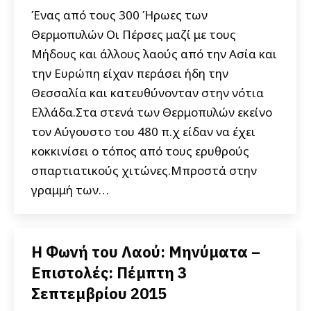
Ένας από τους 300 Ήρωες των
Θερμοπυλών Οι Πέρσες μαζί με τους
Μήδους και άλλους λαούς από την Ασία και
την Ευρώπη είχαν περάσει ήδη την
Θεσσαλία και κατευθύνονταν στην νότια
Ελλάδα.Στα στενά των Θερμοπυλών εκείνο
τον Αύγουστο του 480 π.χ είδαν να έχει
κοκκινίσει ο τόπος από τους ερυθρούς
σπαρτιατικούς χιτώνες.Μπροστά στην
γραμμή των…
Η Φωνή του Λαού: Μηνύματα –
Επιστολές: Πέμπτη 3
Σεπτεμβρίου 2015