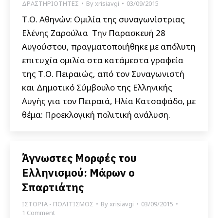
ΔΡΑΣΤΗΡΙΟΤΗΤΕΣ
By
xrisiavgi
03/09/2015
Τ.Ο. Αθηνών: Oμιλία της συναγωνίστριας
Ελένης Ζαρούλια Την Παρασκευή 28
Αυγούστου, πραγματοποιήθηκε με απόλυτη
επιτυχία ομιλία στα κατάμεστα γραφεία
της Τ.Ο. Πειραιώς, από τον Συναγωνιστή
και Δημοτικό Σύμβουλο της Ελληνικής
Αυγής για τον Πειραιά, Ηλία Κατσαφάδο, με
θέμα: Προεκλογική πολιτική ανάλυση.
Άγνωστες Μορφές του
Ελληνισμού: Μάρων ο
Σπαρτιάτης
ΙΣΤΟΡΙΑ - ΠΟΛΙΤΙΣΜΟΣ
By
xrisiavgi
03/09/2015
1 Comment