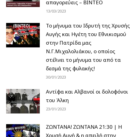
απαγορεύεις – ΒΙΝΤΕΟ
13/03/2023
Το μήνυμα του Ιδρυτή της Χρυσής
Αυγής και Ηγέτη του Εθνικισμού
στην Πατρίδα μας
Ν.Γ.Μιχαλολιάκου, ο οποίος
στέλνει το μήνυμα του από τα
δεσμά της φυλακής!
30/01/2023
Αντίφα και Αλβανοί οι δολοφόνοι
του Άλκη
23/01/2023
ΖΩΝΤΑΝΑ! ΖΩΝΤΑΝΑ 21:30 | Η
Χρυσή Αυγή & η απειλή στην