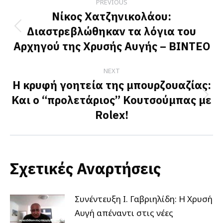
PREVIOUS
navigation
Νίκος Χατζηνικολάου:
Διαστρεβλώθηκαν τα λόγια του
Previous
Αρχηγού της Χρυσής Αυγής – ΒΙΝΤΕΟ
post:
NEXT
Η κρυφή γοητεία της μπουρζουαζίας:
Και ο “προλετάριος” Κουτσούμπας με
Next
Rolex!
post:
Σχετικές Αναρτήσεις
Συνέντευξη Ι. Γαβριηλίδη: Η Χρυσή
Αυγή απέναντι στις νέες