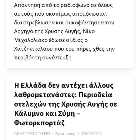
Απάντηση από το ραδιόφωνο σε όλους
αυτούς που σκοπίμως απομόνωσαν,
διαστρέβλωσαν και συκοφάντησαν τον
Αρχηγό της Χρυσής Αυγής, Νίκο
Μιχαλολιάκο έδωσε ο ίδιος ο
Χατζηνικολάου που του πήρες χθες την
περιβόητη συνέντευξη.
Η Ελλάδα δεν αντέχει άλλους
λαθρομετανάστες: Περιοδεία
στελεχών της Χρυσής Αυγής σε
Κάλυμνο και Σύμη –
Φωτορεπορτάζ
ΔΡΑΣΤΗΡΙΟΤΗΤΕΣ
By
xrisiavgi
18/09/2015