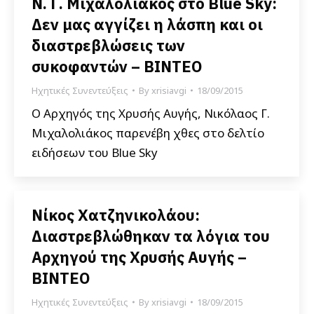
Ν. Γ. Μιχαλολιάκος στο Blue Sky:
Δεν μας αγγίζει η λάσπη και οι
διαστρεβλώσεις των
συκοφαντών – ΒΙΝΤΕΟ
Ηχητικές Συνεντεύξεις
By
xrisiavgi
18/09/2015
Ο Αρχηγός της Χρυσής Αυγής, Νικόλαος Γ.
Μιχαλολιάκος παρενέβη χθες στο δελτίο
ειδήσεων του Blue Sky
Νίκος Χατζηνικολάου:
Διαστρεβλώθηκαν τα λόγια του
Αρχηγού της Χρυσής Αυγής –
ΒΙΝΤΕΟ
Ηχητικές Συνεντεύξεις
By
xrisiavgi
18/09/2015