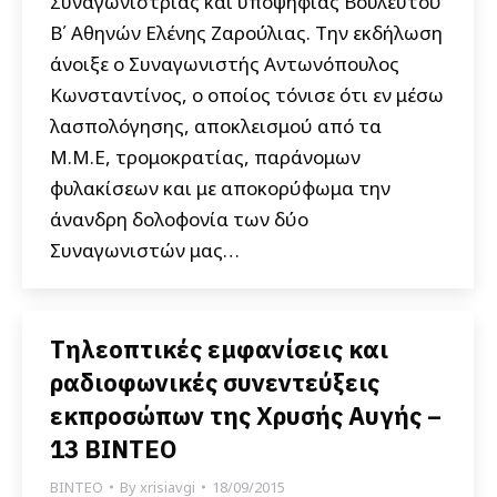
Συναγωνίστριας και υποψήφιας Βουλευτού
Β΄ Αθηνών Ελένης Ζαρούλιας. Την εκδήλωση
άνοιξε ο Συναγωνιστής Αντωνόπουλος
Κωνσταντίνος, ο οποίος τόνισε ότι εν μέσω
λασπολόγησης, αποκλεισμού από τα
Μ.Μ.Ε, τρομοκρατίας, παράνομων
φυλακίσεων και με αποκορύφωμα την
άνανδρη δολοφονία των δύο
Συναγωνιστών μας…
Τηλεοπτικές εμφανίσεις και
ραδιοφωνικές συνεντεύξεις
εκπροσώπων της Χρυσής Αυγής –
13 ΒΙΝΤΕΟ
ΒΙΝΤΕΟ
By
xrisiavgi
18/09/2015