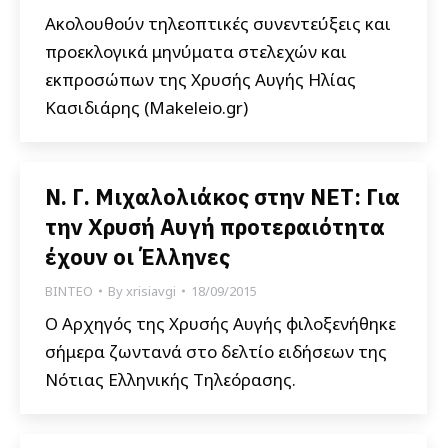
Ακολουθούν τηλεοπτικές συνεντεύξεις και
προεκλογικά μηνύματα στελεχών και
εκπροσώπων της Χρυσής Αυγής Ηλίας
Κασιδιάρης (Makeleio.gr)
Ν. Γ. Μιχαλολιάκος στην ΝΕΤ: Για
την Χρυσή Αυγή προτεραιότητα
έχουν οι Έλληνες
ΒΙΝΤΕΟ
By
xrisiavgi
18/09/2015
Ο Αρχηγός της Χρυσής Αυγής φιλοξενήθηκε
σήμερα ζωντανά στο δελτίο ειδήσεων της
Νότιας Ελληνικής Τηλεόρασης.