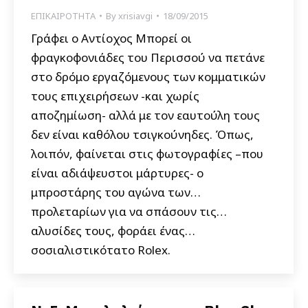
ΕΠΙΚΑΙΡΟΤΗΤΑ
By
xrisiavgi
18/09/2015
Γράφει ο Αντίοχος Μπορεί οι
φραγκοφονιάδες του Περισσού να πετάνε
στο δρόμο εργαζόμενους των κομματικών
τους επιχειρήσεων -και χωρίς
αποζημίωση- αλλά με τον εαυτούλη τους
δεν είναι καθόλου τσιγκούνηδες. Όπως,
λοιπόν, φαίνεται στις φωτογραφίες –που
είναι αδιάψευστοι μάρτυρες- ο
μπροστάρης του αγώνα των…
προλεταρίων για να σπάσουν τις…
αλυσίδες τους, φοράει ένας…
σοσιαλιστικότατο Rolex.