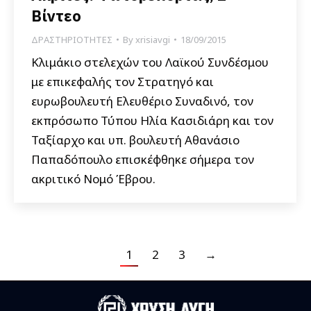
Βίντεο
ΔΡΑΣΤΗΡΙΟΤΗΤΕΣ
By
xrisiavgi
18/09/2015
Κλιμάκιο στελεχών του Λαϊκού Συνδέσμου
με επικεφαλής τον Στρατηγό και
ευρωβουλευτή Ελευθέριο Συναδινό, τον
εκπρόσωπο Τύπου Ηλία Κασιδιάρη και τον
Ταξίαρχο και υπ. βουλευτή Αθανάσιο
Παπαδόπουλο επισκέφθηκε σήμερα τον
ακριτικό Νομό Έβρου.
1
2
3
→