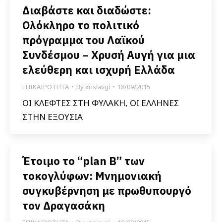
Διαβάστε και διαδώστε:
Ολόκληρο το πολιτικό
πρόγραμμα του Λαϊκού
Συνδέσμου – Χρυσή Αυγή για μια
ελεύθερη και ισχυρή Ελλάδα
ΕΠΙΚΑΙΡΟΤΗΤΑ
By
xrisiavgi
18/09/2015
ΟΙ ΚΛΕΦΤΕΣ ΣΤΗ ΦΥΛΑΚΗ, ΟΙ ΕΛΛΗΝΕΣ
ΣΤΗΝ ΕΞΟΥΣΙΑ
Έτοιμο το “plan B” των
τοκογλύφων: Μνημονιακή
συγκυβέρνηση με πρωθυπουργό
τον Δραγασάκη