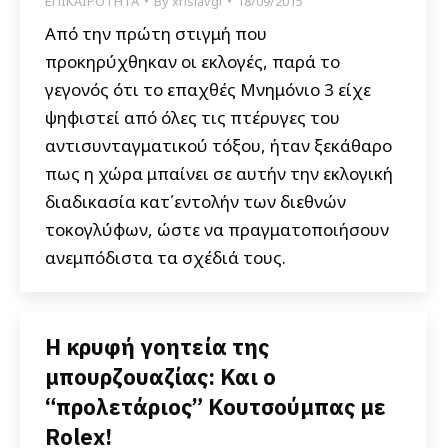
ΕΠΙΚΑΙΡΟΤΗΤΑ
By
xrisiavgi
18/09/2015
Από την πρώτη στιγμή που
προκηρύχθηκαν οι εκλογές, παρά το
γεγονός ότι το επαχθές Μνημόνιο 3 είχε
ψηφιστεί από όλες τις πτέρυγες του
αντισυνταγματικού τόξου, ήταν ξεκάθαρο
πως η χώρα μπαίνει σε αυτήν την εκλογική
διαδικασία κατ΄εντολήν των διεθνών
τοκογλύφων, ώστε να πραγματοποιήσουν
ανεμπόδιστα τα σχέδιά τους.
Η κρυφή γοητεία της
μπουρζουαζίας: Και ο
“προλετάριος” Κουτσούμπας με
Rolex!